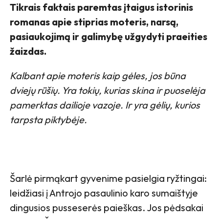
Tikrais faktais paremtas įtaigus istorinis
romanas apie stiprias moteris, narsą,
pasiaukojimą ir galimybę užgydyti praeities
žaizdas.
Kalbant apie moteris kaip gėles, jos būna
dviejų rūšių. Yra tokių,
kurias skina ir puoselėja
pamerktas dailioje vazoje. Ir yra gėlių, kurios
tarpsta piktybėje.
Šarlė pirmąkart gyvenime pasielgia ryžtingai:
leidžiasi į Antrojo pasaulinio karo sumaištyje
dingusios pusseserės paieškas. Jos pėdsakai