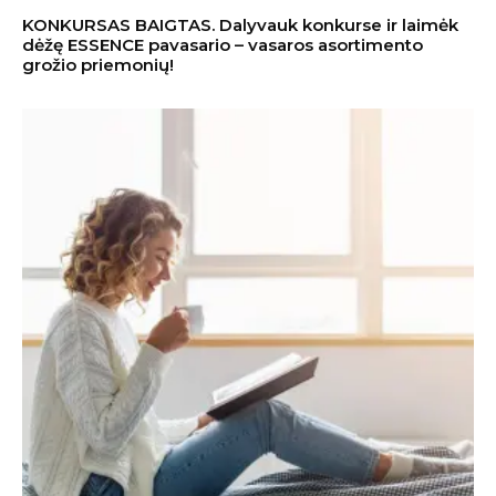
KONKURSAS BAIGTAS. Dalyvauk konkurse ir laimėk
dėžę ESSENCE pavasario – vasaros asortimento
grožio priemonių!