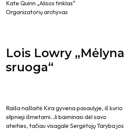
Kate Quinn „Alisos tinklas“
Organizatorių archyvas
Lois Lowry „Mėlyna
sruoga“
Raiša našlaitė Kira gyvena pasaulyje, iš kurio
silpnieji išmetami. Ji baiminasi dėl savo
ateities, tačiau visagalė Sergėtojų Taryba jos