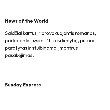
News of the World
Saldžiai kartus ir provokuojantis romanas,
padedantis užsimiršti kasdienybę, puikiai
parašytas ir stulbinamai įmantrus
pasakojimas.
Sunday Express