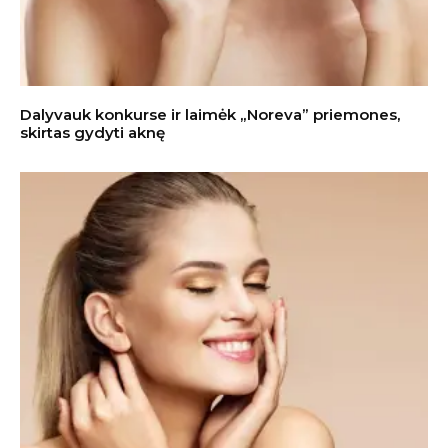
Dalyvauk konkurse ir laimėk „Noreva” priemones,
skirtas gydyti aknę