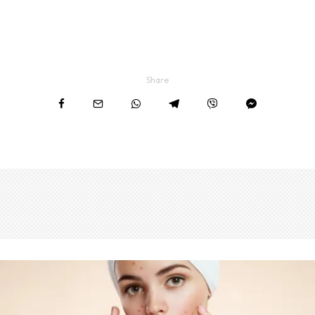
Share