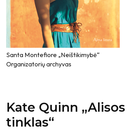
Santa Montefiore „Neištikimybė“
Organizatorių archyvas
Kate Quinn „Alisos
tinklas“