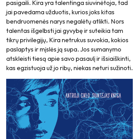
pasigaili. Kira yra talentinga siuvinėtoja, tad
jai pavedama užduotis, kurios joks kitas
bendruomenės narys negalėtų atlikti. Nors
talentas išgelbsti jai gyvybę ir suteikia tam
tikrų privilegijų, Kira netrukus suvokia, kokios
paslaptys ir mįslės ją supa. Jos sumanymo
atskleisti tiesą apie savo pasaulį ir išsiaiškinti,
kas egzistuoja už jo ribų, niekas neturi sužinoti.