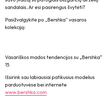
sandalais. Ar esi pasirengus švytėti?
Pasižvalgykite po
„
Bershka
“
vasaros
kolekciją:
Vasariškos mados tendencijos su „Bershka“
15
Išsirink sau labiausiai patikusius modelius
parduotuvėse bei internete
www.bershka.com