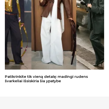
Patikrinkite tik vieną detalę: madingi rudens
švarkeliai išsiskiria šia ypatybe