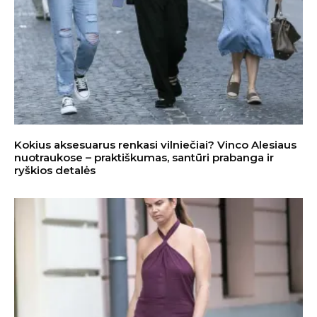
Kokius aksesuarus renkasi vilniečiai? Vinco Alesiaus
nuotraukose – praktiškumas, santūri prabanga ir
ryškios detalės