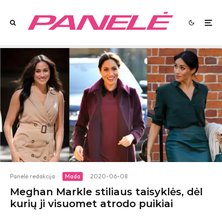
Panelė redakcija
·
Mada
·
2020-06-08
Meghan Markle stiliaus taisyklės, dėl
kurių ji visuomet atrodo puikiai