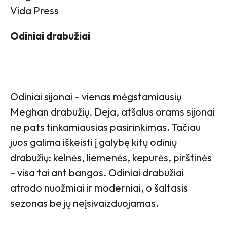
Vida Press
Odiniai drabužiai
Odiniai sijonai – vienas mėgstamiausių
Meghan drabužių. Deja, atšalus orams sijonai
ne pats tinkamiausias pasirinkimas. Tačiau
juos galima iškeisti į galybę kitų odinių
drabužių: kelnės, liemenės, kepurės, pirštinės
– visa tai ant bangos. Odiniai drabužiai
atrodo nuožmiai ir moderniai, o šaltasis
sezonas be jų neįsivaizduojamas.