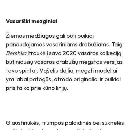
Vasariški mezginiai
Žiemos medžiagos gali būti puikiai
panaudojamos vasariniams drabužiams. Taigi
Bershka
įtraukė į savo 2020 vasaros kolkeciją
būtiniausių vasaros drabužių megztas versijas
tavo spintai. Vąšeliu dailiai megzti modeliai
yra labai patogūs, atrodo originaliai ir puikiai
prisitaiko prie kūno linijų.
Glaustinukės, trumpos palaidinės bei suknelės