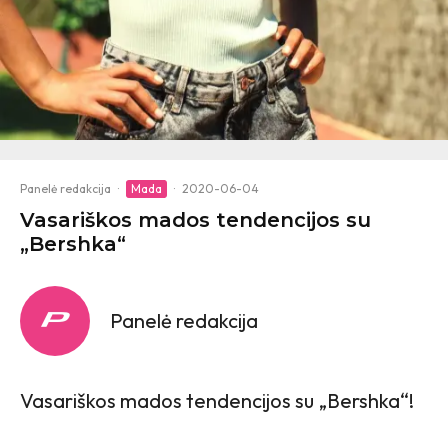
Panelė redakcija
·
Mada
·
2020-06-04
Vasariškos mados tendencijos su
„Bershka“
Panelė redakcija
Vasariškos mados tendencijos su „Bershka“!