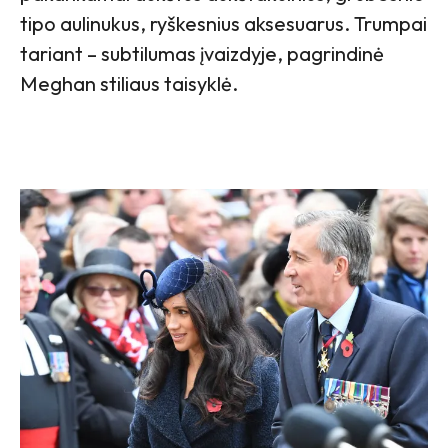
tipo aulinukus, ryškesnius aksesuarus. Trumpai
tariant – subtilumas įvaizdyje, pagrindinė
Meghan stiliaus taisyklė.