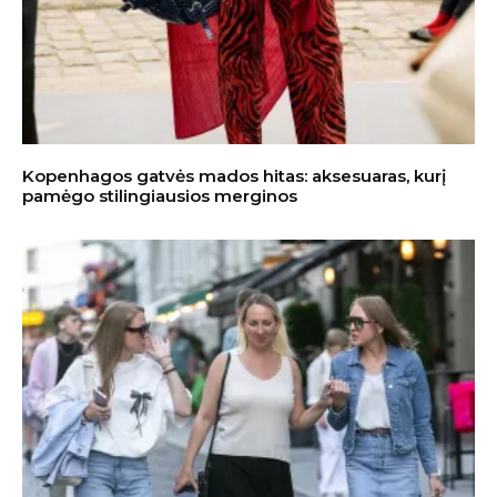
Kopenhagos gatvės mados hitas: aksesuaras, kurį
pamėgo stilingiausios merginos