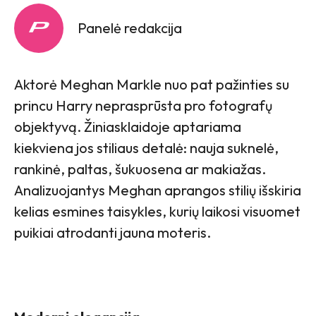
Panelė redakcija
Aktorė Meghan Markle nuo pat pažinties su
princu Harry neprasprūsta pro fotografų
objektyvą. Žiniasklaidoje aptariama
kiekviena jos stiliaus detalė: nauja suknelė,
rankinė, paltas, šukuosena ar makiažas.
Analizuojantys Meghan aprangos stilių išskiria
kelias esmines taisykles, kurių laikosi visuomet
puikiai atrodanti jauna moteris.