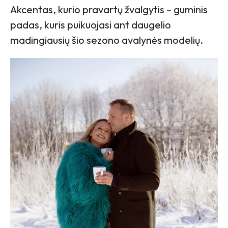
Akcentas, kurio pravartų žvalgytis – guminis
padas, kuris puikuojasi ant daugelio
madingiausių šio sezono avalynės modelių.