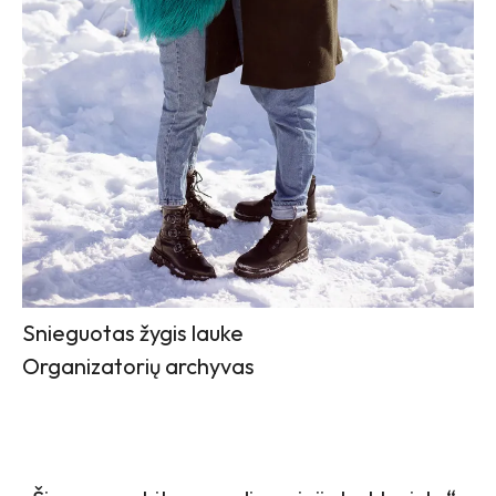
Snieguotas žygis lauke
Organizatorių archyvas