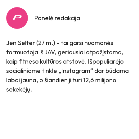
Panelė redakcija
Jen Selter (27 m.) – tai garsi nuomonės
formuotoja iš JAV, geriausiai atpažįstama,
kaip fitneso kultūros atstovė. Išpopuliarėjo
socialiniame tinkle „Instagram“ dar būdama
labai jauna, o šiandien ji turi 12,6 milijono
sekekėjų.