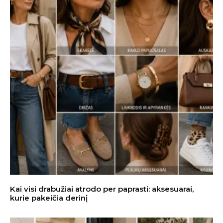
Kai visi drabužiai atrodo per paprasti: aksesuarai,
kurie pakeičia derinį