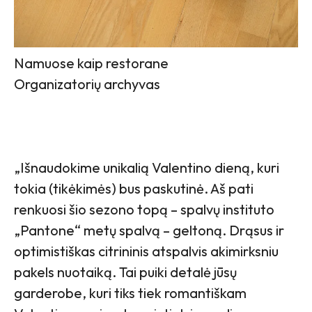
Namuose kaip restorane
Organizatorių archyvas
„Išnaudokime unikalią Valentino dieną, kuri
tokia (tikėkimės) bus paskutinė. Aš pati
renkuosi šio sezono topą – spalvų instituto
„Pantone“ metų spalvą – geltoną. Drąsus ir
optimistiškas citrininis atspalvis akimirksniu
pakels nuotaiką. Tai puiki detalė jūsų
garderobe, kuri tiks tiek romantiškam