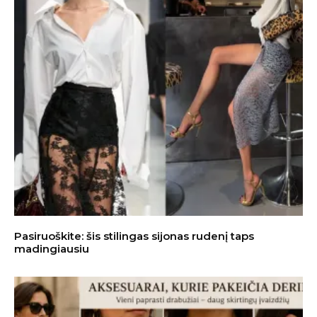
Pasiruoškite: šis stilingas sijonas rudenį taps
madingiausiu