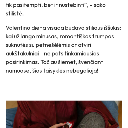
tik pasitempti, bet ir nustebinti”, – sako
stilistė.
Valentino diena visada būdavo stiliaus iššūkis:
kai už lango minusas, romantiškos trumpos
suknutės su petnešėlėmis ar atviri
aukštakulniai – ne pats tinkamiausias
pasirinkimas. Tačiau šiemet, švenčiant
namuose, šios taisyklės nebegalioja!