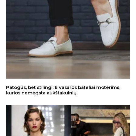
Patogūs, bet stilingi: 6 vasaros bateliai moterims,
kurios nemėgsta aukštakulnių