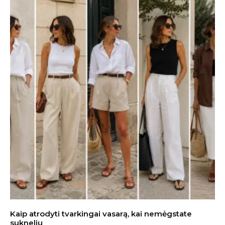
Kaip atrodyti tvarkingai vasarą, kai nemėgstate
suknelių