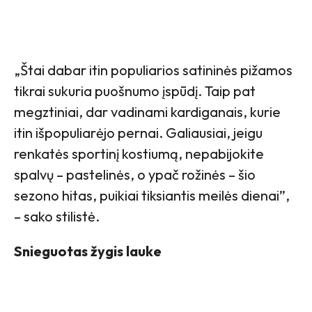
„Štai dabar itin populiarios satininės pižamos
tikrai sukuria puošnumo įspūdį. Taip pat
megztiniai, dar vadinami kardiganais, kurie
itin išpopuliarėjo pernai. Galiausiai, jeigu
renkatės sportinį kostiumą, nepabijokite
spalvų – pastelinės, o ypač rožinės – šio
sezono hitas, puikiai tiksiantis meilės dienai”,
– sako stilistė.
Snieguotas žygis lauke