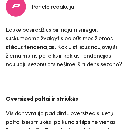
Panelė redakcija
Lauke pasirodžius pirmajam sniegui,
suskumbame žvalgytis po būsimos žiemos
stiliaus tendencijas. Kokių stiliaus naujovių ši
žiema mums pateiks ir kokias tendencijas
naujuoju sezonu atsinešime iš rudens sezono?
Oversized paltai ir striukės
Vis dar vyrauja padidintų oversized siluetų
paltai bei striukės, po kuriais tilps ne vienas