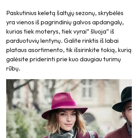
Paskutinius keletą šaltųjų sezonų, skrybėlės
yra vienos iš pagrindinių galvos apdangalų,
kurias tiek moterys, tiek vyrai” šluoja” iš
parduotuvių lentynų. Galite rinktis iš labai
plataus asortimento, tik išsirinkite tokią, kurią
galėsite priderinti prie kuo daugiau turimų
rūbų.