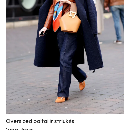
Oversized paltai ir striukės
Vida Press