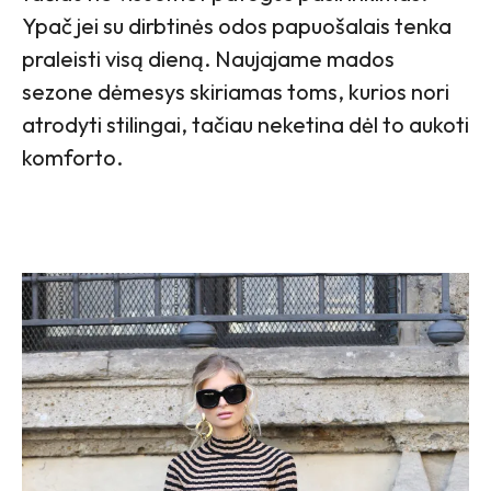
Ypač jei su dirbtinės odos papuošalais tenka
praleisti visą dieną. Naujajame mados
sezone dėmesys skiriamas toms, kurios nori
atrodyti stilingai, tačiau neketina dėl to aukoti
komforto.