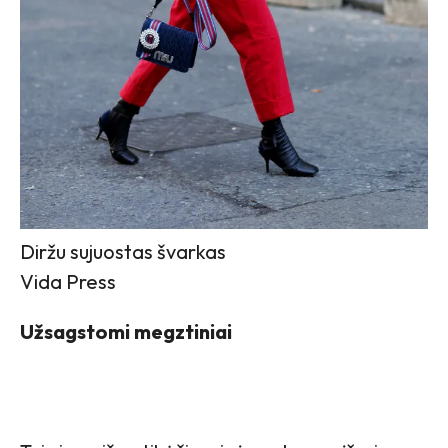
Diržu sujuostas švarkas
Vida Press
Užsagstomi megztiniai