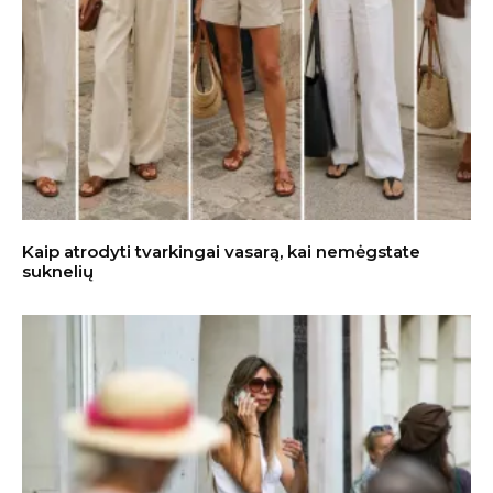
Kaip atrodyti tvarkingai vasarą, kai nemėgstate
suknelių