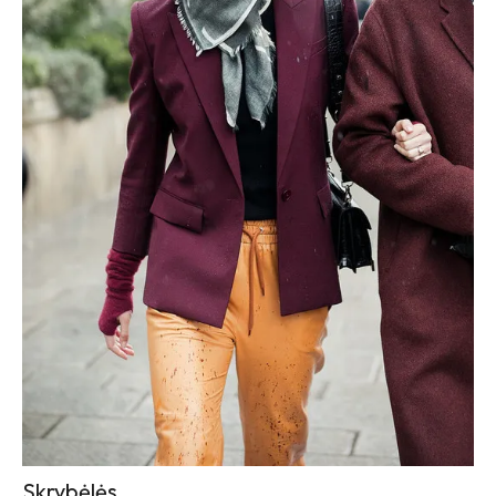
Skrybėlės