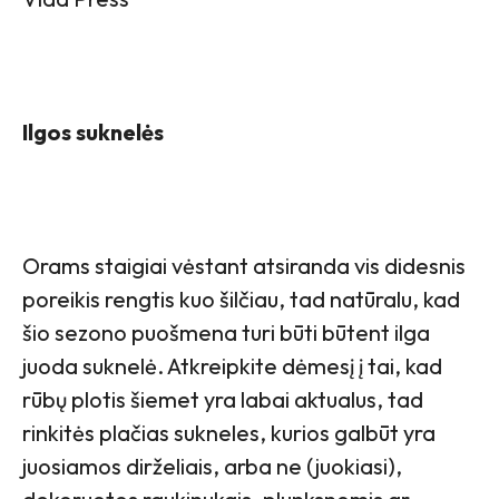
Ilgos suknelės
Orams staigiai vėstant atsiranda vis didesnis
poreikis rengtis kuo šilčiau, tad natūralu, kad
šio sezono puošmena turi būti būtent ilga
juoda suknelė. Atkreipkite dėmesį į tai, kad
rūbų plotis šiemet yra labai aktualus, tad
rinkitės plačias sukneles, kurios galbūt yra
juosiamos dirželiais, arba ne (juokiasi),