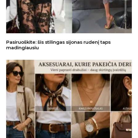
Pasiruoškite: šis stilingas sijonas rudenį taps
madingiausiu