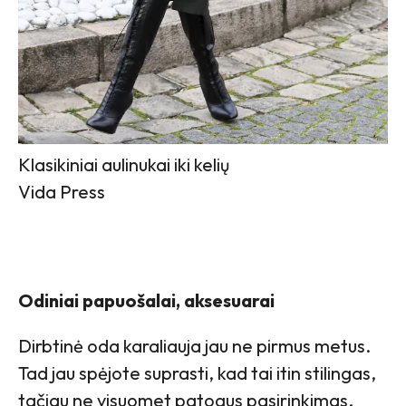
Klasikiniai aulinukai iki kelių
Vida Press
Odiniai papuošalai, aksesuarai
Dirbtinė oda karaliauja jau ne pirmus metus.
Tad jau spėjote suprasti, kad tai itin stilingas,
tačiau ne visuomet patogus pasirinkimas.