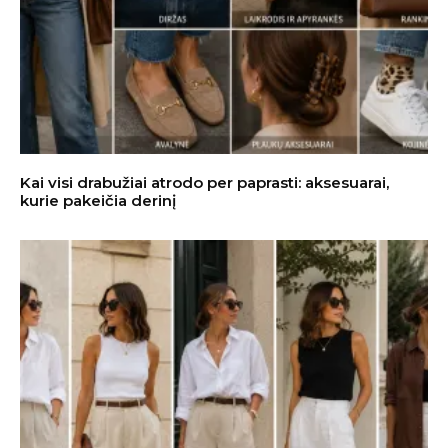
Kai visi drabužiai atrodo per paprasti: aksesuarai,
kurie pakeičia derinį