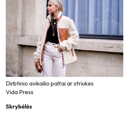
Dirbtinio avikailio paltai ar striukės
Vida Press
Skrybėlės