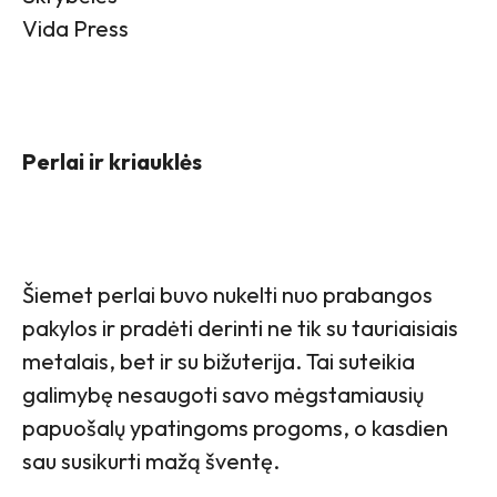
Vida Press
Perlai ir kriauklės
Šiemet perlai buvo nukelti nuo prabangos
pakylos ir pradėti derinti ne tik su tauriaisiais
metalais, bet ir su bižuterija. Tai suteikia
galimybę nesaugoti savo mėgstamiausių
papuošalų ypatingoms progoms, o kasdien
sau susikurti mažą šventę.