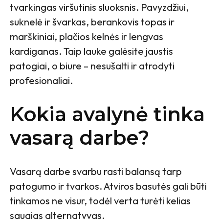
tvarkingas viršutinis sluoksnis. Pavyzdžiui,
suknelė ir švarkas, berankovis topas ir
marškiniai, plačios kelnės ir lengvas
kardiganas. Taip lauke galėsite jaustis
patogiai, o biure – nesušalti ir atrodyti
profesionaliai.
Kokia avalynė tinka
vasarą darbe?
Vasarą darbe svarbu rasti balansą tarp
patogumo ir tvarkos. Atviros basutės gali būti
tinkamos ne visur, todėl verta turėti kelias
saugias alternatyvas.