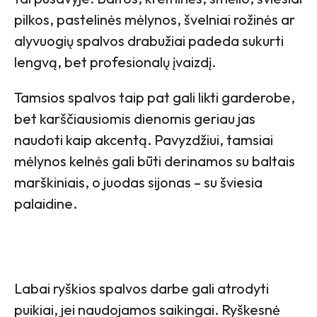
pilkos, pastelinės mėlynos, švelniai rožinės ar
alyvuogių spalvos drabužiai padeda sukurti
lengvą, bet profesionalų įvaizdį.
Tamsios spalvos taip pat gali likti garderobe,
bet karščiausiomis dienomis geriau jas
naudoti kaip akcentą. Pavyzdžiui, tamsiai
mėlynos kelnės gali būti derinamos su baltais
marškiniais, o juodas sijonas – su šviesia
palaidine.
Labai ryškios spalvos darbe gali atrodyti
puikiai, jei naudojamos saikingai. Ryškesnė