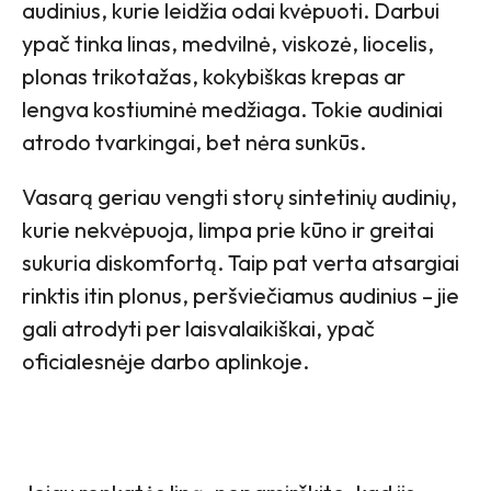
audinius, kurie leidžia odai kvėpuoti. Darbui
ypač tinka linas, medvilnė, viskozė, liocelis,
plonas trikotažas, kokybiškas krepas ar
lengva kostiuminė medžiaga. Tokie audiniai
atrodo tvarkingai, bet nėra sunkūs.
Vasarą geriau vengti storų sintetinių audinių,
kurie nekvėpuoja, limpa prie kūno ir greitai
sukuria diskomfortą. Taip pat verta atsargiai
rinktis itin plonus, peršviečiamus audinius – jie
gali atrodyti per laisvalaikiškai, ypač
oficialesnėje darbo aplinkoje.