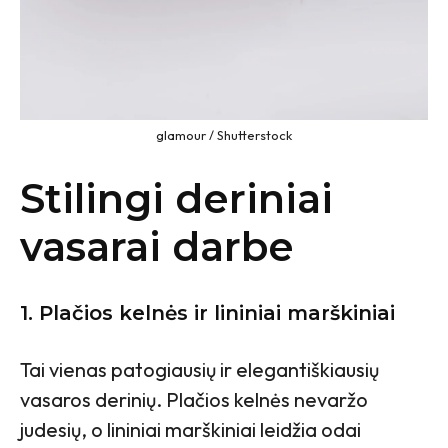
glamour / Shutterstock
Stilingi deriniai
vasarai darbe
1. Plačios kelnės ir lininiai marškiniai
Tai vienas patogiausių ir elegantiškiausių
vasaros derinių. Plačios kelnės nevaržo
judesių, o lininiai marškiniai leidžia odai