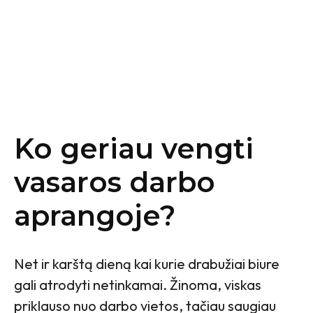
Ko geriau vengti
vasaros darbo
aprangoje?
Net ir karštą dieną kai kurie drabužiai biure
gali atrodyti netinkamai. Žinoma, viskas
priklauso nuo darbo vietos, tačiau saugiau