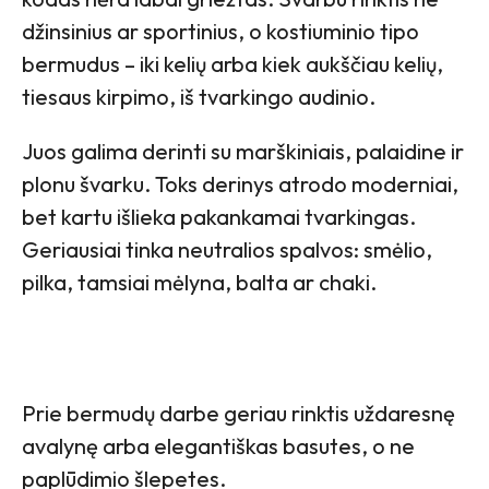
džinsinius ar sportinius, o kostiuminio tipo
bermudus – iki kelių arba kiek aukščiau kelių,
tiesaus kirpimo, iš tvarkingo audinio.
Juos galima derinti su marškiniais, palaidine ir
plonu švarku. Toks derinys atrodo moderniai,
bet kartu išlieka pakankamai tvarkingas.
Geriausiai tinka neutralios spalvos: smėlio,
pilka, tamsiai mėlyna, balta ar chaki.
Prie bermudų darbe geriau rinktis uždaresnę
avalynę arba elegantiškas basutes, o ne
paplūdimio šlepetes.