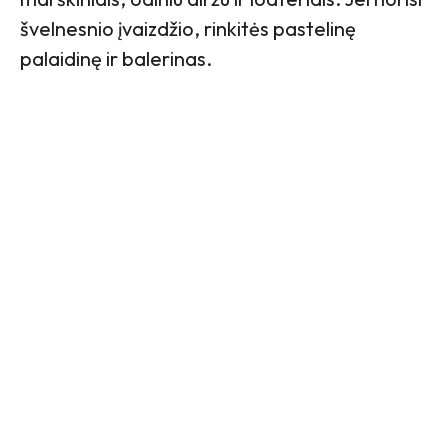
švelnesnio įvaizdžio, rinkitės pastelinę
palaidinę ir balerinas.