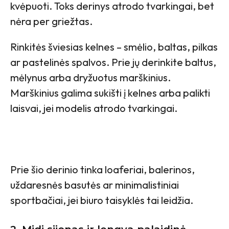
kvėpuoti. Toks derinys atrodo tvarkingai, bet
nėra per griežtas.
Rinkitės šviesias kelnes – smėlio, baltas, pilkas
ar pastelinės spalvos. Prie jų derinkite baltus,
mėlynus arba dryžuotus marškinius.
Marškinius galima sukišti į kelnes arba palikti
laisvai, jei modelis atrodo tvarkingai.
Prie šio derinio tinka loaferiai, balerinos,
uždaresnės basutės ar minimalistiniai
sportbačiai, jei biuro taisyklės tai leidžia.