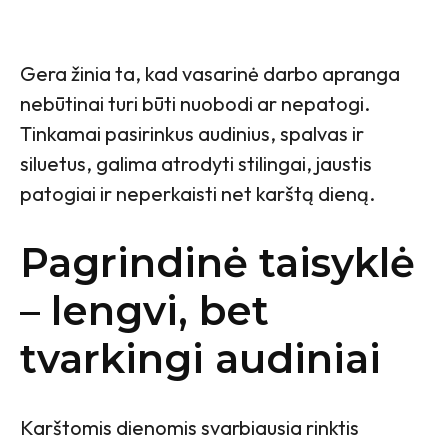
Gera žinia ta, kad vasarinė darbo apranga
nebūtinai turi būti nuobodi ar nepatogi.
Tinkamai pasirinkus audinius, spalvas ir
siluetus, galima atrodyti stilingai, jaustis
patogiai ir neperkaisti net karštą dieną.
Pagrindinė taisyklė
– lengvi, bet
tvarkingi audiniai
Karštomis dienomis svarbiausia rinktis