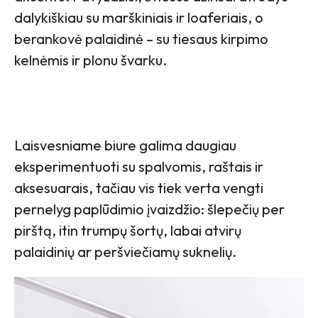
dalykiškiau su marškiniais ir loaferiais, o
berankovė palaidinė – su tiesaus kirpimo
kelnėmis ir plonu švarku.
Laisvesniame biure galima daugiau
eksperimentuoti su spalvomis, raštais ir
aksesuarais, tačiau vis tiek verta vengti
pernelyg paplūdimio įvaizdžio: šlepečių per
pirštą, itin trumpų šortų, labai atvirų
palaidinių ar peršviečiamų suknelių.