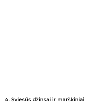
4. Šviesūs džinsai ir marškiniai