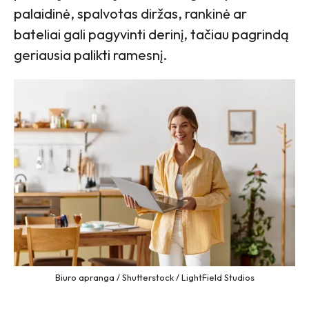
palaidinė, spalvotas diržas, rankinė ar
bateliai gali pagyvinti derinį, tačiau pagrindą
geriausia palikti ramesnį.
Biuro apranga / Shutterstock / LightField Studios