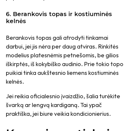
6. Berankovis topas ir kostiuminės
kelnės
Berankovis topas gali atrodyti tinkamai
darbui, jei jis nėra per daug atviras. Rinkitės
modelius platesnėmis petnešomis, be gilios
iškirptės, iš kokybiško audinio. Prie tokio topo
puikiai tinka aukštesnio liemens kostiuminės
kelnės.
Jei reikia oficialesnio įvaizdžio, šalia turėkite
švarką ar lengvą kardiganą. Tai ypač
praktiška, jei biure veikia kondicionierius.