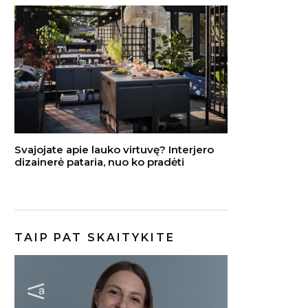
Svajojate apie lauko virtuvę? Interjero
dizainerė pataria, nuo ko pradėti
TAIP PAT SKAITYKITE