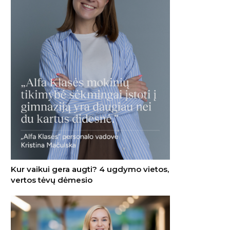
Kur vaikui gera augti? 4 ugdymo vietos,
vertos tėvų dėmesio