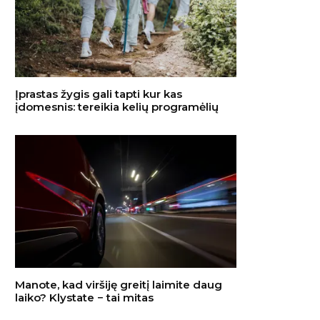
Įprastas žygis gali tapti kur kas
įdomesnis: tereikia kelių programėlių
Manote, kad viršiję greitį laimite daug
laiko? Klystate − tai mitas