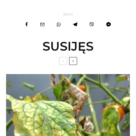
Share
SUSIJĘS