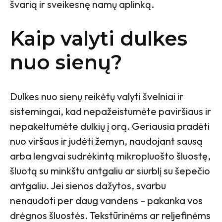
švarią ir sveikesnę namų aplinką.
Kaip valyti dulkes
nuo sienų?
Dulkes nuo sienų reikėtų valyti švelniai ir
sistemingai, kad nepažeistumėte paviršiaus ir
nepakeltumėte dulkių į orą. Geriausia pradėti
nuo viršaus ir judėti žemyn, naudojant sausą
arba lengvai sudrėkintą mikropluošto šluostę,
šluotą su minkštu antgaliu ar siurblį su šepečio
antgaliu. Jei sienos dažytos, svarbu
nenaudoti per daug vandens – pakanka vos
drėgnos šluostės. Tekstūrinėms ar reljefinėms