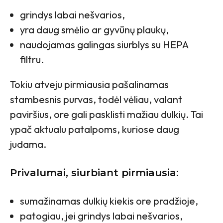
grindys labai nešvarios,
yra daug smėlio ar gyvūnų plaukų,
naudojamas galingas siurblys su HEPA
filtru.
Tokiu atveju pirmiausia pašalinamas
stambesnis purvas, todėl vėliau, valant
paviršius, ore gali pasklisti mažiau dulkių. Tai
ypač aktualu patalpoms, kuriose daug
judama.
Privalumai, siurbiant pirmiausia:
sumažinamas dulkių kiekis ore pradžioje,
patogiau, jei grindys labai nešvarios,