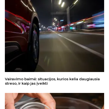
Vairavimo baimė: situacijos, kurios kelia daugiausia
streso, ir kaip jas įveikti