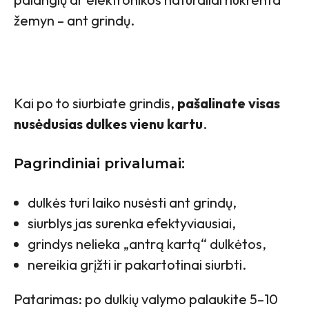
žemyn – ant grindų.
Kai po to siurbiate grindis,
pašalinate visas
nusėdusias dulkes vienu kartu
.
Pagrindiniai privalumai:
dulkės turi laiko nusėsti ant grindų,
siurblys jas surenka efektyviausiai,
grindys nelieka „antrą kartą“ dulkėtos,
nereikia grįžti ir pakartotinai siurbti.
Patarimas: po dulkių valymo palaukite 5–10