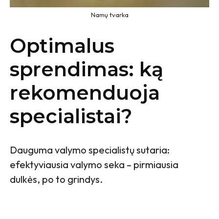
Namų tvarka
Optimalus
sprendimas: ką
rekomenduoja
specialistai?
Dauguma valymo specialistų sutaria:
efektyviausia valymo seka – pirmiausia
dulkės, po to grindys.