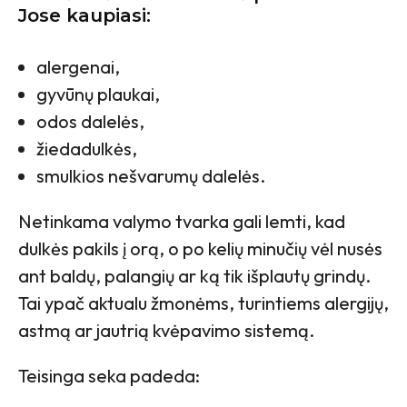
Jose kaupiasi:
alergenai,
gyvūnų plaukai,
odos dalelės,
žiedadulkės,
smulkios nešvarumų dalelės.
Netinkama valymo tvarka gali lemti, kad
dulkės pakils į orą, o po kelių minučių vėl nusės
ant baldų, palangių ar ką tik išplautų grindų.
Tai ypač aktualu žmonėms, turintiems alergijų,
astmą ar jautrią kvėpavimo sistemą.
Teisinga seka padeda: