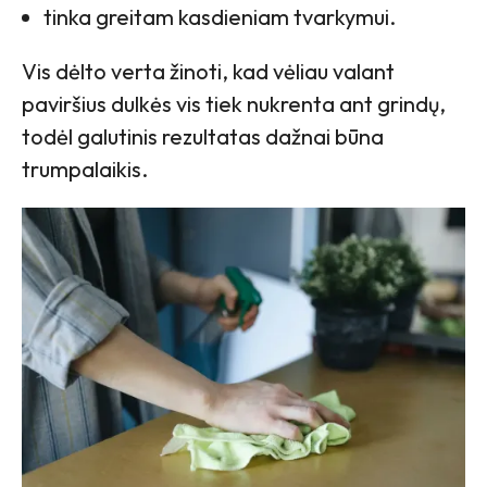
tinka greitam kasdieniam tvarkymui.
Vis dėlto verta žinoti, kad vėliau valant
paviršius dulkės vis tiek nukrenta ant grindų,
todėl galutinis rezultatas dažnai būna
trumpalaikis.