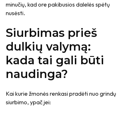
minučių, kad ore pakibusios dalelės spėtų
nusėsti.
Siurbimas prieš
dulkių valymą:
kada tai gali būti
naudinga?
Kai kurie žmonės renkasi pradėti nuo grindų
siurbimo, ypač jei: