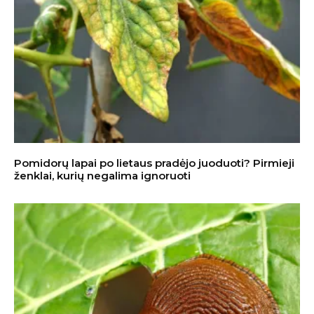
Pomidorų lapai po lietaus pradėjo juoduoti? Pirmieji
ženklai, kurių negalima ignoruoti