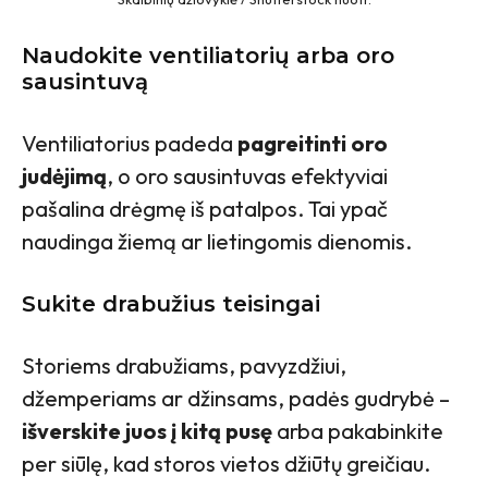
Naudokite ventiliatorių arba oro
sausintuvą
Ventiliatorius padeda
pagreitinti oro
judėjimą
, o oro sausintuvas efektyviai
pašalina drėgmę iš patalpos. Tai ypač
naudinga žiemą ar lietingomis dienomis.
Sukite drabužius teisingai
Storiems drabužiams, pavyzdžiui,
džemperiams ar džinsams, padės gudrybė –
išverskite juos į kitą pusę
arba pakabinkite
per siūlę, kad storos vietos džiūtų greičiau.