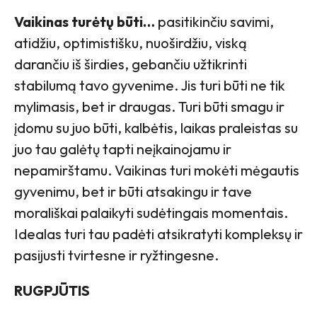
Vaikinas turėtų būti…
pasitikinčiu savimi,
atidžiu, optimistišku, nuoširdžiu, viską
darančiu iš širdies, gebančiu užtikrinti
stabilumą tavo gyvenime. Jis turi būti ne tik
mylimasis, bet ir draugas. Turi būti smagu ir
įdomu su juo būti, kalbėtis, laikas praleistas su
juo tau galėtų tapti neįkainojamu ir
nepamirštamu. Vaikinas turi mokėti mėgautis
gyvenimu, bet ir būti atsakingu ir tave
morališkai palaikyti sudėtingais momentais.
Idealas turi tau padėti atsikratyti kompleksų ir
pasijusti tvirtesne ir ryžtingesne.
RUGPJŪTIS