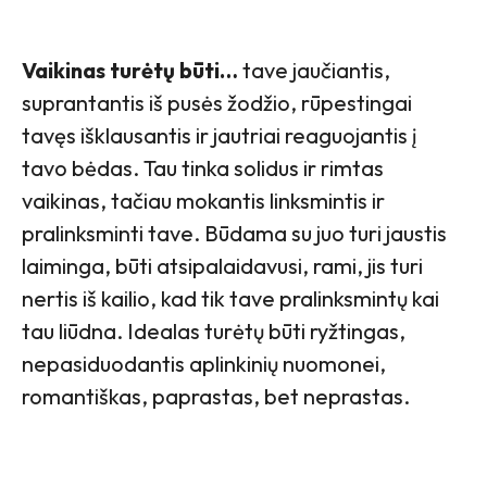
Vaikinas turėtų būti…
tave jaučiantis,
suprantantis iš pusės žodžio, rūpestingai
tavęs išklausantis ir jautriai reaguojantis į
tavo bėdas. Tau tinka solidus ir rimtas
vaikinas, tačiau mokantis linksmintis ir
pralinksminti tave. Būdama su juo turi jaustis
laiminga, būti atsipalaidavusi, rami, jis turi
nertis iš kailio, kad tik tave pralinksmintų kai
tau liūdna. Idealas turėtų būti ryžtingas,
nepasiduodantis aplinkinių nuomonei,
romantiškas, paprastas, bet neprastas.