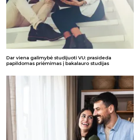
Dar viena galimybė studijuoti VU: prasideda
papildomas priėmimas į bakalauro studijas