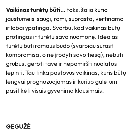
Vaikinas turėtų būti…
toks, šalia kurio
jaustumeisi saugi, rami, suprasta, vertinama
ir labai ypatinga. Svarbu, kad vaikinas būtų
protingas ir turėtų savo nuomonę. Idealas
turėtų būti ramaus būdo (svarbiau surasti
kompromisą, o ne įrodyti savo tiesą), nebūti
grubus, gerbti tave ir nepamiršti nuolatos
lepinti. Tau tinka pastovus vaikinas, kuris būtų
lengvai prognozuojamas ir kuriuo galėtum
pasitikėti visais gyvenimo klausimais.
GEGUŽĖ