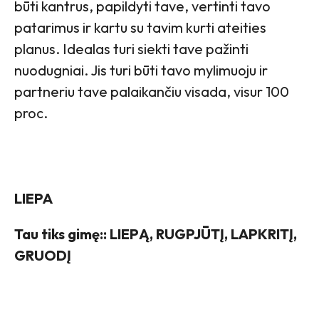
būti kantrus, papildyti tave, vertinti tavo
patarimus ir kartu su tavim kurti ateities
planus. Idealas turi siekti tave pažinti
nuodugniai. Jis turi būti tavo mylimuoju ir
partneriu tave palaikančiu visada, visur 100
proc.
LIEPA
Tau tiks gimę:: LIEPĄ, RUGPJŪTĮ, LAPKRITĮ,
GRUODĮ