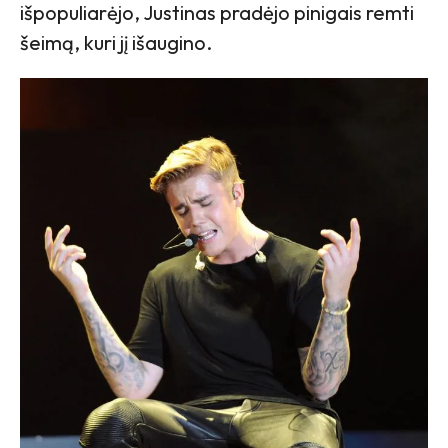
išpopuliarėjo, Justinas pradėjo pinigais remti
šeimą, kuri jį išaugino.