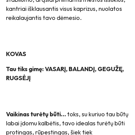
kantriai išklausantis visus kaprizus, nuolatos
reikalaujantis tavo dėmesio.
KOVAS
Tau tiks gimę: VASARĮ, BALANDĮ, GEGUŽĘ,
RUGSĖJĮ
Vaikinas turėtų būti…
toks, su kuriuo tau būtų
labai įdomu kalbėtis, tavo idealas turėtų būti
protingas, rūpestingas, šiek tiek