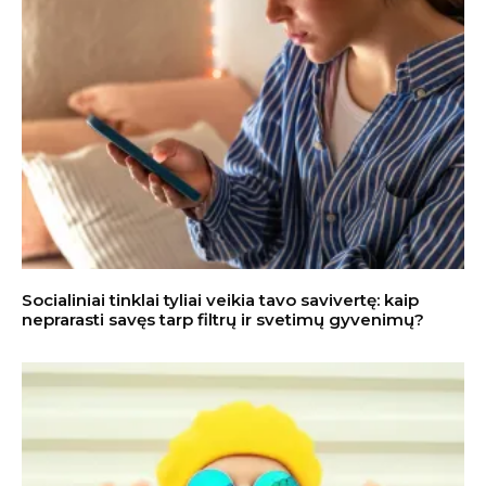
Socialiniai tinklai tyliai veikia tavo savivertę: kaip
neprarasti savęs tarp filtrų ir svetimų gyvenimų?