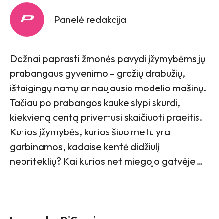
Panelė redakcija
Dažnai paprasti žmonės pavydi įžymybėms jų
prabangaus gyvenimo – gražių drabužių,
ištaigingų namų ar naujausio modelio mašinų.
Tačiau po prabangos kauke slypi skurdi,
kiekvieną centą privertusi skaičiuoti praeitis.
Kurios įžymybės, kurios šiuo metu yra
garbinamos, kadaise kentė didžiulį
nepriteklių? Kai kurios net miegojo gatvėje…