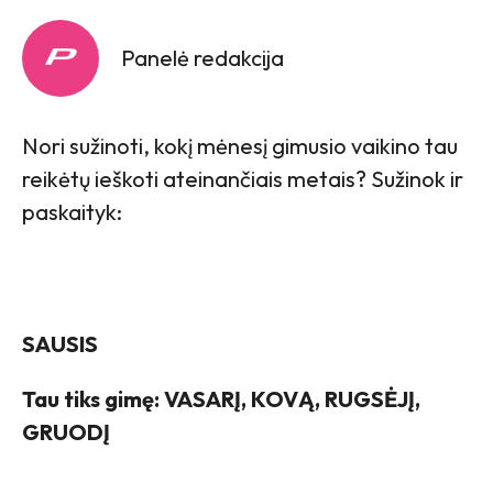
Panelė redakcija
Nori sužinoti, kokį mėnesį gimusio vaikino tau
reikėtų ieškoti ateinančiais metais? Sužinok ir
paskaityk:
SAUSIS
Tau tiks gimę: VASARĮ, KOVĄ, RUGSĖJĮ,
GRUODĮ