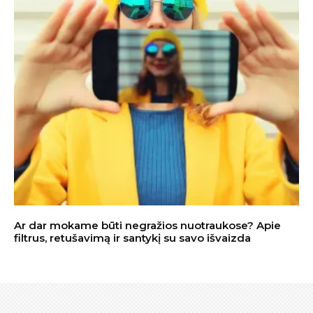
Ar dar mokame būti negražios nuotraukose? Apie
filtrus, retušavimą ir santykį su savo išvaizda