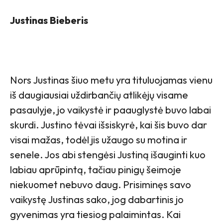
Justinas Bieberis
Nors Justinas šiuo metu yra tituluojamas vienu
iš daugiausiai uždirbančių atlikėjų visame
pasaulyje, jo vaikystė ir paauglystė buvo labai
skurdi. Justino tėvai išsiskyrė, kai šis buvo dar
visai mažas, todėl jis užaugo su motina ir
senele. Jos abi stengėsi Justiną išauginti kuo
labiau aprūpintą, tačiau pinigų šeimoje
niekuomet nebuvo daug. Prisiminęs savo
vaikystę Justinas sako, jog dabartinis jo
gyvenimas yra tiesiog palaimintas. Kai