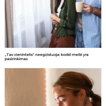
„Tas vienintelis“ neegzistuoja: kodėl meilė yra
pasirinkimas