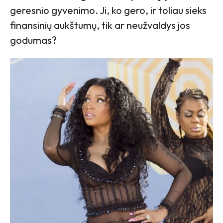
geresnio gyvenimo. Ji, ko gero, ir toliau sieks
finansinių aukštumų, tik ar neužvaldys jos
godumas?