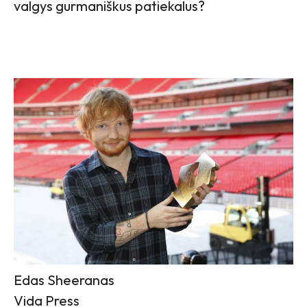
valgys gurmaniškus patiekalus?
Edas Sheeranas
Vida Press