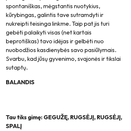
spontaniškas, mėgstantis nuotykius,
kūrybingas, galintis tave sutramdyti ir
nukreipti teisinga linkme. Taip pat jis turi
gebėti palaikyti visas (net kartais
beprotiškas) tavo idėjas ir gelbėti nuo
nuobodžios kasdienybės savo pasiūlymais.
Svarbu, kad jūsų gyvenimo, svajonės ir tikslai
sutaptų.
BALANDIS
Tau tiks gimę: GEGUŽĘ, RUGSĖJĮ, RUGSĖJĮ,
SPALĮ