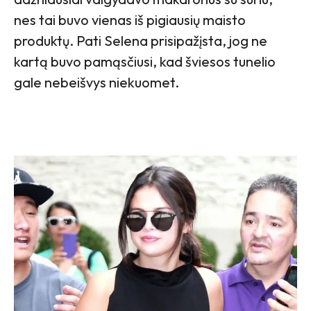
nes tai buvo vienas iš pigiausių maisto
produktų. Pati Selena prisipažįsta, jog ne
kartą buvo pamąsčiusi, kad šviesos tunelio
gale nebeišvys niekuomet.