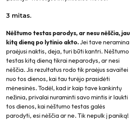
3 mitas.
Nėštumo testas parodys, ar nesu nėščia, jau
kitą dieną po lytinio akto.
Jei tave neramina
praėjusi naktis, deja, turi būti kantri. Nėštumo
testas kitą dieną tikrai neparodys, ar nesi
nėščia. Jis rezultatus rodo tik praėjus savaitei
nuo tos dienos, kai tau turėjo prasidėti
mėnesinės. Todėl, kad ir kaip tave kankintų
nežinia, privalai nuraminti savo mintis ir laukti
tos dienos, kai nėštumo testas galės
parodyti, esi nėščia ar ne. Tik nepulk į paniką!