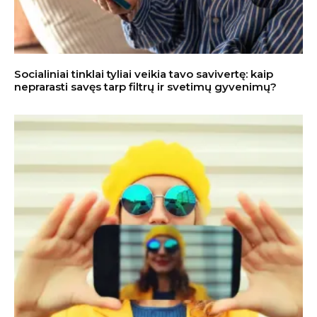
Socialiniai tinklai tyliai veikia tavo savivertę: kaip
neprarasti savęs tarp filtrų ir svetimų gyvenimų?