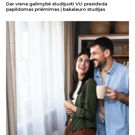
Dar viena galimybė studijuoti VU: prasideda
papildomas priėmimas į bakalauro studijas