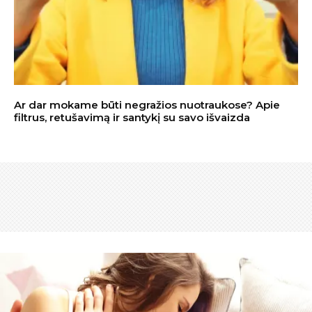
Ar dar mokame būti negražios nuotraukose? Apie
filtrus, retušavimą ir santykį su savo išvaizda