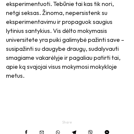
eksperimentuoti. Tebūnie tai kas tik nori,
netgi seksas. Žinoma, nepersistenk su
eksperimentavimu ir propaguok saugius
lytinius santykius. Vis dėlto mokymasis
universitete yra puiki galimybė pažinti save –
susipažinti su daugybe draugų, sudalyvauti
smagiame vakarėlyje ir pagaliau patirti tai,
apie ką svajojai visus mokymosi mokykloje
metus.
Share