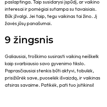
paslaptinga. Taip susidarysi įspūdį, ar vaikino
interesai ir pomėgiai sutampa su tavaisiais.
Būk įžvalgi. Jei taip, tegu vaikinas tai žino. Jį
žavės jūsų panašumai.
9 žingsnis
Galiausiai, troškimo susirasti vaikiną neiškelk
kaip svarbiausio savo gyvenimo tikslo.
Paprasčiausiai stenkis būti aktyvi, tobulėk,
prisižiūrėk save, puoselėk išvaizdą, ir vaikinas
atsiras savaime. Patikėk, pati tuo įsitikinsi!