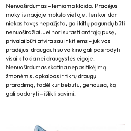
Nenuoširdumas – lemiama klaida. Pradėjus
mokytis naujoje mokslo vietoje, ten kur dar
niekas tavęs nepažįsta, gali kiltų pagundų būti
nenuoširdžiai. Jei nori surasti antrąją pusę,
privalai būti atvira sau ir kitiems – juk vos
pradėjusi draugauti su vaikinu gali pasirodyti
visai kitokia nei draugystės eigoje.
Nenuoširdumas skatina nepasitikėjimą
žmonėmis, apkalbas ir tikrų draugų
praradimą, todėl kur bebūtu, geriausia, ką
gali padaryti – išlikti savimi.