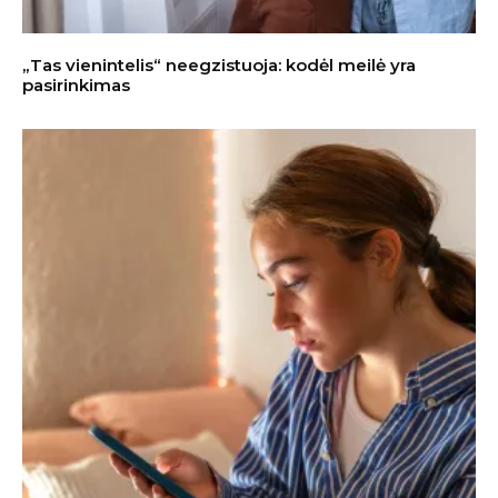
„Tas vienintelis“ neegzistuoja: kodėl meilė yra
pasirinkimas