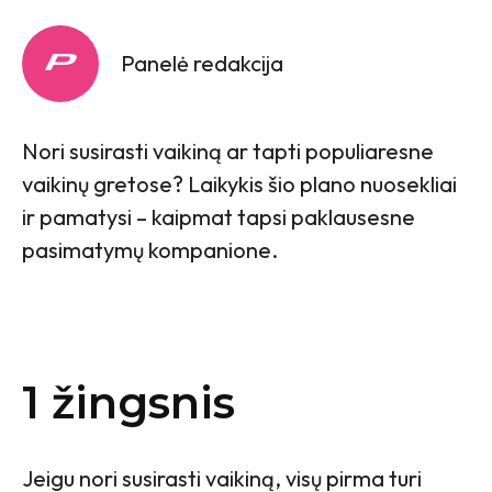
Panelė redakcija
Nori susirasti vaikiną ar tapti populiaresne
vaikinų gretose? Laikykis šio plano nuosekliai
ir pamatysi – kaipmat tapsi paklausesne
pasimatymų kompanione.
1 žingsnis
Jeigu nori susirasti vaikiną, visų pirma turi