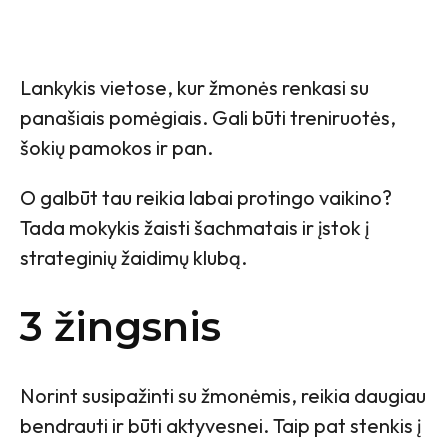
Lankykis vietose, kur žmonės renkasi su
panašiais pomėgiais. Gali būti treniruotės,
šokių pamokos ir pan.
O galbūt tau reikia labai protingo vaikino?
Tada mokykis žaisti šachmatais ir įstok į
strateginių žaidimų klubą.
3 žingsnis
Norint susipažinti su žmonėmis, reikia daugiau
bendrauti ir būti aktyvesnei. Taip pat stenkis į