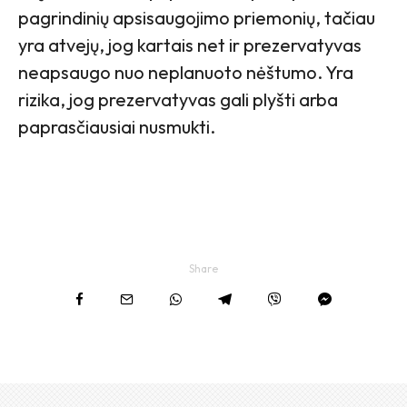
pagrindinių apsisaugojimo priemonių, tačiau
yra atvejų, jog kartais net ir prezervatyvas
neapsaugo nuo neplanuoto nėštumo. Yra
rizika, jog prezervatyvas gali plyšti arba
paprasčiausiai nusmukti.
Share