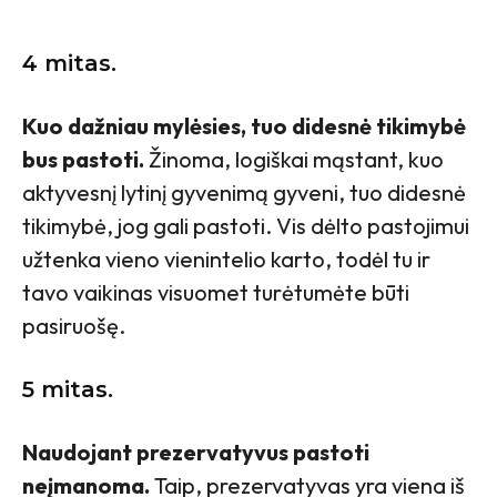
4 mitas.
Kuo dažniau mylėsies, tuo didesnė tikimybė
bus pastoti.
Žinoma, logiškai mąstant, kuo
aktyvesnį lytinį gyvenimą gyveni, tuo didesnė
tikimybė, jog gali pastoti. Vis dėlto pastojimui
užtenka vieno vienintelio karto, todėl tu ir
tavo vaikinas visuomet turėtumėte būti
pasiruošę.
5 mitas.
Naudojant prezervatyvus pastoti
neįmanoma.
Taip, prezervatyvas yra viena iš