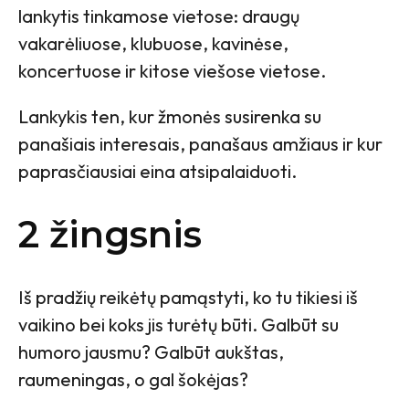
lankytis tinkamose vietose: draugų
vakarėliuose, klubuose, kavinėse,
koncertuose ir kitose viešose vietose.
Lankykis ten, kur žmonės susirenka su
panašiais interesais, panašaus amžiaus ir kur
paprasčiausiai eina atsipalaiduoti.
2 žingsnis
Iš pradžių reikėtų pamąstyti, ko tu tikiesi iš
vaikino bei koks jis turėtų būti. Galbūt su
humoro jausmu? Galbūt aukštas,
raumeningas, o gal šokėjas?