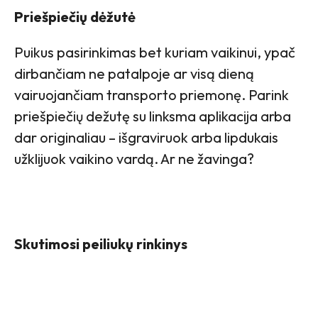
Priešpiečių dėžutė
Puikus pasirinkimas bet kuriam vaikinui, ypač
dirbančiam ne patalpoje ar visą dieną
vairuojančiam transporto priemonę. Parink
priešpiečių dežutę su linksma aplikacija arba
dar originaliau – išgraviruok arba lipdukais
užklijuok vaikino vardą. Ar ne žavinga?
Skutimosi peiliukų rinkinys