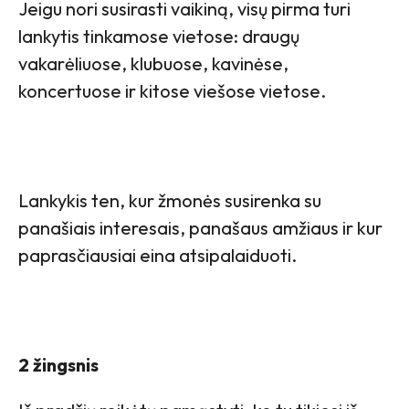
Jeigu nori susirasti vaikiną, visų pirma turi
lankytis tinkamose vietose: draugų
vakarėliuose, klubuose, kavinėse,
koncertuose ir kitose viešose vietose.
Lankykis ten, kur žmonės susirenka su
panašiais interesais, panašaus amžiaus ir kur
paprasčiausiai eina atsipalaiduoti.
2 žingsnis