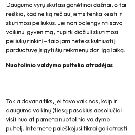
Dauguma vyrų skutasi ganėtinai dažnai, o tai
reiškia, kad ne ką rečiau jiems tenka keisti ir
skutimosi peiliukus. Jei nori palengvinti savo
vaikinui gyvenimą, nupirk didžiulį skutimosi
peiliukų rinkinį – taip jam neteks kulniuoti į
parduotuvę įsigyti šių reikmenų dar ilgą laiką.
Nuotolinio valdymo pultelio atradėjas
Tokia dovana tiks, jei tavo vaikinas, kaip ir
dauguma vaikinų (tiesą pasakius absoliučiai
visi) nuolat pameta nuotolinio valdymo
pultelį. Internete paieškojusi tikrai gali atrasti