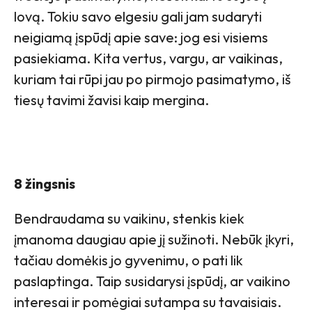
lovą. Tokiu savo elgesiu gali jam sudaryti
neigiamą įspūdį apie save: jog esi visiems
pasiekiama. Kita vertus, vargu, ar vaikinas,
kuriam tai rūpi jau po pirmojo pasimatymo, iš
tiesų tavimi žavisi kaip mergina.
8 žingsnis
Bendraudama su vaikinu, stenkis kiek
įmanoma daugiau apie jį sužinoti. Nebūk įkyri,
tačiau domėkis jo gyvenimu, o pati lik
paslaptinga. Taip susidarysi įspūdį, ar vaikino
interesai ir pomėgiai sutampa su tavaisiais.