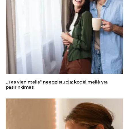
„Tas vienintelis“ neegzistuoja: kodėl meilė yra
pasirinkimas