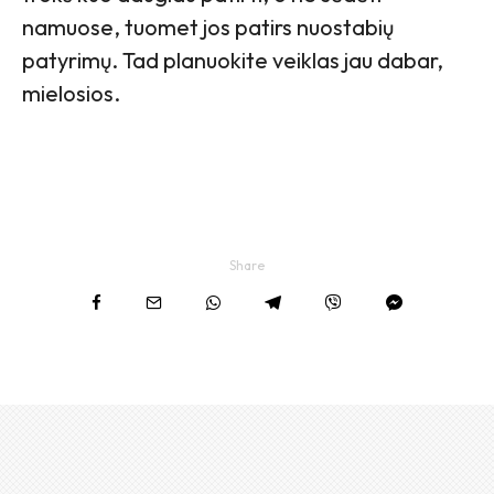
namuose, tuomet jos patirs nuostabių
patyrimų. Tad planuokite veiklas jau dabar,
mielosios.
Share