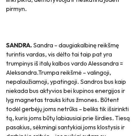
pirmyn.
SANDRA.
Sandra – daugiakalbinę reikšmę
turintis vardas, vis dėlto tai taip pat yra
trumpinys iš italų kalbos vardo Alessandra =
Aleksandra.Trumpa reikšmė – valingoji,
nepalaužiamoji, ypatingoji. Sandros bus kaip
niekada bus aktyvios bei kupinos energijos ir
lyg magnetas trauks kitus žmones. Būtent
todėl gerbėjų joms netrūks – beliks tik išsirinkti
tą, kuris joms būtų labiausiai prie širdies. Tiesą
pasakius, sėkmingi santykiai joms klostysis ir