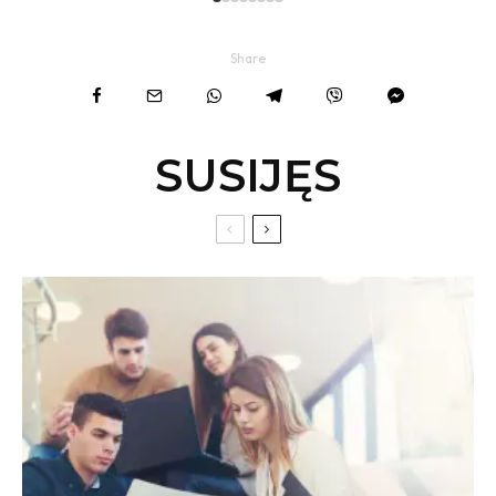
Share
SUSIJĘS