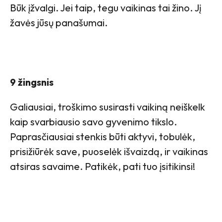
Būk įžvalgi. Jei taip, tegu vaikinas tai žino. Jį
žavės jūsų panašumai.
9 žingsnis
Galiausiai, troškimo susirasti vaikiną neiškelk
kaip svarbiausio savo gyvenimo tikslo.
Paprasčiausiai stenkis būti aktyvi, tobulėk,
prisižiūrėk save, puoselėk išvaizdą, ir vaikinas
atsiras savaime. Patikėk, pati tuo įsitikinsi!