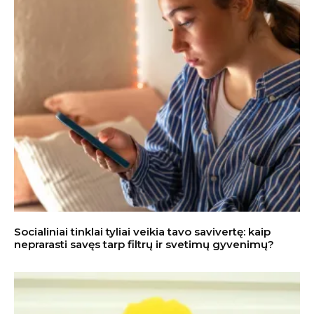
Socialiniai tinklai tyliai veikia tavo savivertę: kaip
neprarasti savęs tarp filtrų ir svetimų gyvenimų?