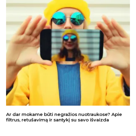
Ar dar mokame būti negražios nuotraukose? Apie
filtrus, retušavimą ir santykį su savo išvaizda