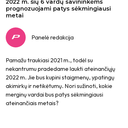
2022 m. šių 6 vardų savininkėms
prognozuojami patys sėkmingiausi
metai
Panelė redakcija
Pamažu traukiasi 2021 m., todėl su
nekantrumu pradedame laukti ateinančiųjų
2022 m. Jie bus kupini staigmenų, ypatingų
akimirkų ir netikėtumų. Nori sužinoti, kokie
merginų vardai bus patys sėkmingiausi
ateinančiais metais?