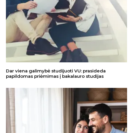
Dar viena galimybė studijuoti VU: prasideda
papildomas priėmimas į bakalauro studijas