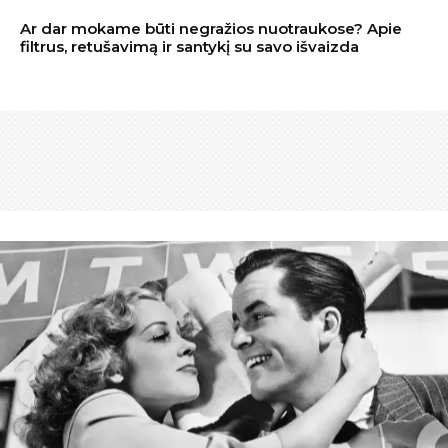
Ar dar mokame būti negražios nuotraukose? Apie
filtrus, retušavimą ir santykį su savo išvaizda