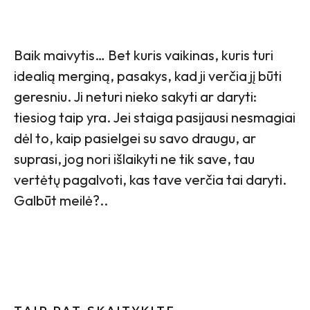
Baik maivytis… Bet kuris vaikinas, kuris turi
idealią merginą, pasakys, kad ji verčia jį būti
geresniu. Ji neturi nieko sakyti ar daryti:
tiesiog taip yra. Jei staiga pasijausi nesmagiai
dėl to, kaip pasielgei su savo draugu, ar
suprasi, jog nori išlaikyti ne tik save, tau
vertėtų pagalvoti, kas tave verčia tai daryti.
Galbūt meilė?..