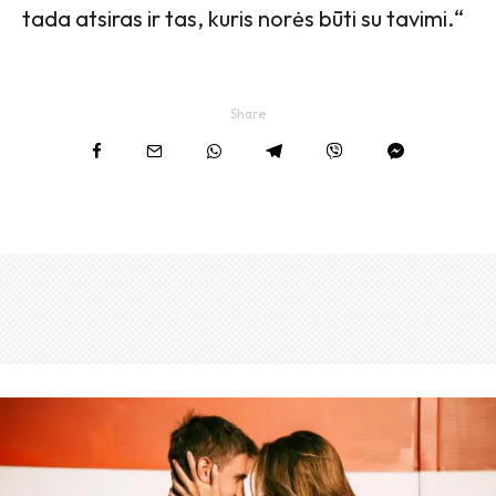
tada atsiras ir tas, kuris norės būti su tavimi.“
Share