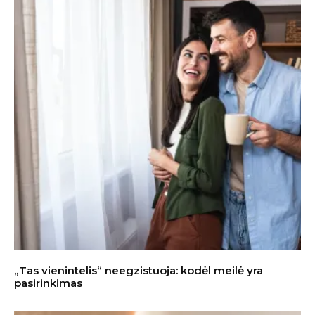
„Tas vienintelis“ neegzistuoja: kodėl meilė yra
pasirinkimas