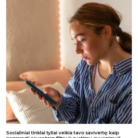
Socialiniai tinklai tyliai veikia tavo savivertę: kaip