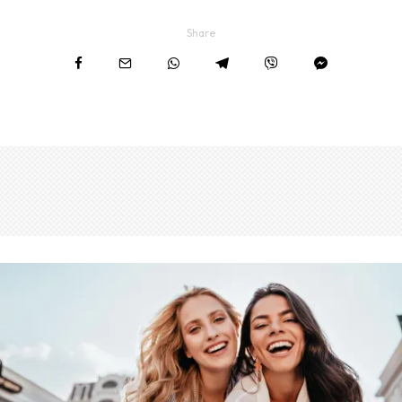
Share