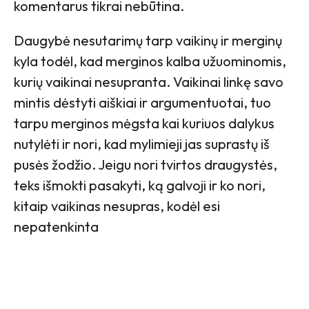
komentarus tikrai nebūtina.
Daugybė nesutarimų tarp vaikinų ir merginų
kyla todėl, kad merginos kalba užuominomis,
kurių vaikinai nesupranta. Vaikinai linkę savo
mintis dėstyti aiškiai ir argumentuotai, tuo
tarpu merginos mėgsta kai kuriuos dalykus
nutylėti ir nori, kad mylimieji jas suprastų iš
pusės žodžio. Jeigu nori tvirtos draugystės,
teks išmokti pasakyti, ką galvoji ir ko nori,
kitaip vaikinas nesupras, kodėl esi
nepatenkinta