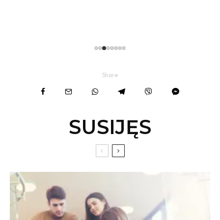
Share
SUSIJĘS