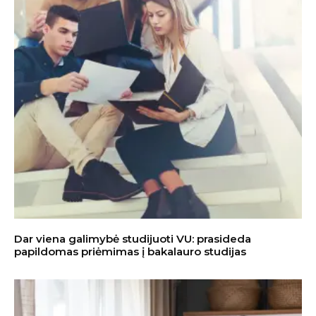
Dar viena galimybė studijuoti VU: prasideda
papildomas priėmimas į bakalauro studijas