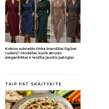
Kokios suknelės tinka brandžiai figūrai
rudenį? Modeliai, kurie atrodo
elegantiškai ir leidžia jaustis patogiai
TAIP PAT SKAITYKITE