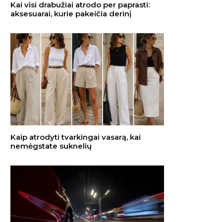
Kai visi drabužiai atrodo per paprasti:
aksesuarai, kurie pakeičia derinį
Kaip atrodyti tvarkingai vasarą, kai
nemėgstate suknelių