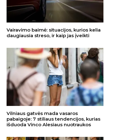
Vairavimo baimė: situacijos, kurios kelia
daugiausia streso, ir kaip jas įveikti
Vilniaus gatvės mada vasaros
pabaigoje: 7 stiliaus tendencijos, kurias
išduoda Vinco Alesiaus nuotraukos