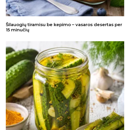
Šilauogių tiramisu be kepimo – vasaros desertas per
15 minučių