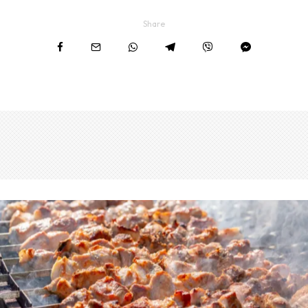
Share