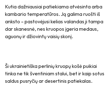
Kutia dažniausiai patiekiama atvėsinta arba
kambario temperatūros. Ją galima ruošti iš
anksto – pastovėjusi kelias valandas ji tampa
dar skanesnė, nes kruopos įgeria medaus,
aguonų ir džiovintų vaisių skonį.
Ši ukrainietiška perlinių kruopų košė puikiai
tinka ne tik šventiniam stalui, bet ir kaip sotus
saldus pusryčių ar desertinis patiekalas.