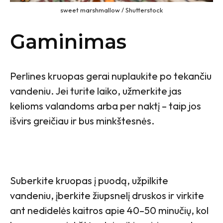
sweet marshmallow / Shutterstock
Gaminimas
Perlines kruopas gerai nuplaukite po tekančiu
vandeniu. Jei turite laiko, užmerkite jas
kelioms valandoms arba per naktį – taip jos
išvirs greičiau ir bus minkštesnės.
Suberkite kruopas į puodą, užpilkite
vandeniu, įberkite žiupsnelį druskos ir virkite
ant nedidelės kaitros apie 40–50 minučių, kol