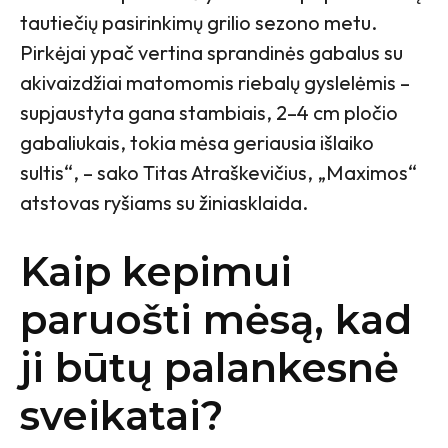
tautiečių pasirinkimų grilio sezono metu.
Pirkėjai ypač vertina sprandinės gabalus su
akivaizdžiai matomomis riebalų gyslelėmis –
supjaustyta gana stambiais, 2–4 cm pločio
gabaliukais, tokia mėsa geriausia išlaiko
sultis“, – sako Titas Atraškevičius, „Maximos“
atstovas ryšiams su žiniasklaida.
Kaip kepimui
paruošti mėsą, kad
ji būtų palankesnė
sveikatai?