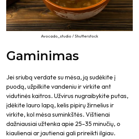
Avocado_studio / Shutterstock
Gaminimas
Jei sriubą verdate su mėsa, ją sudėkite į
puodą, užpilkite vandeniu ir virkite ant
vidutinės kaitros. Užvirus nugraibykite putas,
įdėkite lauro lapą, kelis pipirų žirnelius ir
virkite, kol mėsa suminkštės. Vištienai
dažniausiai užtenka apie 25–35 minučių, o
kiaulienai ar jautienai gali prireikti ilgiau.