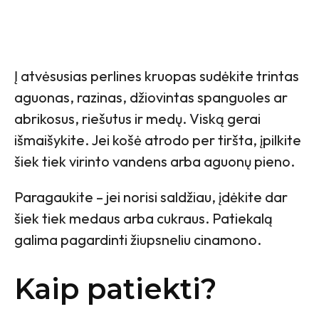
Į atvėsusias perlines kruopas sudėkite trintas
aguonas, razinas, džiovintas spanguoles ar
abrikosus, riešutus ir medų. Viską gerai
išmaišykite. Jei košė atrodo per tiršta, įpilkite
šiek tiek virinto vandens arba aguonų pieno.
Paragaukite – jei norisi saldžiau, įdėkite dar
šiek tiek medaus arba cukraus. Patiekalą
galima pagardinti žiupsneliu cinamono.
Kaip patiekti?