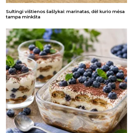
Sultingi vištienos šašlykai: marinatas, dėl kurio mėsa
tampa minkšta