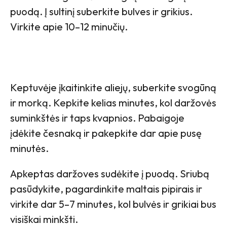
puodą. Į sultinį suberkite bulves ir grikius.
Virkite apie 10–12 minučių.
Keptuvėje įkaitinkite aliejų, suberkite svogūną
ir morką. Kepkite kelias minutes, kol daržovės
suminkštės ir taps kvapnios. Pabaigoje
įdėkite česnaką ir pakepkite dar apie pusę
minutės.
Apkeptas daržoves sudėkite į puodą. Sriubą
pasūdykite, pagardinkite maltais pipirais ir
virkite dar 5–7 minutes, kol bulvės ir grikiai bus
visiškai minkšti.