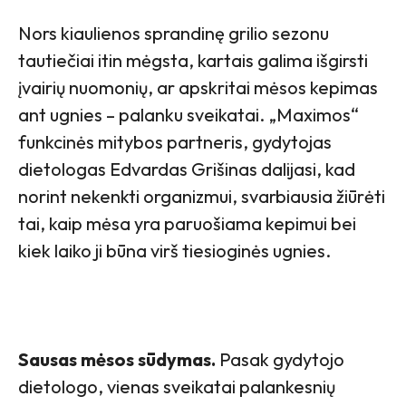
Nors kiaulienos sprandinę grilio sezonu
tautiečiai itin mėgsta, kartais galima išgirsti
įvairių nuomonių, ar apskritai mėsos kepimas
ant ugnies – palanku sveikatai. „Maximos“
funkcinės mitybos partneris, gydytojas
dietologas Edvardas Grišinas dalijasi, kad
norint nekenkti organizmui, svarbiausia žiūrėti
tai, kaip mėsa yra paruošiama kepimui bei
kiek laiko ji būna virš tiesioginės ugnies.
Sausas mėsos sūdymas.
Pasak gydytojo
dietologo, vienas sveikatai palankesnių