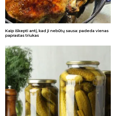
Kaip iškepti antį, kad ji nebūtų sausa: padeda vienas
paprastas triukas