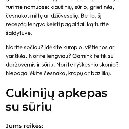
turime namuose: kiaušinių, sūrio, grietinės,
česnako, miltų ar džiūvėsėlių. Be to, šį
receptą lengva keisti pagal tai, ką turite
šaldytuve.
Norite sočiau? Įdėkite kumpio, vištienos ar
varškės. Norite lengviau? Gaminkite tik su
daržovėmis ir sūriu. Norite ryškesnio skonio?
Nepagailėkite česnako, krapų ar bazilikų.
Cukinijų apkepas
su sūriu
Jums reikės: