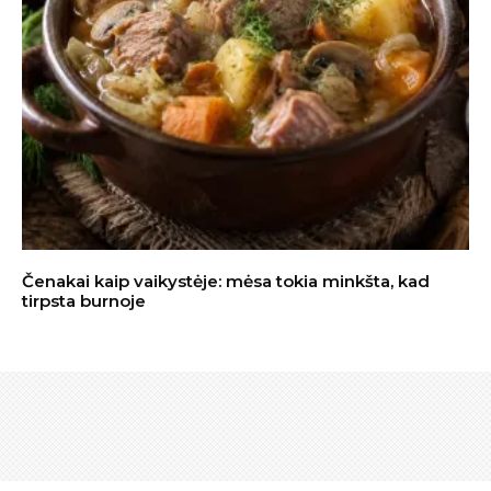
Čenakai kaip vaikystėje: mėsa tokia minkšta, kad
tirpsta burnoje