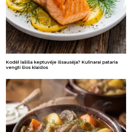
Kodėl lašiša keptuvėje išsausėja? Kulinarai pataria
vengti šios klaidos