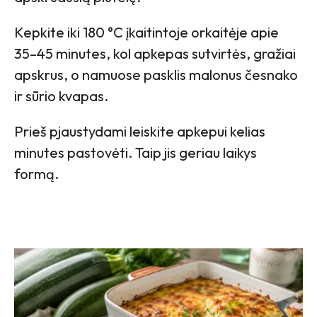
Kepkite iki 180 °C įkaitintoje orkaitėje apie
35–45 minutes, kol apkepas sutvirtės, gražiai
apskrus, o namuose pasklis malonus česnako
ir sūrio kvapas.
Prieš pjaustydami leiskite apkepui kelias
minutes pastovėti. Taip jis geriau laikys
formą.