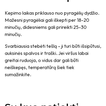
Kepimo laikas priklauso nuo pyragėlių dydžio.
Mažesni pyragėliai gali iškepti per 18–20
minučių, didesniems gali prireikti 25–30
minučių.
Svarbiausia stebėti tešlą – ji turi būti išsipūtusi,
auksinės spalvos ir traški. Jei viršus labai
greitai ruduoja, o vidus dar gali būti
neiškepęs, temperatūrą šiek tiek
sumažinkite.