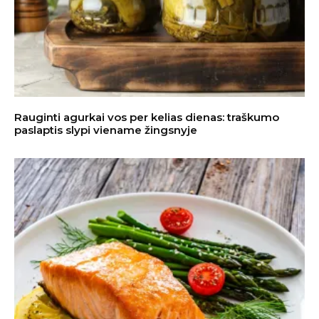
Rauginti agurkai vos per kelias dienas: traškumo
paslaptis slypi viename žingsnyje