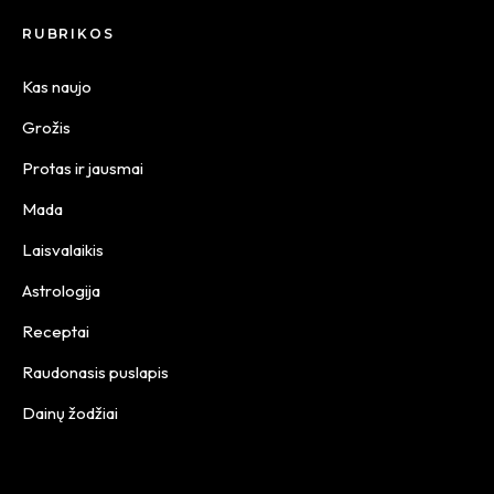
RUBRIKOS
Kas naujo
Grožis
Protas ir jausmai
Mada
Laisvalaikis
Astrologija
Receptai
Raudonasis puslapis
Dainų žodžiai