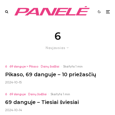
6
Naujausias
6
69 danguje > Pikaso
Dainų žodžiai
·
Skaityta 1 min
Pikaso, 69 danguje – 10 priežasčių
2024-10-15
6
69 danguje
Dainų žodžiai
·
Skaityta 1 min
69 danguje – Tiesiai šviesiai
2024-10-14