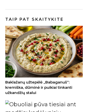
TAIP PAT SKAITYKITE
Baklažanų užtepėlė „Babaganuš“:
kremiška, dūminė ir puikiai tinkanti
užkandžių stalui