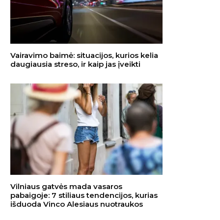
Vairavimo baimė: situacijos, kurios kelia
daugiausia streso, ir kaip jas įveikti
Vilniaus gatvės mada vasaros
pabaigoje: 7 stiliaus tendencijos, kurias
išduoda Vinco Alesiaus nuotraukos