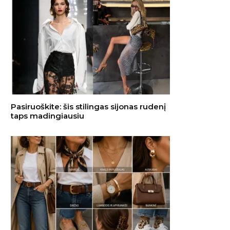
Pasiruoškite: šis stilingas sijonas rudenį
taps madingiausiu