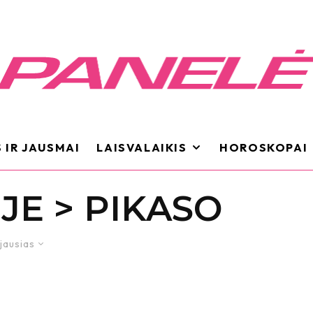
 IR JAUSMAI
LAISVALAIKIS
HOROSKOPAI
JE > PIKASO
jausias