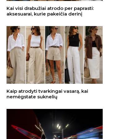
Kai visi drabužiai atrodo per paprasti:
aksesuarai, kurie pakeičia derinį
Kaip atrodyti tvarkingai vasarą, kai
nemėgstate suknelių