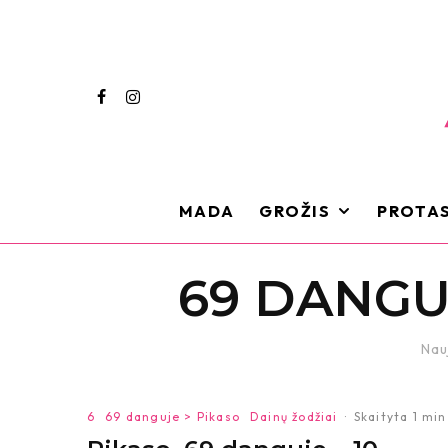
MADA
GROŽIS
PROTAS
69 DANGU
Nau
6
69 danguje > Pikaso
Dainų žodžiai
·
Skaityta 1 min