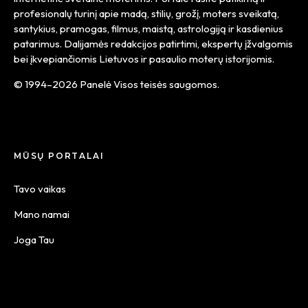
profesionalų turinį apie madą, stilių, grožį, moters sveikatą,
santykius, pramogas, filmus, maistą, astrologiją ir kasdienius
patarimus. Dalijamės redakcijos patirtimi, ekspertų įžvalgomis
bei įkvepiančiomis Lietuvos ir pasaulio moterų istorijomis.
© 1994–2026 Panelė Visos teisės saugomos.
MŪSŲ PORTALAI
Tavo vaikas
Mano namai
Joga Tau