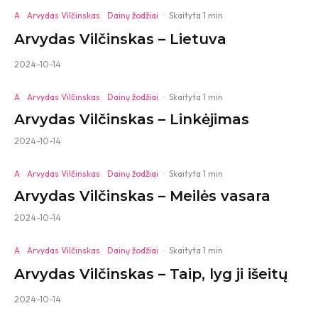
A
Arvydas Vilčinskas
Dainų žodžiai
·
Skaityta 1 min
Arvydas Vilčinskas – Lietuva
2024-10-14
A
Arvydas Vilčinskas
Dainų žodžiai
·
Skaityta 1 min
Arvydas Vilčinskas – Linkėjimas
2024-10-14
A
Arvydas Vilčinskas
Dainų žodžiai
·
Skaityta 1 min
Arvydas Vilčinskas – Meilės vasara
2024-10-14
A
Arvydas Vilčinskas
Dainų žodžiai
·
Skaityta 1 min
Arvydas Vilčinskas – Taip, lyg ji išeitų
2024-10-14