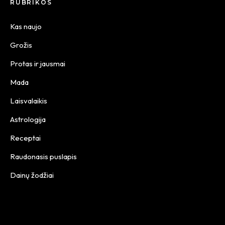
RUBRIKOS
Kas naujo
Grožis
Protas ir jausmai
Mada
Laisvalaikis
Astrologija
Receptai
Raudonasis puslapis
Dainų žodžiai