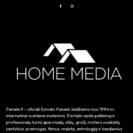
Panele.lt
– oficiali žurnalo Panelė, leidžiamo nuo
1994 m.
,
internetinė svetainė moterims. Portale rasite patikimą ir
profesionalų turinį apie madą, stilių, grožį, moters sveikatą,
santykius, pramogas, filmus, maistą, astrologiją ir kasdienius