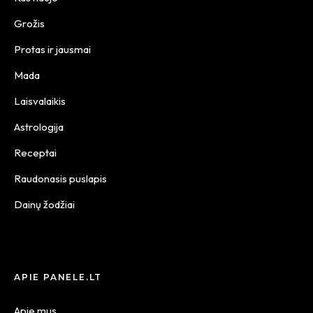
Grožis
Protas ir jausmai
Mada
Laisvalaikis
Astrologija
Receptai
Raudonasis puslapis
Dainų žodžiai
APIE PANELE.LT
Apie mus