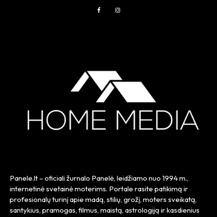
Panele.lt
– oficiali žurnalo Panelė, leidžiamo nuo
1994 m.
,
internetinė svetainė moterims. Portale rasite patikimą ir
profesionalų turinį apie madą, stilių, grožį, moters sveikatą,
santykius, pramogas, filmus, maistą, astrologiją ir kasdienius