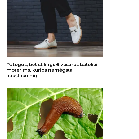
Patogūs, bet stilingi: 6 vasaros bateliai
moterims, kurios nemėgsta
aukštakulnių