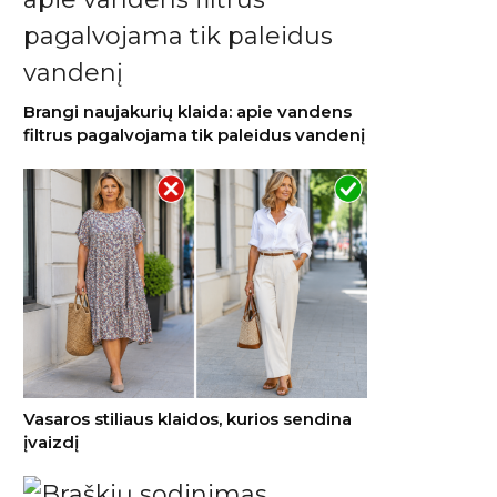
Brangi naujakurių klaida: apie vandens
filtrus pagalvojama tik paleidus vandenį
Vasaros stiliaus klaidos, kurios sendina
įvaizdį