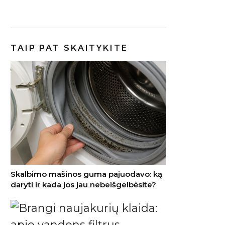
TAIP PAT SKAITYKITE
Skalbimo mašinos guma pajuodavo: ką
daryti ir kada jos jau nebeišgelbėsite?