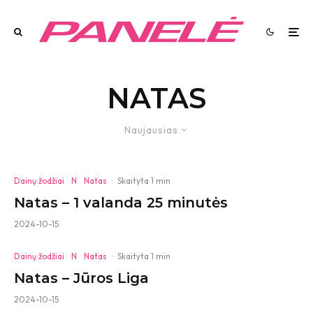
NATAS
Naujausias
Dainų žodžiai
N
Natas
·
Skaityta 1 min
Natas – 1 valanda 25 minutės
2024-10-15
Dainų žodžiai
N
Natas
·
Skaityta 1 min
Natas – Jūros Liga
2024-10-15