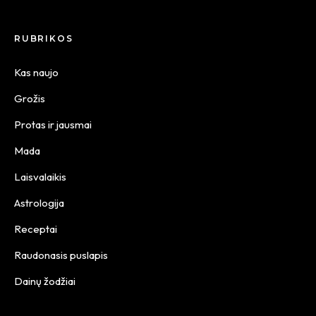
RUBRIKOS
Kas naujo
Grožis
Protas ir jausmai
Mada
Laisvalaikis
Astrologija
Receptai
Raudonasis puslapis
Dainų žodžiai