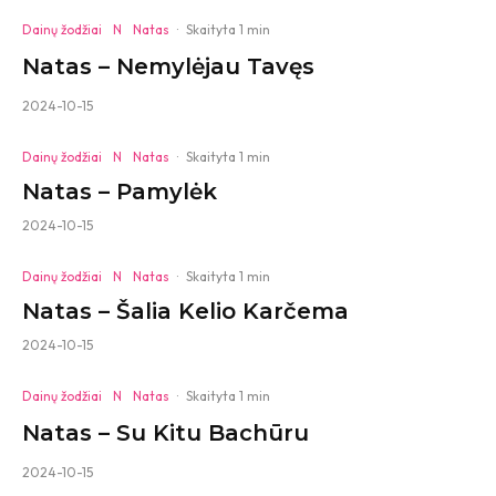
Dainų žodžiai
N
Natas
·
Skaityta 1 min
Natas – Nemylėjau Tavęs
2024-10-15
Dainų žodžiai
N
Natas
·
Skaityta 1 min
Natas – Pamylėk
2024-10-15
Dainų žodžiai
N
Natas
·
Skaityta 1 min
Natas – Šalia Kelio Karčema
2024-10-15
Dainų žodžiai
N
Natas
·
Skaityta 1 min
Natas – Su Kitu Bachūru
2024-10-15