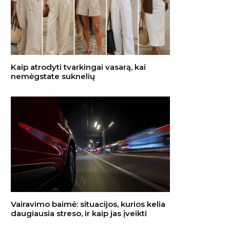
Kaip atrodyti tvarkingai vasarą, kai
nemėgstate suknelių
Vairavimo baimė: situacijos, kurios kelia
daugiausia streso, ir kaip jas įveikti