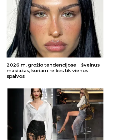
2026 m. grožio tendencijose – švelnus
makiažas, kuriam reikės tik vienos
spalvos