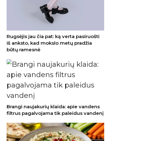
Rugsėjis jau čia pat: ką verta pasiruošti
iš anksto, kad mokslo metų pradžia
būtų ramesnė
Brangi naujakurių klaida: apie vandens
filtrus pagalvojama tik paleidus vandenį