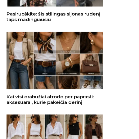
Pasiruoškite: šis stilingas sijonas rudenį
taps madingiausiu
Kai visi drabužiai atrodo per paprasti:
aksesuarai, kurie pakeičia derinį