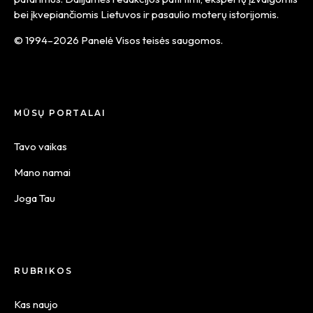
bei įkvepiančiomis Lietuvos ir pasaulio moterų istorijomis.
© 1994–2026 Panelė Visos teisės saugomos.
MŪSŲ PORTALAI
Tavo vaikas
Mano namai
Joga Tau
RUBRIKOS
Kas naujo