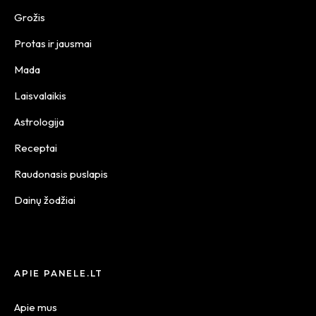
Grožis
Protas ir jausmai
Mada
Laisvalaikis
Astrologija
Receptai
Raudonasis puslapis
Dainų žodžiai
APIE PANELE.LT
Apie mus