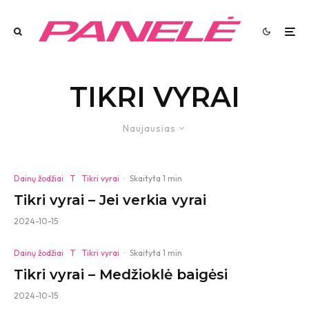
TIKRI VYRAI
Naujausias
Dainų žodžiai
T
Tikri vyrai
·
Skaityta 1 min
Tikri vyrai – Jei verkia vyrai
2024-10-15
Dainų žodžiai
T
Tikri vyrai
·
Skaityta 1 min
Tikri vyrai – Medžioklė baigėsi
2024-10-15