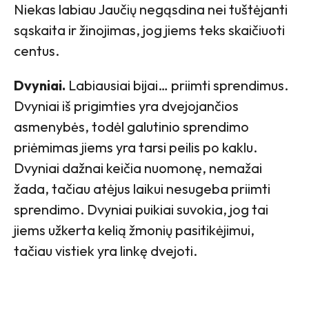
Niekas labiau Jaučių negąsdina nei tuštėjanti
sąskaita ir žinojimas, jog jiems teks skaičiuoti
centus.
Dvyniai.
Labiausiai bijai… priimti sprendimus.
Dvyniai iš prigimties yra dvejojančios
asmenybės, todėl galutinio sprendimo
priėmimas jiems yra tarsi peilis po kaklu.
Dvyniai dažnai keičia nuomonę, nemažai
žada, tačiau atėjus laikui nesugeba priimti
sprendimo. Dvyniai puikiai suvokia, jog tai
jiems užkerta kelią žmonių pasitikėjimui,
tačiau vistiek yra linkę dvejoti.