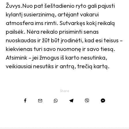
Žuvys.Nuo pat šeštadienio ryto gali pajusti
kylantį susierzinimą, artėjant vakarui
atmosfera ims rimti. Sutvarkęs kokį reikalą
pailsėk. Nėra reikalo prisiminti senas
nuoskaudas ir žūt būt įrodinėti, kad esi teisus –
kiekvienas turi savo nuomonę ir savo tiesą.
Atsimink – jei žmogus iš karto nesutinka,
veikiausiai nesutiks ir antrą, trečią kartą.
Share