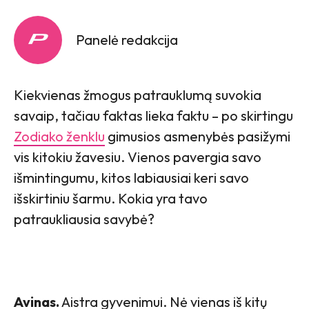
Panelė redakcija
Kiekvienas žmogus patrauklumą suvokia
savaip, tačiau faktas lieka faktu – po skirtingu
Zodiako ženklu
gimusios asmenybės pasižymi
vis kitokiu žavesiu. Vienos pavergia savo
išmintingumu, kitos labiausiai keri savo
išskirtiniu šarmu. Kokia yra tavo
patraukliausia savybė?
Avinas.
Aistra gyvenimui. Nė vienas iš kitų