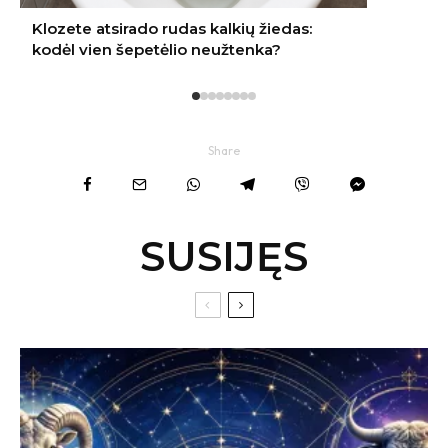
Share
SUSIJĘS