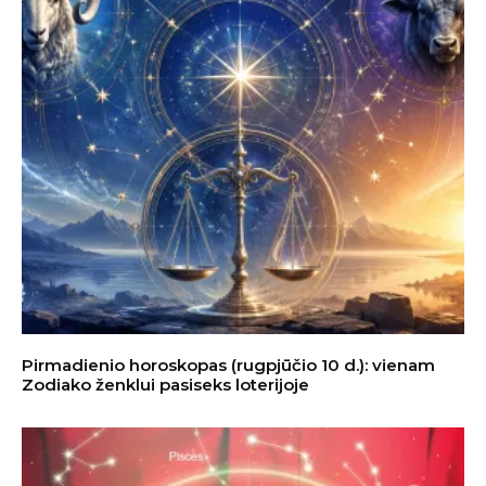
Pirmadienio horoskopas (rugpjūčio 10 d.): vienam
Zodiako ženklui pasiseks loterijoje