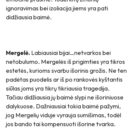
ignoravimas bei izoliacija jiems yra pati
didžiausia baimė.
Mergelė.
Labiausiai bijai…netvarkos bei
netobulumo. Mergelės iš prigimties yra tikros
estetės, kurioms svarbu išorinis grožis. Ne ten
padėtas puodelis ar iš po rankovės kyštantis
siūlas joms yra tikrų tikriausia tragedija.
Tačiau didžiausia jų baimė slypi ne išoriniuose
dalykuose. Dažniausiai tokia baimė pažymi,
jog Mergelių viduje vyrauja sumišimas, todėl
jos bando tai kompensuoti išorine tvarka.