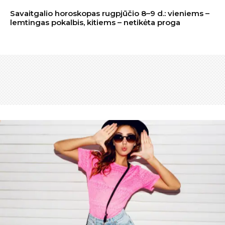
Savaitgalio horoskopas rugpjūčio 8–9 d.: vieniems –
lemtingas pokalbis, kitiems – netikėta proga