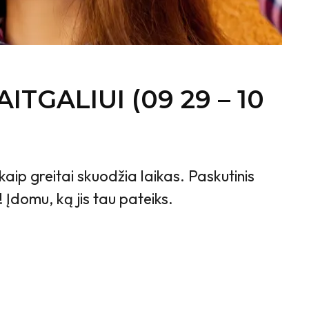
TGALIUI (09 29 – 10
kaip greitai skuodžia laikas. Paskutinis
 Įdomu, ką jis tau pateiks.