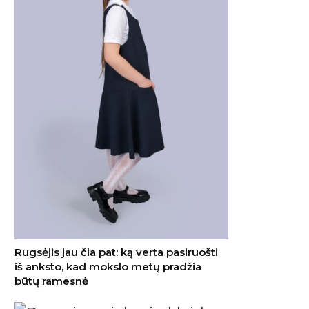
Rugsėjis jau čia pat: ką verta pasiruošti
iš anksto, kad mokslo metų pradžia
būtų ramesnė