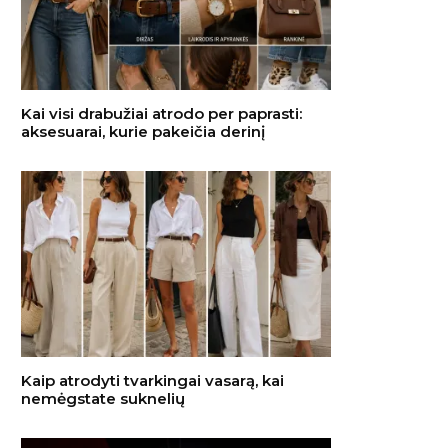
Kai visi drabužiai atrodo per paprasti:
aksesuarai, kurie pakeičia derinį
Kaip atrodyti tvarkingai vasarą, kai
nemėgstate suknelių