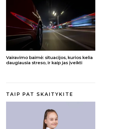
Vairavimo baimė: situacijos, kurios kelia
daugiausia streso, ir kaip jas įveikti
TAIP PAT SKAITYKITE