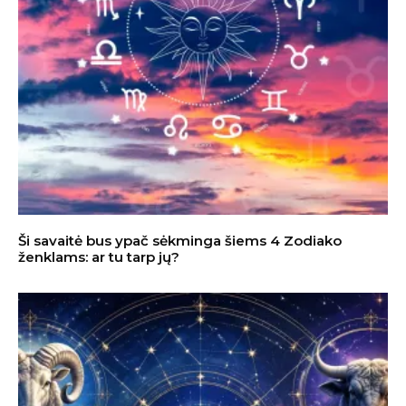
Ši savaitė bus ypač sėkminga šiems 4 Zodiako
ženklams: ar tu tarp jų?