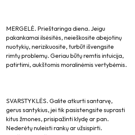
MERGELĖ. Prieštaringa diena. Jeigu
pakankamai ilsėsitės, neieškosite abejotinų
nuotykių, nerizikuosite, turbūt išvengsite
rimtų problemų. Geriau būtų remtis intuicija,
patirtimi, aukštomis moralinėmis vertybėmis.
SVARSTYKLĖS. Galite atkurti santarvę,
gerus santykius, jei tik pasistengsite suprasti
kitus žmones, prisipažinti klydę ar pan.
Nederėtų nuleisti rankų ar užsispirti.