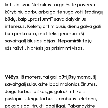
lietis laisvai. Netrukus tai galėsite paversti
kūrybiniu darbu arba galite sugalvoti išradingų
būdų, kaip „prastumti“ savo dalykinius
interesus. Keletą artimiausių dienų galva gali
būti perkrauta, mat teks generuoti šį
savaitgalį kilusias idėjas. Nepamirškite jų
užsirašyti. Norėsis jas prisiminti visas.
Vėžys
. Iš moters, tai gali būti jūsų mama, šį
savaitgalį sulauksite labai malonios žinutės.
Jeigu tai bus laiškas, jis gali užimti kelis
puslapius. Jeigu tai bus skambutis telefonu,
pokalbis gali trukti labai ilgai. Pabandykite