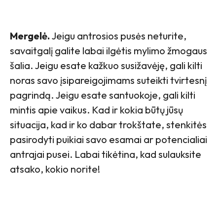
Mergelė.
Jeigu antrosios pusės neturite,
savaitgalį galite labai ilgėtis mylimo žmogaus
šalia. Jeigu esate kažkuo susižavėję, gali kilti
noras savo įsipareigojimams suteikti tvirtesnį
pagrindą. Jeigu esate santuokoje, gali kilti
mintis apie vaikus. Kad ir kokia būtų jūsų
situacija, kad ir ko dabar trokštate, stenkitės
pasirodyti puikiai savo esamai ar potencialiai
antrajai pusei. Labai tikėtina, kad sulauksite
atsako, kokio norite!