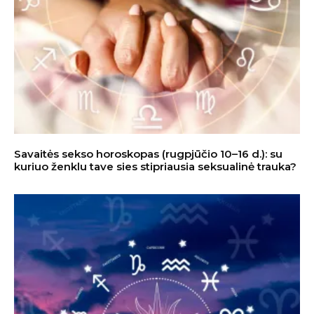
Savaitės sekso horoskopas (rugpjūčio 10–16 d.): su
kuriuo ženklu tave sies stipriausia seksualinė trauka?