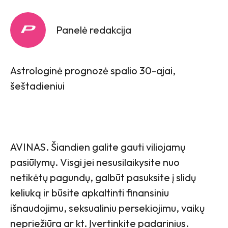
Panelė redakcija
Astrologinė prognozė spalio 30-ajai,
šeštadieniui
AVINAS. Šiandien galite gauti viliojamų
pasiūlymų. Visgi jei nesusilaikysite nuo
netikėtų pagundų, galbūt pasuksite į slidų
keliuką ir būsite apkaltinti finansiniu
išnaudojimu, seksualiniu persekiojimu, vaikų
nepriežiūra ar kt. Įvertinkite padarinius.