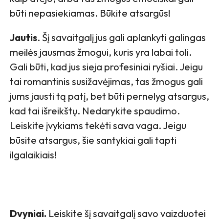
būti nepasiekiamas. Būkite atsargūs!
Jautis
. Šį savaitgalį jus gali aplankyti galingas
meilės jausmas žmogui, kuris yra labai toli.
Gali būti, kad jus sieja profesiniai ryšiai. Jeigu
tai romantinis susižavėjimas, tas žmogus gali
jums jausti tą patį, bet būti pernelyg atsargus,
kad tai išreikštų. Nedarykite spaudimo.
Leiskite įvykiams tekėti sava vaga. Jeigu
būsite atsargus, šie santykiai gali tapti
ilgalaikiais!
Dvyniai.
Leiskite šį savaitgalį savo vaizduotei