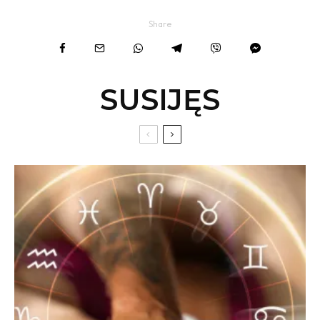
Share
SUSIJĘS