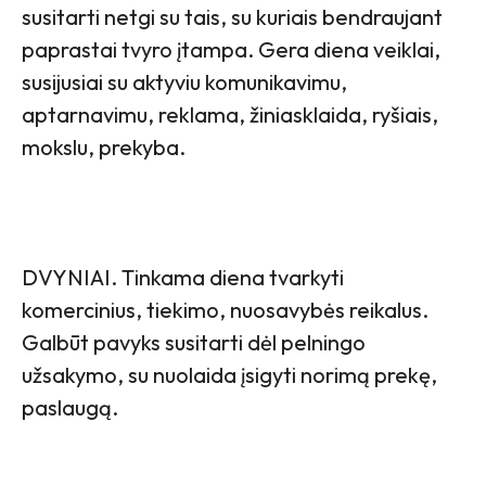
susitarti netgi su tais, su kuriais bendraujant
paprastai tvyro įtampa. Gera diena veiklai,
susijusiai su aktyviu komunikavimu,
aptarnavimu, reklama, žiniasklaida, ryšiais,
mokslu, prekyba.
DVYNIAI. Tinkama diena tvarkyti
komercinius, tiekimo, nuosavybės reikalus.
Galbūt pavyks susitarti dėl pelningo
užsakymo, su nuolaida įsigyti norimą prekę,
paslaugą.