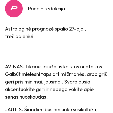
Panelė redakcija
Astrologinė prognozė spalio 27-ajai,
trečiadieniui
AVINAS. Tikriausiai užplūs keistos nuotaikos.
Galbūt mielesni taps artimi žmonės, arba grįš
geri prisiminimai, jausmai. Svarbiausia
akcentuokite gėrį ir nebegalvokite apie
senas nuoskaudas.
JAUTIS. Šiandien bus nesunku susikalbėti,