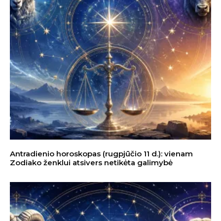
Antradienio horoskopas (rugpjūčio 11 d.): vienam
Zodiako ženklui atsivers netikėta galimybė