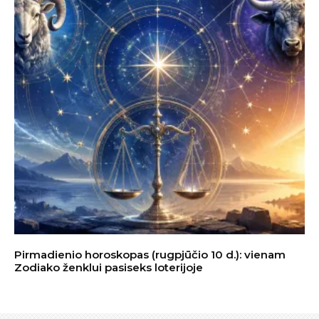
Pirmadienio horoskopas (rugpjūčio 10 d.): vienam
Zodiako ženklui pasiseks loterijoje