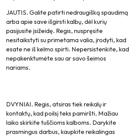
JAUTIS. Galite patirti nedraugišką spaudimą
arba apie save išgirsti kalbų, dėl kurių
pasijusite įsižeidę. Regis, nuspręsite
nesitaikstyti su primetama valia, įrodyti, kad
esate ne iš kelmo spirti. Nepersistenkite, kad
nepakenktumėte sau ar savo šeimos
nariams.
DVYNIAI. Regis, atsiras tiek reikalų ir
kontaktų, kad poilsį teks pamiršti. Mažiau
laiko skirkite tuščioms kalboms. Darykite
prasmingus darbus, kaupkite reikalingas