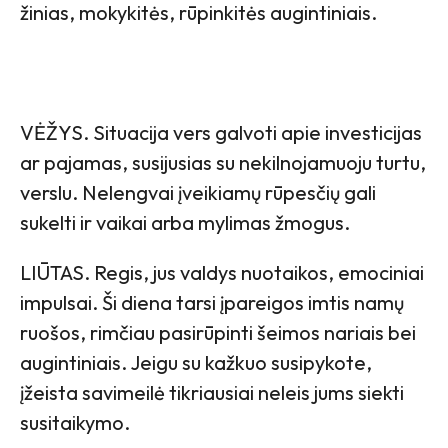
žinias, mokykitės, rūpinkitės augintiniais.
VĖŽYS. Situacija vers galvoti apie investicijas
ar pajamas, susijusias su nekilnojamuoju turtu,
verslu. Nelengvai įveikiamų rūpesčių gali
sukelti ir vaikai arba mylimas žmogus.
LIŪTAS. Regis, jus valdys nuotaikos, emociniai
impulsai. Ši diena tarsi įpareigos imtis namų
ruošos, rimčiau pasirūpinti šeimos nariais bei
augintiniais. Jeigu su kažkuo susipykote,
įžeista savimeilė tikriausiai neleis jums siekti
susitaikymo.