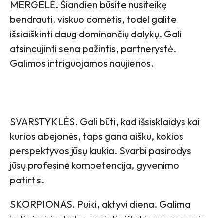
MERGELĖ. Šiandien būsite nusiteikę
bendrauti, viskuo domėtis, todėl galite
išsiaiškinti daug dominančių dalykų. Gali
atsinaujinti sena pažintis, partnerystė.
Galimos intriguojamos naujienos.
SVARSTYKLĖS. Gali būti, kad išsisklaidys kai
kurios abejonės, taps gana aišku, kokios
perspektyvos jūsų laukia. Svarbi pasirodys
jūsų profesinė kompetencija, gyvenimo
patirtis.
SKORPIONAS. Puiki, aktyvi diena. Galima