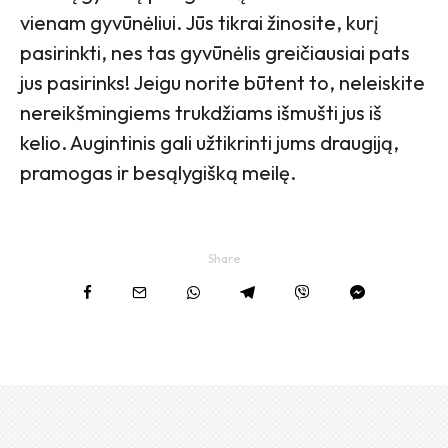
vienam gyvūnėliui. Jūs tikrai žinosite, kurį
pasirinkti, nes tas gyvūnėlis greičiausiai pats
jus pasirinks! Jeigu norite būtent to, neleiskite
nereikšmingiems trukdžiams išmušti jus iš
kelio. Augintinis gali užtikrinti jums draugiją,
pramogas ir besąlygišką meilę.
Share