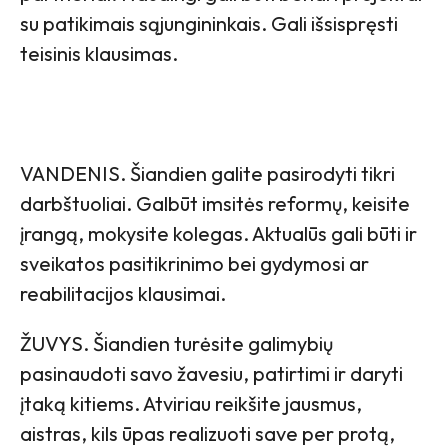
su patikimais sąjungininkais. Gali išsispręsti
teisinis klausimas.
VANDENIS. Šiandien galite pasirodyti tikri
darbštuoliai. Galbūt imsitės reformų, keisite
įrangą, mokysite kolegas. Aktualūs gali būti ir
sveikatos pasitikrinimo bei gydymosi ar
reabilitacijos klausimai.
ŽUVYS. Šiandien turėsite galimybių
pasinaudoti savo žavesiu, patirtimi ir daryti
įtaką kitiems. Atviriau reikšite jausmus,
aistras, kils ūpas realizuoti save per protą,