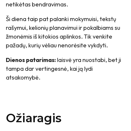
netikėtas bendravimas.
Ši diena taip pat palanki mokymuisi, tekstų
rašymui, kelionių planavimui ir pokalbiams su
žmonėmis iš kitokios aplinkos. Tik venkite
pažadų, kurių vėliau nenorėsite vykdyti.
Dienos patarimas:
laisvė yra nuostabi, bet ji
tampa dar vertingesnė, kai ją lydi
atsakomybė.
Ožiaragis