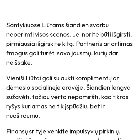
Santykiuose Liūtams šiandien svarbu
neperimti visos scenos. Jei norite būti išgirsti,
pirmiausia išgirskite kitą. Partneris ar artimas
žmogus gali turėti savo jausmų, kurių dar
neišsakė.
Vieniši Liūtai gali sulaukti komplimentų ar
dėmesio socialinėje erdvėje. Šiandien lengva
sužavėti, tačiau verta nepamiršti, kad tikras
ryšys kuriamas ne tik įspūdžiu, bet ir
nuoširdumu.
Finansų srityje venkite impulsyvių pirkinių,