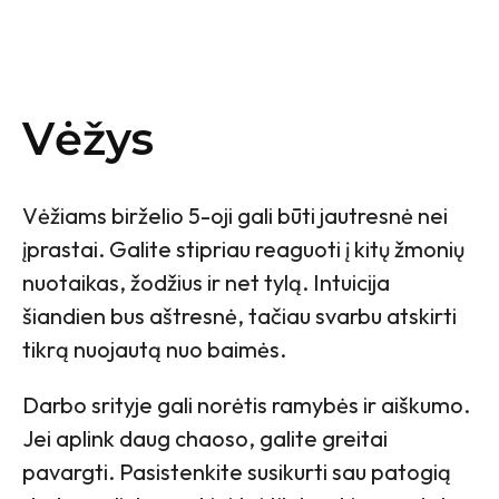
Vėžys
Vėžiams birželio 5-oji gali būti jautresnė nei
įprastai. Galite stipriau reaguoti į kitų žmonių
nuotaikas, žodžius ir net tylą. Intuicija
šiandien bus aštresnė, tačiau svarbu atskirti
tikrą nuojautą nuo baimės.
Darbo srityje gali norėtis ramybės ir aiškumo.
Jei aplink daug chaoso, galite greitai
pavargti. Pasistenkite susikurti sau patogią