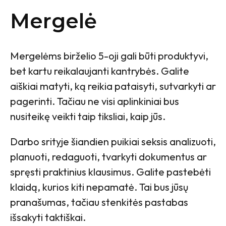
Mergelė
Mergelėms birželio 5-oji gali būti produktyvi,
bet kartu reikalaujanti kantrybės. Galite
aiškiai matyti, ką reikia pataisyti, sutvarkyti ar
pagerinti. Tačiau ne visi aplinkiniai bus
nusiteikę veikti taip tiksliai, kaip jūs.
Darbo srityje šiandien puikiai seksis analizuoti,
planuoti, redaguoti, tvarkyti dokumentus ar
spręsti praktinius klausimus. Galite pastebėti
klaidą, kurios kiti nepamatė. Tai bus jūsų
pranašumas, tačiau stenkitės pastabas
išsakyti taktiškai.