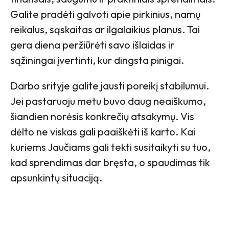
Galite pradėti galvoti apie pirkinius, namų
reikalus, sąskaitas ar ilgalaikius planus. Tai
gera diena peržiūrėti savo išlaidas ir
sąžiningai įvertinti, kur dingsta pinigai.
Darbo srityje galite jausti poreikį stabilumui.
Jei pastaruoju metu buvo daug neaiškumo,
šiandien norėsis konkrečių atsakymų. Vis
dėlto ne viskas gali paaiškėti iš karto. Kai
kuriems Jaučiams gali tekti susitaikyti su tuo,
kad sprendimas dar bręsta, o spaudimas tik
apsunkintų situaciją.