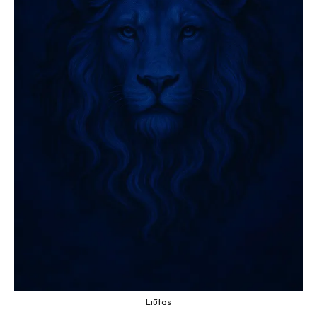
Liūtas