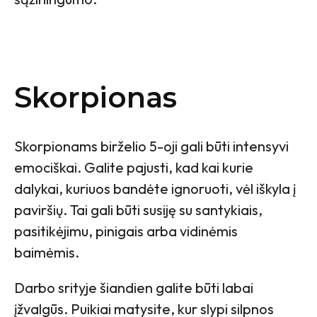
Skorpionas
Skorpionams birželio 5-oji gali būti intensyvi
emociškai. Galite pajusti, kad kai kurie
dalykai, kuriuos bandėte ignoruoti, vėl iškyla į
paviršių. Tai gali būti susiję su santykiais,
pasitikėjimu, pinigais arba vidinėmis
baimėmis.
Darbo srityje šiandien galite būti labai
įžvalgūs. Puikiai matysite, kur slypi silpnos