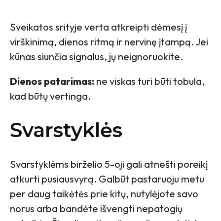
Sveikatos srityje verta atkreipti dėmesį į
virškinimą, dienos ritmą ir nervinę įtampą. Jei
kūnas siunčia signalus, jų neignoruokite.
Dienos patarimas:
ne viskas turi būti tobula,
kad būtų vertinga.
Svarstyklės
Svarstyklėms birželio 5-oji gali atnešti poreikį
atkurti pusiausvyrą. Galbūt pastaruoju metu
per daug taikėtės prie kitų, nutylėjote savo
norus arba bandėte išvengti nepatogių