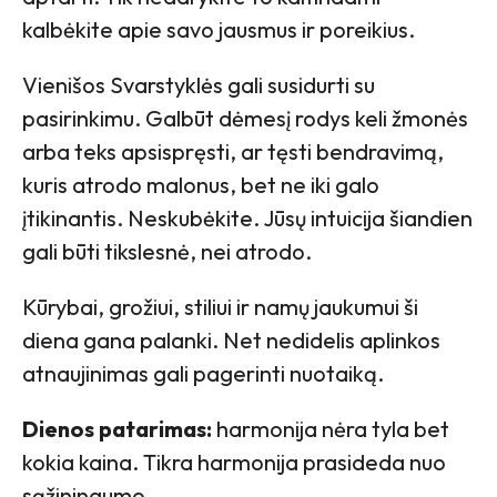
kalbėkite apie savo jausmus ir poreikius.
Vienišos Svarstyklės gali susidurti su
pasirinkimu. Galbūt dėmesį rodys keli žmonės
arba teks apsispręsti, ar tęsti bendravimą,
kuris atrodo malonus, bet ne iki galo
įtikinantis. Neskubėkite. Jūsų intuicija šiandien
gali būti tikslesnė, nei atrodo.
Kūrybai, grožiui, stiliui ir namų jaukumui ši
diena gana palanki. Net nedidelis aplinkos
atnaujinimas gali pagerinti nuotaiką.
Dienos patarimas:
harmonija nėra tyla bet
kokia kaina. Tikra harmonija prasideda nuo
sąžiningumo.