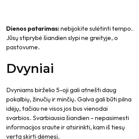
Dienos patarimas:
nebijokite sulėtinti tempo.
Jūsų stiprybė šiandien slypi ne greityje, o
pastovume.
Dvyniai
Dvyniams birželio 5-oji gali atnešti daug
pokalbių, žinučių ir minčių. Galva gali būti pilna
idėjų, tačiau ne visos jos bus vienodai
svarbios. Svarbiausia šiandien – nepasimesti
informacijos sraute ir atsirinkti, kam iš tiesų
verta skirti dėmesį.