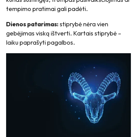
tempimo pratimai gali padėti.
Dienos patarimas:
stiprybė nėra vien
gebėjimas viską ištverti. Kartais stiprybė –
laiku paprašyti pagalbos.