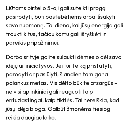
Liūtams birželio 5-oji gali suteikti progą
pasirodyti, būti pastebėtiems arba išsakyti
savo nuomonę. Tai diena, kai jūsų energija gali
traukti kitus, tačiau kartu gali išryškėti ir
poreikis pripažinimui.
Darbo srityje galite sulaukti dėmesio dėl savo
idėjų ar iniciatyvos. Jei turite ką pristatyti,
parodyti ar pasiūlyti, šiandien tam gana
palankus metas. Vis dėlto būkite atsargūs –
ne visi aplinkiniai gali reaguoti taip
entuziastingai, kaip tikitės. Tai nereiškia, kad
jūsų idėja bloga. Galbūt žmonėms tiesiog
reikia daugiau laiko.