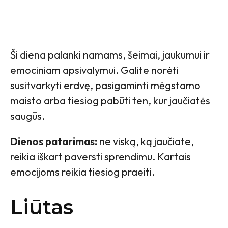
Ši diena palanki namams, šeimai, jaukumui ir
emociniam apsivalymui. Galite norėti
susitvarkyti erdvę, pasigaminti mėgstamo
maisto arba tiesiog pabūti ten, kur jaučiatės
saugūs.
Dienos patarimas:
ne viską, ką jaučiate,
reikia iškart paversti sprendimu. Kartais
emocijoms reikia tiesiog praeiti.
Liūtas