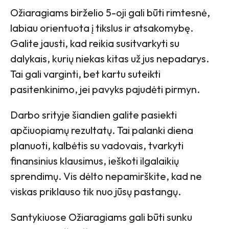
Ožiaragiams birželio 5-oji gali būti rimtesnė,
labiau orientuota į tikslus ir atsakomybę.
Galite jausti, kad reikia susitvarkyti su
dalykais, kurių niekas kitas už jus nepadarys.
Tai gali varginti, bet kartu suteikti
pasitenkinimo, jei pavyks pajudėti pirmyn.
Darbo srityje šiandien galite pasiekti
apčiuopiamų rezultatų. Tai palanki diena
planuoti, kalbėtis su vadovais, tvarkyti
finansinius klausimus, ieškoti ilgalaikių
sprendimų. Vis dėlto nepamirškite, kad ne
viskas priklauso tik nuo jūsų pastangų.
Santykiuose Ožiaragiams gali būti sunku