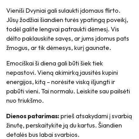
Vieniši Dvyniai gali sulaukti įdomaus flirto.
Jūsų žodžiai šiandien turės ypatingą poveikį,
todėl galite lengvai patraukti dėmesį. Vis
dėlto paklauskite savęs, ar jums įdomus pats
žmogus, ar tik dėmesys, kurį gaunate.
Emociškai ši diena gali būti šiek tiek
nepastovi. Vieną akimirką jausitės kupini
energijos, kitą – norėsite viską išjungti ir
pabūti vieni. Tai normalu. Leiskite sau pailsėti
nuo triukšmo.
Dienos patarimas:
prieš atsakydami į svarbią
žinutę, perskaitykite ją du kartus. Šiandien
detalės bus labai svarbios.