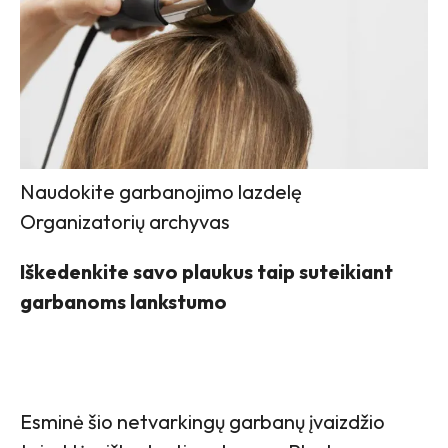
Naudokite garbanojimo lazdelę
Organizatorių archyvas
Iškedenkite savo plaukus taip suteikiant
garbanoms lankstumo
Esminė šio netvarkingų garbanų įvaizdžio