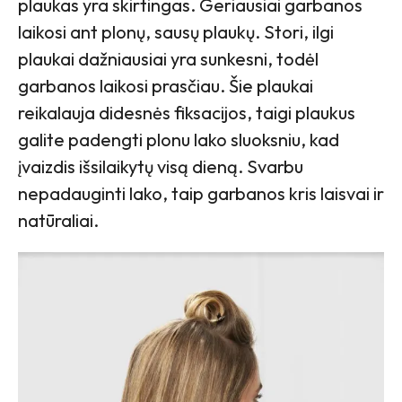
plaukas yra skirtingas. Geriausiai garbanos
laikosi ant plonų, sausų plaukų. Stori, ilgi
plaukai dažniausiai yra sunkesni, todėl
garbanos laikosi prasčiau. Šie plaukai
reikalauja didesnės fiksacijos, taigi plaukus
galite padengti plonu lako sluoksniu, kad
įvaizdis išsilaikytų visą dieną. Svarbu
nepadauginti lako, taip garbanos kris laisvai ir
natūraliai.