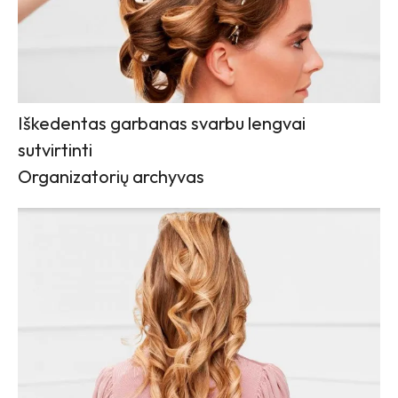
Iškedentas garbanas svarbu lengvai
sutvirtinti
Organizatorių archyvas