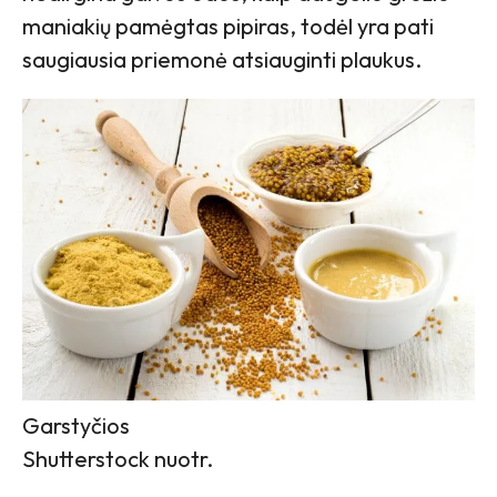
maniakių pamėgtas pipiras, todėl yra pati
saugiausia priemonė atsiauginti plaukus.
Garstyčios
Shutterstock nuotr.