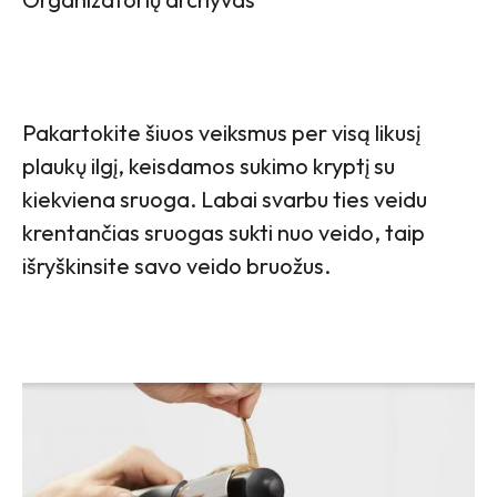
Pakartokite šiuos veiksmus per visą likusį
plaukų ilgį, keisdamos sukimo kryptį su
kiekviena sruoga. Labai svarbu ties veidu
krentančias sruogas sukti nuo veido, taip
išryškinsite savo veido bruožus.