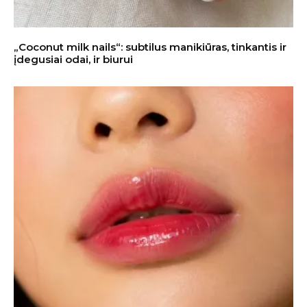
„Coconut milk nails“: subtilus manikiūras, tinkantis ir
įdegusiai odai, ir biurui