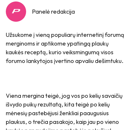
Panelė redakcija
Užsukome į vieną populiarų internetinį forumą
merginoms ir aptikome ypatingą plaukų
kaukės receptą, kurio veiksmingumą visos
forumo lankytojos įvertino apvaliu dešimtuku.
Viena mergina teigė, jog vos po kelių savaičių
išvydo puikų rezultatą, kita teigė po kelių
mėnesių pastebėjusi ženkliai paaugusius
plaukus, o trečia pasakojo, kaip jau po vieno