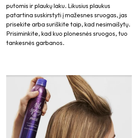
putomis ir plaukų laku. Likusius plaukus
patartina suskirstyti į mažesnes sruogas, jas
prisekite arba suriškite taip, kad nesimaišytų.
Prisiminkite, kad kuo plonesnės sruogos, tuo
tankesnės garbanos.