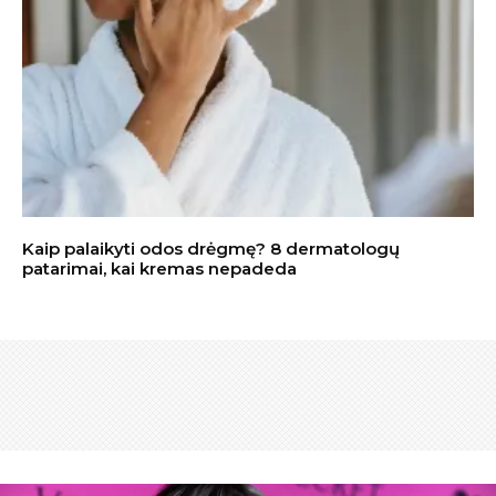
Kaip palaikyti odos drėgmę? 8 dermatologų
patarimai, kai kremas nepadeda