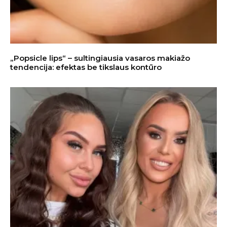
„Popsicle lips“ – sultingiausia vasaros makiažo
tendencija: efektas be tikslaus kontūro