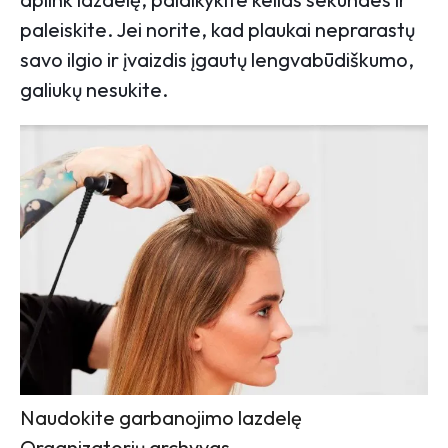
paleiskite. Jei norite, kad plaukai neprarastų
savo ilgio ir įvaizdis įgautų lengvabūdiškumo,
galiukų nesukite.
Naudokite garbanojimo lazdelę
Organizatorių archyvas