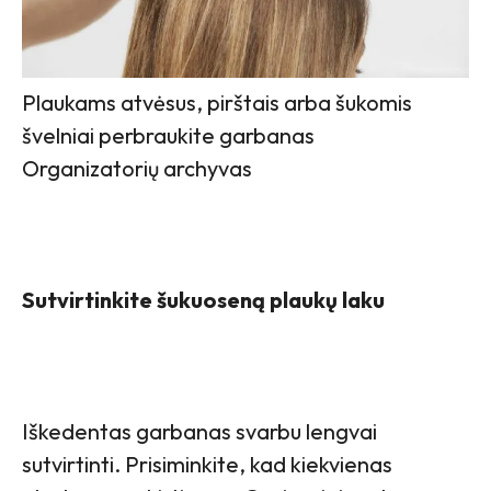
Plaukams atvėsus, pirštais arba šukomis
švelniai perbraukite garbanas
Organizatorių archyvas
Sutvirtinkite šukuoseną plaukų laku
Iškedentas garbanas svarbu lengvai
sutvirtinti. Prisiminkite, kad kiekvienas