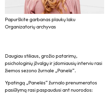
Papurškite garbanas plaukų laku
Organizatorių archyvas
Daugiau stiliaus, grožio patarimų,
psichologinių įžvalgų ir įdomiausių interviu rasi
žiemos sezono žurnale „Panelė“.
Ypatingą „Panelės“ žurnalo prenumeratos
pasiūlymą rasi paspaudusi ant nuorodos: