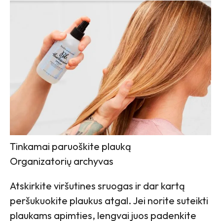
Tinkamai paruoškite plauką
Organizatorių archyvas
Atskirkite viršutines sruogas ir dar kartą
peršukuokite plaukus atgal. Jei norite suteikti
plaukams apimties, lengvai juos padenkite