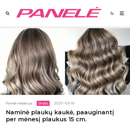
Panelė redakcija
·
Grožis
·
2020-03-16
Naminė plaukų kaukė, paauginantį
per mėnesį plaukus 15 cm.