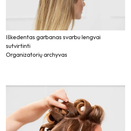
Iškedentas garbanas svarbu lengvai
sutvirtinti
Organizatorių archyvas