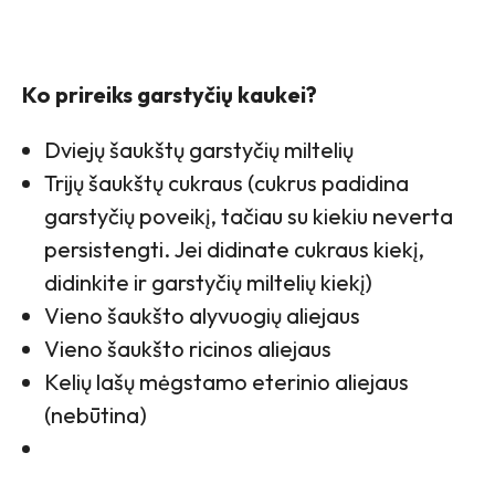
Ko prireiks garstyčių kaukei?
Dviejų šaukštų garstyčių miltelių
Trijų šaukštų cukraus (cukrus padidina
garstyčių poveikį, tačiau su kiekiu neverta
persistengti. Jei didinate cukraus kiekį,
didinkite ir garstyčių miltelių kiekį)
Vieno šaukšto alyvuogių aliejaus
Vieno šaukšto ricinos aliejaus
Kelių lašų mėgstamo eterinio aliejaus
(nebūtina)