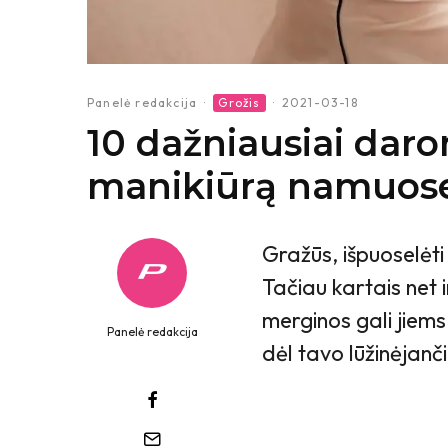
Panelė redakcija
·
Grožis
·
2021-03-18
10 dažniausiai daro
manikiūrą namuos
Gražūs, išpuoselėt
Tačiau kartais net 
merginos gali jiems
Panelė redakcija
dėl tavo lūžinėjan