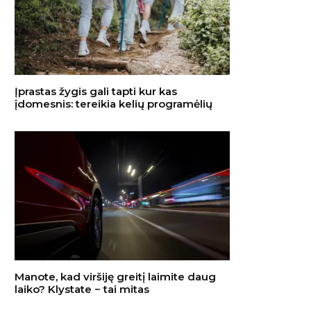
Įprastas žygis gali tapti kur kas
įdomesnis: tereikia kelių programėlių
Manote, kad viršiję greitį laimite daug
laiko? Klystate − tai mitas