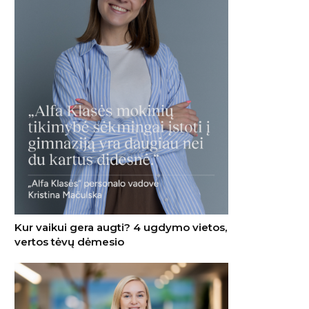
Kur vaikui gera augti? 4 ugdymo vietos,
vertos tėvų dėmesio