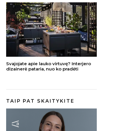
Svajojate apie lauko virtuvę? Interjero
dizainerė pataria, nuo ko pradėti
TAIP PAT SKAITYKITE