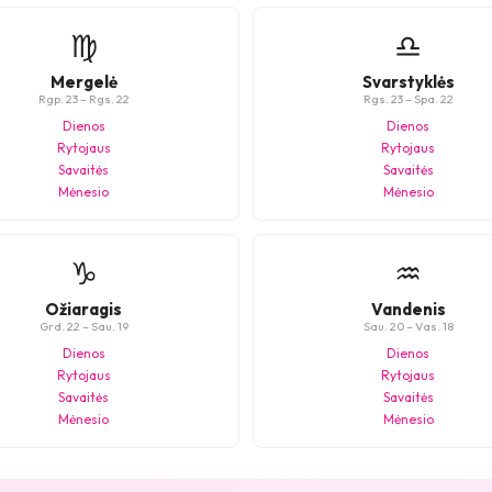
♍
♎
Mergelė
Svarstyklės
Rgp. 23 – Rgs. 22
Rgs. 23 – Spa. 22
Dienos
Dienos
Rytojaus
Rytojaus
Savaitės
Savaitės
Mėnesio
Mėnesio
♑
♒
Ožiaragis
Vandenis
Grd. 22 – Sau. 19
Sau. 20 – Vas. 18
Dienos
Dienos
Rytojaus
Rytojaus
Savaitės
Savaitės
Mėnesio
Mėnesio