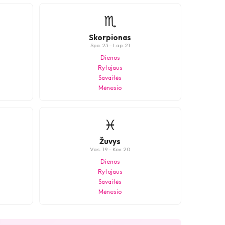
♏
Skorpionas
Spa. 23 – Lap. 21
Dienos
Rytojaus
Savaitės
Mėnesio
♓
Žuvys
Vas. 19 – Kov. 20
Dienos
Rytojaus
Savaitės
Mėnesio