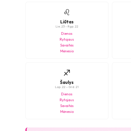
♌
Liūtas
Lie. 23 – Rgp. 22
Dienos
Rytojaus
Savaitės
Mėnesio
♐
Šaulys
Lap. 22 – Grd. 21
Dienos
Rytojaus
Savaitės
Mėnesio