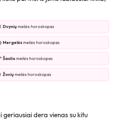
♊
Dvynių
meilės horoskopas
♍
Mergelės
meilės horoskopas
♐
Šaulio
meilės horoskopas
♓
Žuvių
meilės horoskopas
 geriausiai dera vienas su kitu