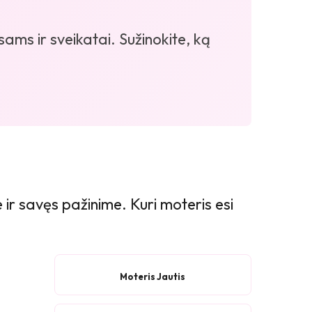
ams ir sveikatai. Sužinokite, ką
ir savęs pažinime. Kuri moteris esi
Moteris Jautis