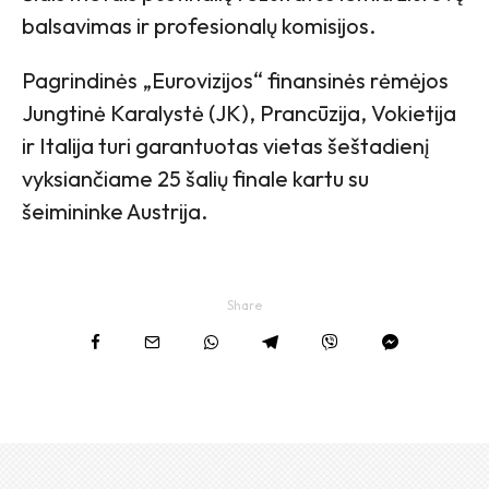
balsavimas ir profesionalų komisijos.
Pagrindinės „Eurovizijos“ finansinės rėmėjos
Jungtinė Karalystė (JK), Prancūzija, Vokietija
ir Italija turi garantuotas vietas šeštadienį
vyksiančiame 25 šalių finale kartu su
šeimininke Austrija.
Share