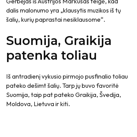
Gerbėjas iš Austrijos Markusas teigė, kad
dalis malonumo yra „klausytis muzikos iš tų
šalių, kurių paprastai nesiklausome“.
Suomija, Graikija
patenka toliau
Iš antradienį vykusio pirmojo pusfinalio toliau
pateko dešimt šalių. Tarp jų buvo favoritė
Suomija, taip pat pateko Graikija, Švedija,
Moldova, Lietuva ir kiti.