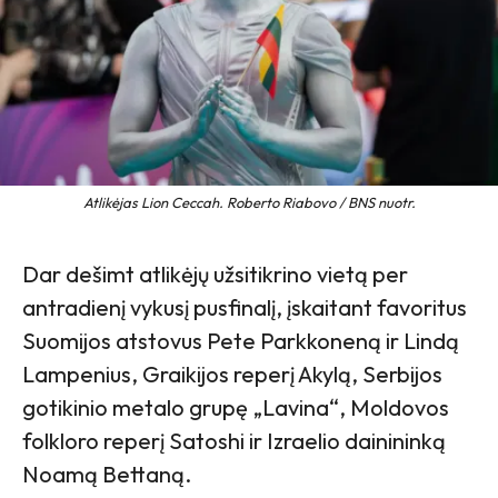
Atlikėjas Lion Ceccah. Roberto Riabovo / BNS nuotr.
Dar dešimt atlikėjų užsitikrino vietą per
antradienį vykusį pusfinalį, įskaitant favoritus
Suomijos atstovus Pete Parkkoneną ir Lindą
Lampenius, Graikijos reperį Akylą, Serbijos
gotikinio metalo grupę „Lavina“, Moldovos
folkloro reperį Satoshi ir Izraelio dainininką
Noamą Bettaną.