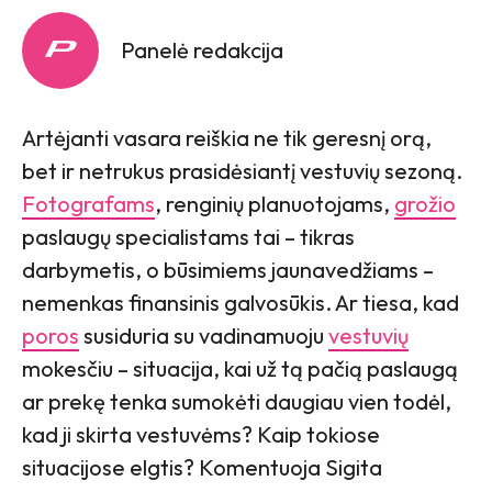
Panelė redakcija
Artėjanti vasara reiškia ne tik geresnį orą,
bet ir netrukus prasidėsiantį vestuvių sezoną.
Fotografams
, renginių planuotojams,
grožio
paslaugų specialistams tai – tikras
darbymetis, o būsimiems jaunavedžiams –
nemenkas finansinis galvosūkis. Ar tiesa, kad
poros
susiduria su vadinamuoju
vestuvių
mokesčiu – situacija, kai už tą pačią paslaugą
ar prekę tenka sumokėti daugiau vien todėl,
kad ji skirta vestuvėms? Kaip tokiose
situacijose elgtis? Komentuoja Sigita