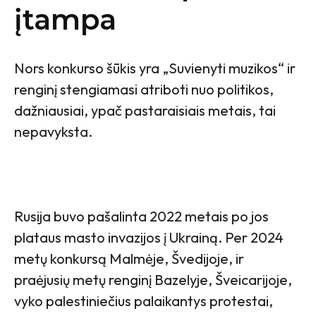
įtampa
Nors konkurso šūkis yra „Suvienyti muzikos“ ir
renginį stengiamasi atriboti nuo politikos,
dažniausiai, ypač pastaraisiais metais, tai
nepavyksta.
Rusija buvo pašalinta 2022 metais po jos
plataus masto invazijos į Ukrainą. Per 2024
metų konkursą Malmėje, Švedijoje, ir
praėjusių metų renginį Bazelyje, Šveicarijoje,
vyko palestiniečius palaikantys protestai,