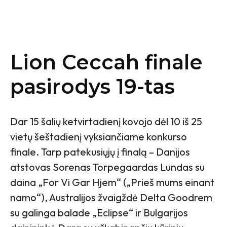
Lion Ceccah finale
pasirodys 19-tas
Dar 15 šalių ketvirtadienį kovojo dėl 10 iš 25
vietų šeštadienį vyksiančiame konkurso
finale. Tarp patekusiųjų į finalą – Danijos
atstovas Sorenas Torpegaardas Lundas su
daina „For Vi Gar Hjem“ („Prieš mums einant
namo“), Australijos žvaigždė Delta Goodrem
su galinga balade „Eclipse“ ir Bulgarijos