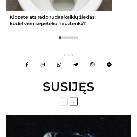
Share
SUSIJĘS