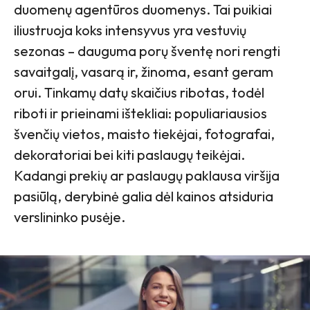
duomenų agentūros duomenys. Tai puikiai
iliustruoja koks intensyvus yra vestuvių
sezonas – dauguma porų šventę nori rengti
savaitgalį, vasarą ir, žinoma, esant geram
orui. Tinkamų datų skaičius ribotas, todėl
riboti ir prieinami ištekliai: populiariausios
švenčių vietos, maisto tiekėjai, fotografai,
dekoratoriai bei kiti paslaugų teikėjai.
Kadangi prekių ar paslaugų paklausa viršija
pasiūlą, derybinė galia dėl kainos atsiduria
verslininko pusėje.