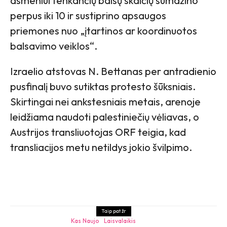
asmeniui tenkančių balsų skaičių sumažino
perpus iki 10 ir sustiprino apsaugos
priemones nuo „įtartinos ar koordinuotos
balsavimo veiklos“.
Izraelio atstovas N. Bettanas per antradienio
pusfinalį buvo sutiktas protesto šūksniais.
Skirtingai nei ankstesniais metais, arenoje
leidžiama naudoti palestiniečių vėliavas, o
Austrijos transliuotojas ORF teigia, kad
transliacijos metu netildys jokio švilpimo.
Taip pat žr
Kas Naujo
Laisvalaikis