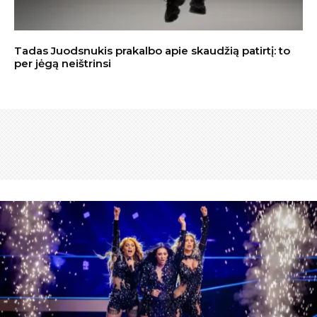
Tadas Juodsnukis prakalbo apie skaudžią patirtį: to
per jėgą neištrinsi