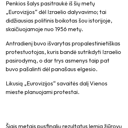
Penkios šalys pasitraukė iš šių metų
„Eurovizijos“ dėl Izraelio dalyvavimo; tai
didžiausias politinis boikotas šou istorijoje,
skaičiuojamoje nuo 1956 metų.
Antradienį buvo išvarytas propalestinietiškas
protestuotojas, kuris bandė sutrikdyti Izraelio
pasirodymą, o dar trys asmenys taip pat
buvo pašalinti dėl panašaus elgesio.
Likusią „Eurovizijos“ savaitės dalį Vienos
mieste planuojami protestai.
Šiais metais pusfinalių rezultatus lemia žiūrovų