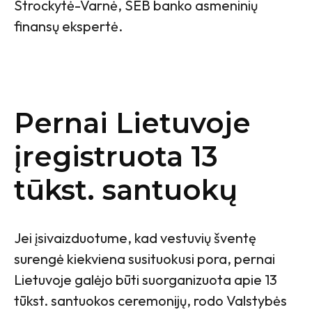
Strockytė-Varnė, SEB banko asmeninių
finansų ekspertė.
Pernai Lietuvoje
įregistruota 13
tūkst. santuokų
Jei įsivaizduotume, kad vestuvių šventę
surengė kiekviena susituokusi pora, pernai
Lietuvoje galėjo būti suorganizuota apie 13
tūkst. santuokos ceremonijų, rodo Valstybės