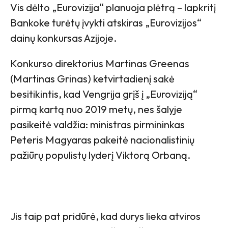
Vis dėlto „Eurovizija“ planuoja plėtrą – lapkritį
Bankoke turėtų įvykti atskiras „Eurovizijos“
dainų konkursas Azijoje.
Konkurso direktorius Martinas Greenas
(Martinas Grinas) ketvirtadienį sakė
besitikintis, kad Vengrija grįš į „Euroviziją“
pirmą kartą nuo 2019 metų, nes šalyje
pasikeitė valdžia: ministras pirmininkas
Peteris Magyaras pakeitė nacionalistinių
pažiūrų populistų lyderį Viktorą Orbaną.
Jis taip pat pridūrė, kad durys lieka atviros