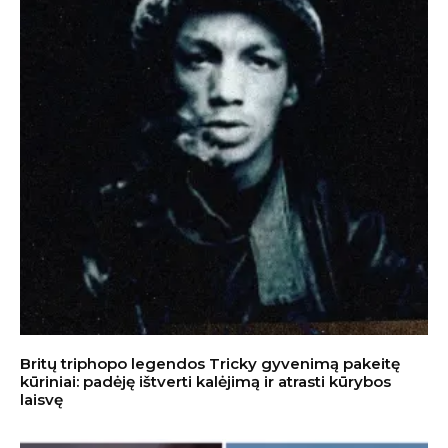
Britų triphopo legendos Tricky gyvenimą pakeitę
kūriniai: padėję ištverti kalėjimą ir atrasti kūrybos
laisvę