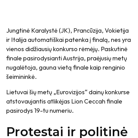
Jungtinė Karalystė (JK), Prancūzija, Vokietija
ir Italija automatiškai patenka į finalą, nes yra
vienos didžiausių konkurso rėmėjų. Paskutinė
finale pasirodysianti Austrija, praėjusių metų
nugalėtoja, gauna vietą finale kaip renginio
šeimininkė.
Lietuvai šių metų „Eurovizijos“ dainų konkurse
atstovaujantis atlikėjas Lion Ceccah finale
pasirodys 19-tu numeriu.
Protestai ir politinė