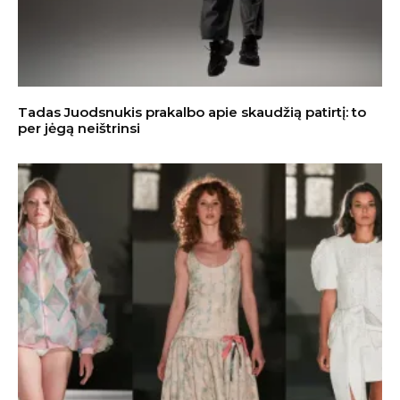
Tadas Juodsnukis prakalbo apie skaudžią patirtį: to
per jėgą neištrinsi