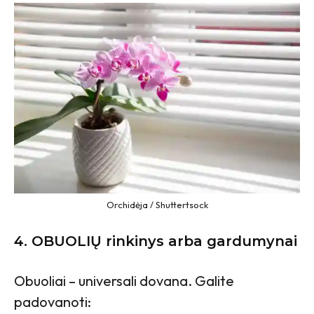
Orchidėja / Shuttertsock
4. OBUOLIŲ rinkinys arba gardumynai
Obuoliai – universali dovana. Galite
padovanoti: