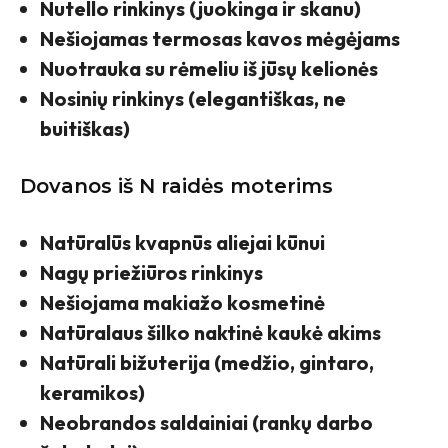
Nutello rinkinys (juokinga ir skanu)
Nešiojamas termosas kavos mėgėjams
Nuotrauka su rėmeliu iš jūsų kelionės
Nosinių rinkinys (elegantiškas, ne
buitiškas)
Dovanos iš N raidės moterims
Natūralūs kvapnūs aliejai kūnui
Nagų priežiūros rinkinys
Nešiojama makiažo kosmetinė
Natūralaus šilko naktinė kaukė akims
Natūrali bižuterija (medžio, gintaro,
keramikos)
Neobrandos saldainiai (rankų darbo