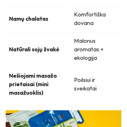
Komfortiška
Namų chalatas
dovana
Malonus
Natūrali sojų žvakė
aromatas +
ekologija
Nešiojami masažo
Poilsiui ir
prietaisai (mini
sveikatai
masažuoklis)