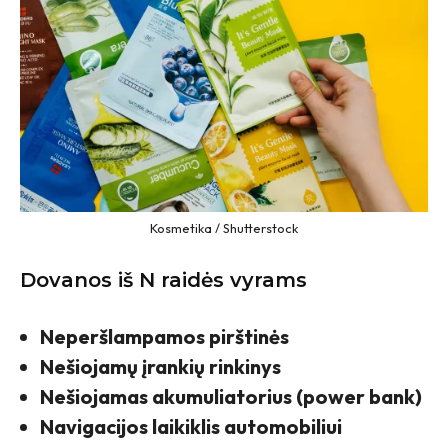
Kosmetika / Shutterstock
Dovanos iš N raidės vyrams
Neperšlampamos pirštinės
Nešiojamų įrankių rinkinys
Nešiojamas akumuliatorius (power bank)
Navigacijos laikiklis automobiliui