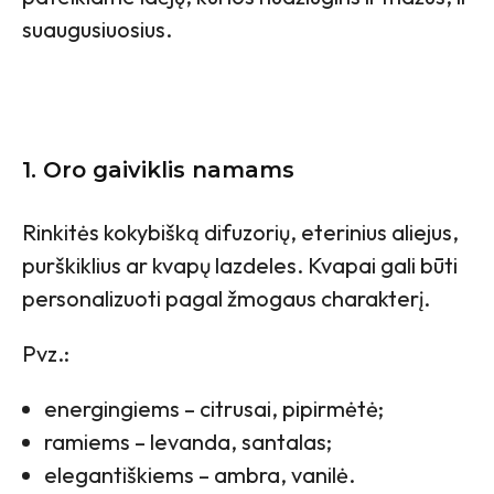
suaugusiuosius.
1
. Oro gaiviklis namams
Rinkitės kokybišką difuzorių, eterinius aliejus,
purškiklius ar kvapų lazdeles. Kvapai gali būti
personalizuoti pagal žmogaus charakterį.
Pvz.:
energingiems – citrusai, pipirmėtė;
ramiems – levanda, santalas;
elegantiškiems – ambra, vanilė.