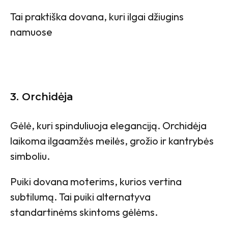
Tai praktiška dovana, kuri ilgai džiugins
namuose
3. Orchidėja
Gėlė, kuri spinduliuoja eleganciją. Orchidėja
laikoma ilgaamžės meilės, grožio ir kantrybės
simboliu.
Puiki dovana moterims, kurios vertina
subtilumą. Tai puiki alternatyva
standartinėms skintoms gėlėms.