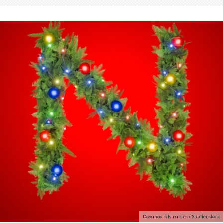
Dovanos iš N raidės / Shutterstock