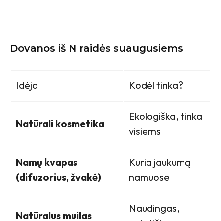
Dovanos iš N raidės suaugusiems
Idėja
Kodėl tinka?
Ekologiška, tinka
Natūrali kosmetika
visiems
Namų kvapas
Kuria jaukumą
(difuzorius, žvakė)
namuose
Naudingas,
Natūralus muilas