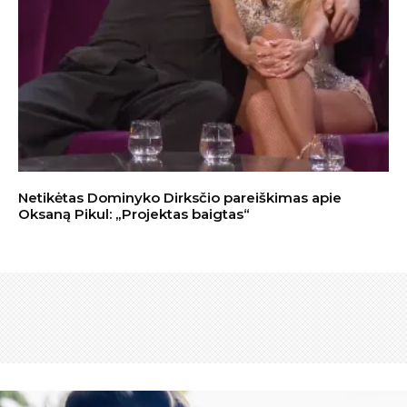
Netikėtas Dominyko Dirksčio pareiškimas apie
Oksaną Pikul: „Projektas baigtas“