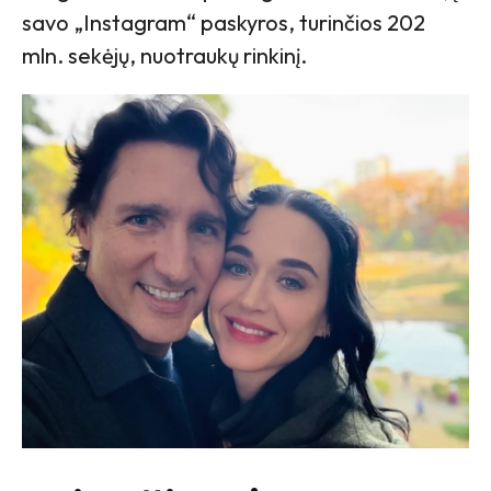
savo „Instagram“ paskyros, turinčios 202
mln. sekėjų, nuotraukų rinkinį.