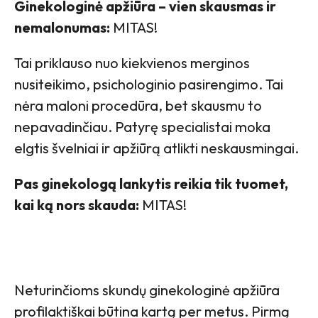
Ginekologinė apžiūra – vien skausmas ir
nemalonumas:
MITAS!
Tai priklauso nuo kiekvienos merginos
nusiteikimo, psichologinio pasirengimo. Tai
nėra maloni procedūra, bet skausmu to
nepavadinčiau. Patyrę specialistai moka
elgtis švelniai ir apžiūrą atlikti neskausmingai.
Pas ginekologą lankytis reikia tik tuomet,
kai ką nors skauda:
MITAS!
Neturinčioms skundų ginekologinė apžiūra
profilaktiškai būtina kartą per metus. Pirmą