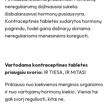
nereguliarumą dažniausiai sukelia
išsibalansavusi hormonų pusiausvyra.
Kontraceptinės tabletės sudarytos hormonų
pagrindu, todėl gana dažnai jų skiriama
nereguliarioms mėnesinėms koreguoti.
Vartodama kontraceptines tabletes
priaugsiu svorio:
IR TIESA, IR MITAS!
Priklauso nuo kiekvienos merginos organizmo
ir nuo vartojamų hormonų kiekio. Vienai tai
gali svorį reguliuoti, kitai ne.