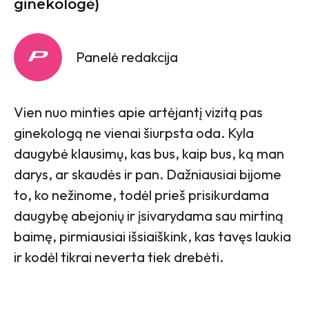
ginekologė)
Panelė redakcija
Vien nuo minties apie artėjantį vizitą pas
ginekologą ne vienai šiurpsta oda. Kyla
daugybė klausimų, kas bus, kaip bus, ką man
darys, ar skaudės ir pan. Dažniausiai bijome
to, ko nežinome, todėl prieš prisikurdama
daugybę abejonių ir įsivarydama sau mirtiną
baimę, pirmiausiai išsiaiškink, kas tavęs laukia
ir kodėl tikrai neverta tiek drebėti.