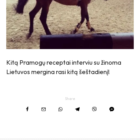
Kitą Pramogų receptai interviu su žinoma
Lietuvos mergina rasi kitą šeštadienį!
Share