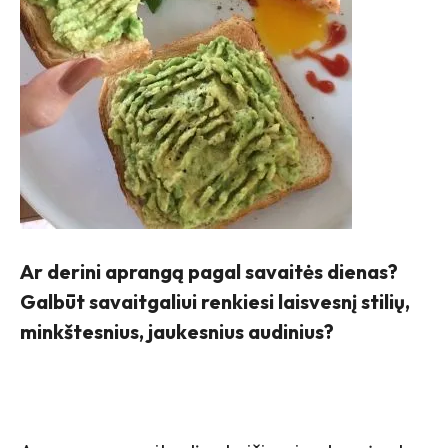
Ar derini aprangą pagal savaitės dienas?
Galbūt savaitgaliui renkiesi laisvesnį stilių,
minkštesnius, jaukesnius audinius?