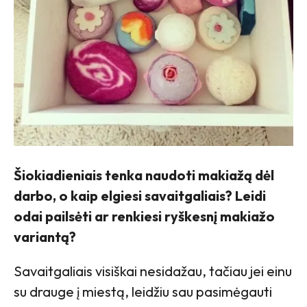
Šiokiadieniais tenka naudoti makiažą dėl
darbo, o kaip elgiesi savaitgaliais? Leidi
odai pailsėti ar renkiesi ryškesnį makiažo
variantą?
Savaitgaliais visiškai nesidažau, tačiau jei einu
su drauge į miestą, leidžiu sau pasimėgauti