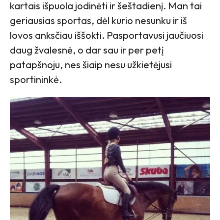
kartais išpuola jodinėti ir šeštadienį. Man tai
geriausias sportas, dėl kurio nesunku ir iš
lovos anksčiau iššokti. Pasportavusi jaučiuosi
daug žvalesnė, o dar sau ir per petį
patapšnoju, nes šiaip nesu užkietėjusi
sportininkė.