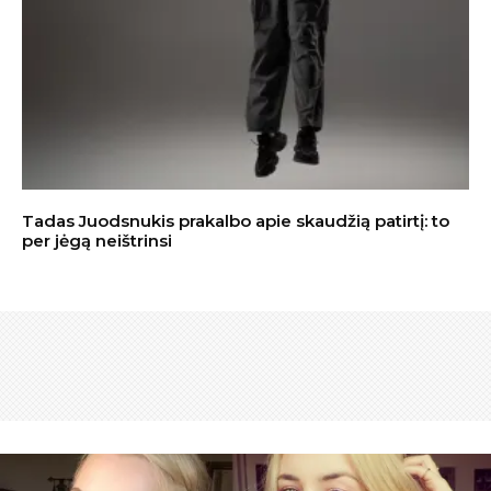
Tadas Juodsnukis prakalbo apie skaudžią patirtį: to
per jėgą neištrinsi