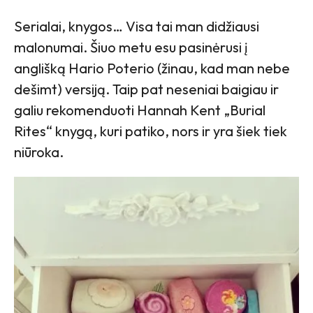
Serialai, knygos… Visa tai man didžiausi
malonumai. Šiuo metu esu pasinėrusi į
anglišką Hario Poterio (žinau, kad man nebe
dešimt) versiją. Taip pat neseniai baigiau ir
galiu rekomenduoti Hannah Kent „Burial
Rites“ knygą, kuri patiko, nors ir yra šiek tiek
niūroka.