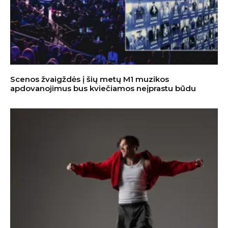
Scenos žvaigždės į šių metų M1 muzikos
apdovanojimus bus kviečiamos neįprastu būdu