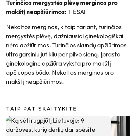
Turinčios mergystės plėvę merginos pro
makštį neapžiūrimos:
TIESA!
Nekaltos merginos, kitaip tariant, turinčios
mergystės plėvę, dažniausiai ginekologiškai
nėra apžiūrimos. Turinčios skundų apžiūrimos
ultragarsiniu jutikliu per pilvo sieną. Įprasta
ginekologinė apžiūra vyksta pro makštį
apčiuopos būdu. Nekaltos merginos pro
makštį neapžiūrimos.
TAIP PAT SKAITYKITE