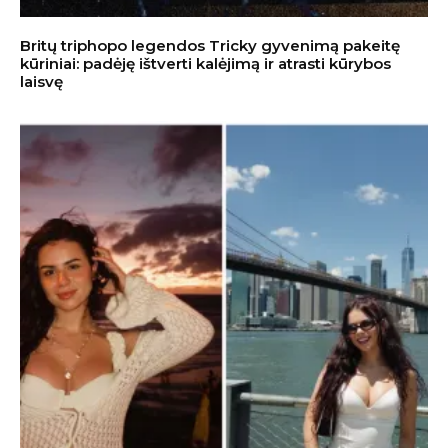
Britų triphopo legendos Tricky gyvenimą pakeitę
kūriniai: padėję ištverti kalėjimą ir atrasti kūrybos
laisvę