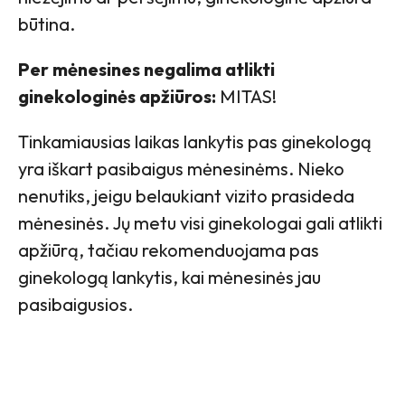
būtina.
Per mėnesines negalima atlikti
ginekologinės apžiūros:
MITAS!
Tinkamiausias laikas lankytis pas ginekologą
yra iškart pasibaigus mėnesinėms. Nieko
nenutiks, jeigu belaukiant vizito prasideda
mėnesinės. Jų metu visi ginekologai gali atlikti
apžiūrą, tačiau rekomenduojama pas
ginekologą lankytis, kai mėnesinės jau
pasibaigusios.