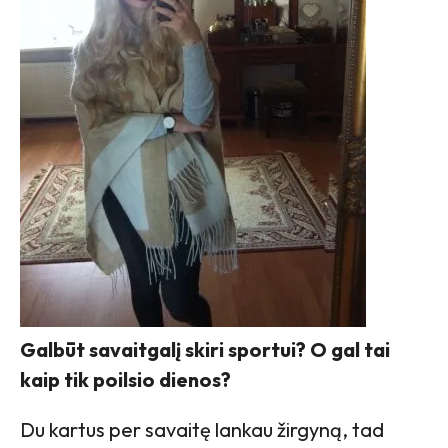
Galbūt savaitgalį skiri sportui? O gal tai
kaip tik poilsio dienos?
Du kartus per savaitę lankau žirgyną, tad