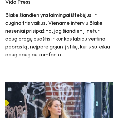
Vida Press
Blake šiandien yra laimingai ištekėjusi ir
augina tris vaikus. Viename interviu Blake
neseniai prisipažino, jog šiandien ji neturi
daug progų puoštis ir kur kas labiau vertina
paprastą, neįpareigojantį stilių, kuris suteikia
daug daugiau komforto.