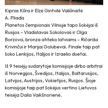
Kipras Kūra ir Elzė Gintvilė Valiūnaitė
A. Pliadis
Planetos čempionais Vilniuje tapo šokėjai iš
Rusijos – Vladislavas Sokolovas ir Olga
Borzova, bronza atiteko latviams – Ričardui
Krivinčui ir Marijai Golubevai. Finale taip pat
šoko Lenkijos, Italijos ir Izraelio duetai.
Iš 9 teisėjų sudarytoje komisijoje dirbo arbitrai
iš Norvegijos, Švedijos, Italijos, Baltarusijos,
Latvijos, Austrijos, Vokietijos, Rusijos. Šioje
komisijoje taip pat šokėjus vertino Lietuvos
teisėja Dalia Vaikšnorienė.