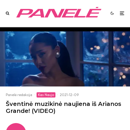
Panelė redakcija
·
Kas Naujo
·
2021-12-09
Šventinė muzikinė naujiena iš Arianos
Grande! (VIDEO)