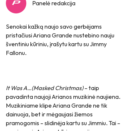
Panelė redakcija
Senokai kažką naujo savo gerbėjams
pristačiusi Ariana Grande nustebino nauju
šventiniu kūriniu, įrašytu kartu su Jimmy
Fallonu.
It Was A…(Masked Christmas)
– taip
pavadinta naujoji Arianos muzikinė naujiena.
Muzikiniame klipe Ariana Grande ne tik
dainuoja, bet ir mėgaujasi žiemos
pramogomis – slidinėja kartu su Jimmiu. Tai –