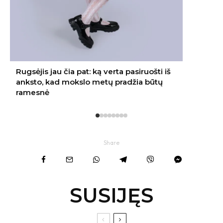
Share
SUSIJĘS