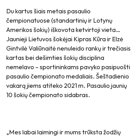
Du kartus šiais metais pasaulio
čempionatuose (standartinių ir Lotynų
Amerikos šokių) iškovota ketvirtoji vieta…
Jaunieji Lietuvos šokėjai Kipras Kūra ir Elzė
Gintvilė Valiūnaitė nenuleido rankų ir trečiasis
kartas bei dešimties šokių disciplina
nemelavo – sportininkams pavyko pasipuošti
pasaulio čempionato medaliais. Šeštadienio
vakarą jiems atiteko 2021 m. Pasaulio jaunių
10 šokių čempionato sidabras.
„Mes labai laimingi ir mums trūksta žodžių