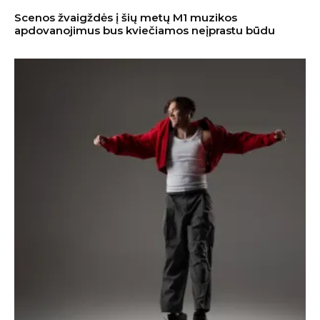
Scenos žvaigždės į šių metų M1 muzikos
apdovanojimus bus kviečiamos neįprastu būdu