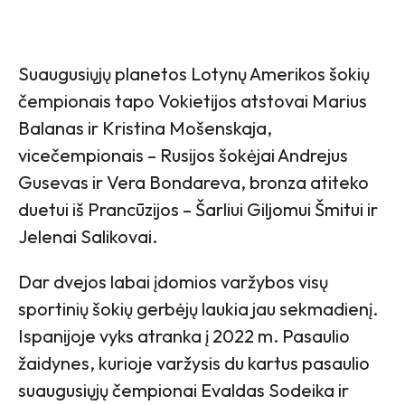
Suaugusiųjų planetos Lotynų Amerikos šokių
čempionais tapo Vokietijos atstovai Marius
Balanas ir Kristina Mošenskaja,
vicečempionais – Rusijos šokėjai Andrejus
Gusevas ir Vera Bondareva, bronza atiteko
duetui iš Prancūzijos – Šarliui Giljomui Šmitui ir
Jelenai Salikovai.
Dar dvejos labai įdomios varžybos visų
sportinių šokių gerbėjų laukia jau sekmadienį.
Ispanijoje vyks atranka į 2022 m. Pasaulio
žaidynes, kurioje varžysis du kartus pasaulio
suaugusiųjų čempionai Evaldas Sodeika ir