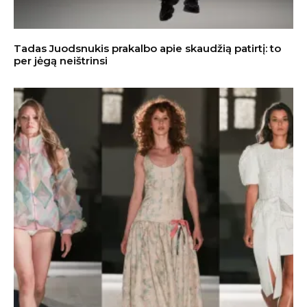
Tadas Juodsnukis prakalbo apie skaudžią patirtį: to
per jėgą neištrinsi