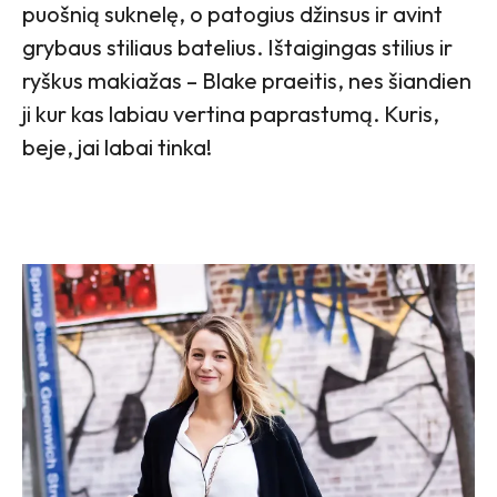
puošnią suknelę, o patogius džinsus ir avint
grybaus stiliaus batelius. Ištaigingas stilius ir
ryškus makiažas – Blake praeitis, nes šiandien
ji kur kas labiau vertina paprastumą. Kuris,
beje, jai labai tinka!