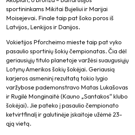
sportininkams Mikitai Bujeliui ir Marijai
Moisejevai. Finale taip pat šoko poros iš
Latvijos, Lenkijos ir Danijos.
Vokietijos Pforcheimo mieste taip pat vyko
pasaulio sportinių šokių čempionatas. Čia dėl
geriausiųjų titulo planetoje varžėsi suaugusiųjų
Lotynų Amerikos šokių šokėjai. Geriausią
karjeros asmeninį rezultatą tokio lygio
varžybose pademonstravo Matas Lukašovas
ir Rugilė Monginaitė (Kauno „Santakos“ klubo
šokėjai). Jie pateko į pasaulio čempionato
ketvirtfinalį ir galutinėje įskaitoje užėmė 23-
ąją vietą.