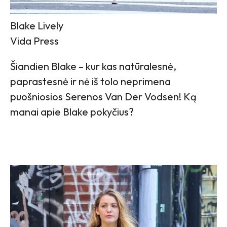
Blake Lively
Vida Press
Šiandien Blake – kur kas natūralesnė,
paprastesnė ir nė iš tolo neprimena
puošniosios Serenos Van Der Vodsen! Ką
manai apie Blake pokyčius?