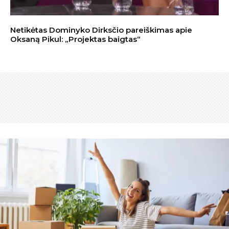
Netikėtas Dominyko Dirksčio pareiškimas apie
Oksaną Pikul: „Projektas baigtas“