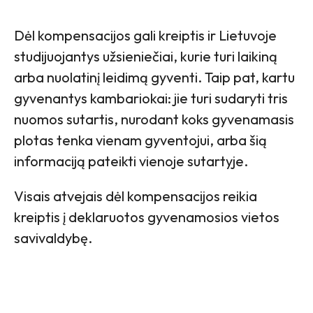
Dėl kompensacijos gali kreiptis ir Lietuvoje
studijuojantys užsieniečiai, kurie turi laikiną
arba nuolatinį leidimą gyventi. Taip pat, kartu
gyvenantys kambariokai: jie turi sudaryti tris
nuomos sutartis, nurodant koks gyvenamasis
plotas tenka vienam gyventojui, arba šią
informaciją pateikti vienoje sutartyje.
Visais atvejais dėl kompensacijos reikia
kreiptis į deklaruotos gyvenamosios vietos
savivaldybę.