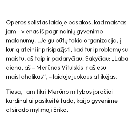
Operos solistas laidoje pasakos, kad maistas
jam – vienas iš pagrindinių gyvenimo
malonumų. „Jeigu būtų tokia organizacija, į
kurią ateini ir prisipažįsti, kad turi problemų su
maistu, aš taip ir padaryčiau. Sakyčiau: „Laba
diena, aš – Merūnas Vitulskis ir aš esu
maistoholikas“, – laidoje juokaus atlikėjas.
Tiesa, tam tikri Merūno mitybos įpročiai
kardinaliai pasikeitė tada, kai jo gyvenime
atsirado mylimoji Erika.