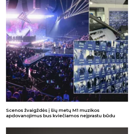
Scenos žvaigždės į šių metų M1 muzikos
apdovanojimus bus kviečiamos neįprastu būdu