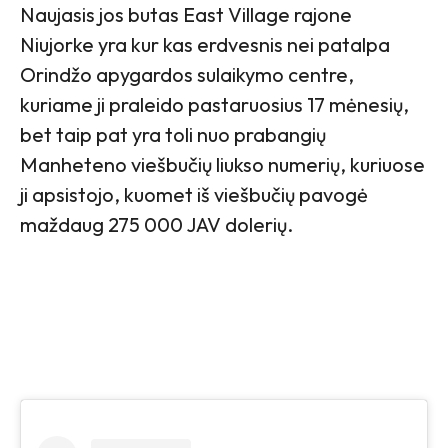
Naujasis jos butas East Village rajone
Niujorke yra kur kas erdvesnis nei patalpa
Orindžo apygardos sulaikymo centre,
kuriame ji praleido pastaruosius 17 mėnesių,
bet taip pat yra toli nuo prabangių
Manheteno viešbučių liukso numerių, kuriuose
ji apsistojo, kuomet iš viešbučių pavogė
maždaug 275 000 JAV dolerių.