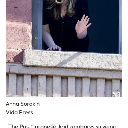
Anna Sorokin
Vida Press
„The Post“ pranešė, kad kambarys su vienu