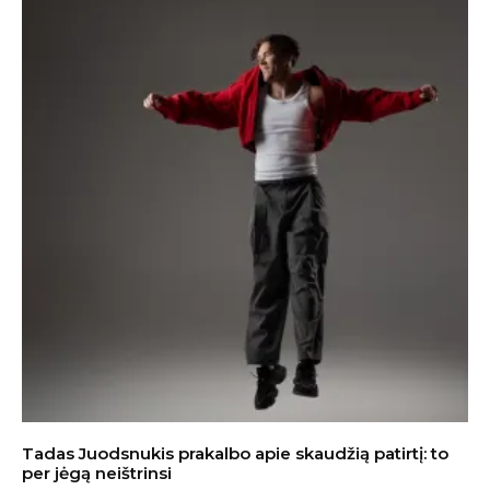
Tadas Juodsnukis prakalbo apie skaudžią patirtį: to
per jėgą neištrinsi