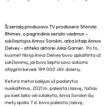
Šį serialą prodiusavo TV prodiuserė Shonda
Rhimes, o pagrindinis serialo vaidmuo –
sukčiautojos Annos Sorokin, arba kitaip Annos
Delvey – atiteko aktorei Juliai Garner.
Po to,
kuomet tikroji Anna Delvey buvo apkaltinta už
sukčiavimą, jai buvo liepta savo aukoms
atlyginti beveik 199 000 JAV dolerių.
Keturis metus kalėjusi už padarytus
nusikaltimus, 2021 m. paleista į laisvę, tačiau
po kiek laiko vėl sulaikyta, Anna Sorokin šių
metų spalio 7 d. buvo paleista į laisvę.