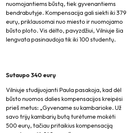
nuomojantiems būstą, tiek gyvenantiems
bendrabutyje. Kompensacija gali siekti iki 379
eurų, priklausomai nuo miesto ir nuomojamo
būsto ploto. Vis dėlto, pavyzdžiui, Vilniuje šia
lengvata pasinaudoja tik iki 100 studentų.
Sutaupo 340 eurų
Vilniuje studijuojanti Paula pasakoja, kad dėl
būsto nuomos dalies kompensacijos kreipėsi
prieš metus: „Gyvename su kambarioke. Už
savo trijų kambarių butą turėtume mokėti
500 eurų, tačiau pritaikius kompensaciją