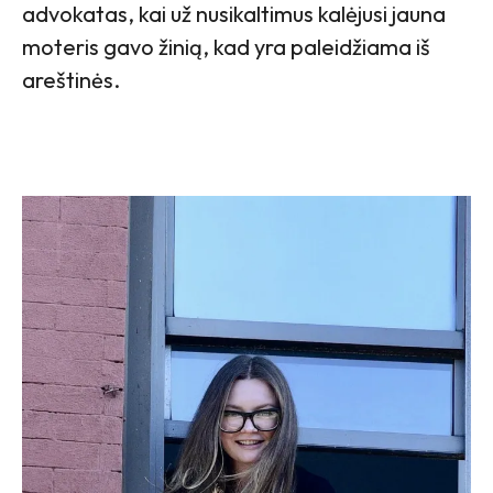
advokatas, kai už nusikaltimus kalėjusi jauna
moteris gavo žinią, kad yra paleidžiama iš
areštinės.