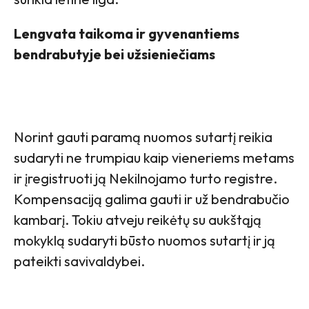
Lengvata taikoma ir gyvenantiems
bendrabutyje bei užsieniečiams
Norint gauti paramą nuomos sutartį reikia
sudaryti ne trumpiau kaip vieneriems metams
ir įregistruoti ją Nekilnojamo turto registre.
Kompensaciją galima gauti ir už bendrabučio
kambarį. Tokiu atveju reikėtų su aukštąją
mokyklą sudaryti būsto nuomos sutartį ir ją
pateikti savivaldybei.