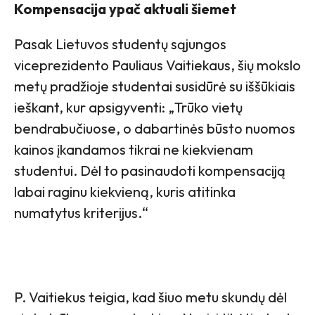
Kompensacija ypač aktuali šiemet
Pasak Lietuvos studentų sąjungos
viceprezidento Pauliaus Vaitiekaus, šių mokslo
metų pradžioje studentai susidūrė su iššūkiais
ieškant, kur apsigyventi: „Trūko vietų
bendrabučiuose, o dabartinės būsto nuomos
kainos įkandamos tikrai ne kiekvienam
studentui. Dėl to pasinaudoti kompensaciją
labai raginu kiekvieną, kuris atitinka
numatytus kriterijus.“
P. Vaitiekus teigia, kad šiuo metu skundų dėl