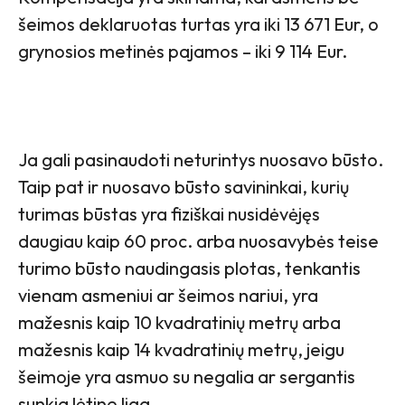
šeimos deklaruotas turtas yra iki 13 671 Eur, o
grynosios metinės pajamos – iki 9 114 Eur.
Ja gali pasinaudoti neturintys nuosavo būsto.
Taip pat ir nuosavo būsto savininkai, kurių
turimas būstas yra fiziškai nusidėvėjęs
daugiau kaip 60 proc. arba nuosavybės teise
turimo būsto naudingasis plotas, tenkantis
vienam asmeniui ar šeimos nariui, yra
mažesnis kaip 10 kvadratinių metrų arba
mažesnis kaip 14 kvadratinių metrų, jeigu
šeimoje yra asmuo su negalia ar sergantis
sunkia lėtine liga.