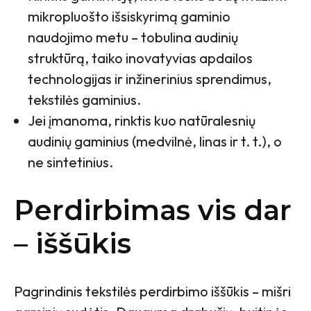
mikropluošto išsiskyrimą gaminio
naudojimo metu – tobulina audinių
struktūrą, taiko inovatyvias apdailos
technologijas ir inžinerinius sprendimus,
tekstilės gaminius.
Jei įmanoma, rinktis kuo natūralesnių
audinių gaminius (medvilnė, linas ir t. t.), o
ne sintetinius.
Perdirbimas vis dar
– iššūkis
Pagrindinis tekstilės perdirbimo iššūkis – mišri