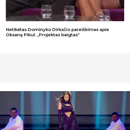
Netikėtas Dominyko Dirksčio pareiškimas apie
Oksaną Pikul: „Projektas baigtas“