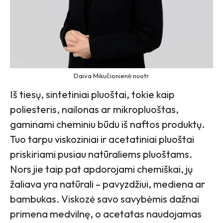
Daiva Mikučionienė nuotr.
Iš tiesų, sintetiniai pluoštai, tokie kaip
poliesteris, nailonas ar mikropluoštas,
gaminami cheminiu būdu iš naftos produktų.
Tuo tarpu viskoziniai ir acetatiniai pluoštai
priskiriami pusiau natūraliems pluoštams.
Nors jie taip pat apdorojami chemiškai, jų
žaliava yra natūrali – pavyzdžiui, mediena ar
bambukas. Viskozė savo savybėmis dažnai
primena medvilnę, o acetatas naudojamas