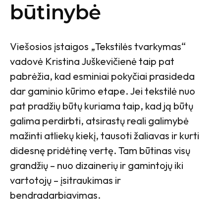
būtinybė
Viešosios įstaigos „Tekstilės tvarkymas“
vadovė Kristina Juškevičienė taip pat
pabrėžia, kad esminiai pokyčiai prasideda
dar gaminio kūrimo etape. Jei tekstilė nuo
pat pradžių būtų kuriama taip, kad ją būtų
galima perdirbti, atsirastų reali galimybė
mažinti atliekų kiekį, tausoti žaliavas ir kurti
didesnę pridėtinę vertę. Tam būtinas visų
grandžių – nuo dizainerių ir gamintojų iki
vartotojų – įsitraukimas ir
bendradarbiavimas.