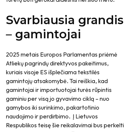
Svarbiausia grandis
– gamintojai
2025 metais Europos Parlamentas priėmė
Atliekų pagrindų direktyvos pakeitimus,
kuriais visoje ES išplečiama tekstilės
gamintojų atsakomybė. Tai reiškia, kad
gamintojai ir importuotojai turės rūpintis
gaminiu per visą jo gyvavimo ciklą – nuo
gamybos iki surinkimo, pakartotinio
naudojimo ir perdirbimo. Į Lietuvos
Respublikos teisę šie reikalavimai bus perkelti