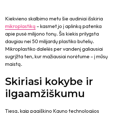
Kiekvieno skalbimo metu šie audiniai išskiria
mikroplastiką
– kasmet jo į aplinką patenka
apie pusė milijono tonų. Šis kiekis prilygsta
daugiau nei 50 milijardų plastiko butelių.
Mikroplastiko dalelės per vandenį galiausiai
sugrįžta ten, kur mažiausiai norėtume – į mūsų
maistą.
Skiriasi kokybe ir
ilgaamžiškumu
Tiesa, kaip paaiškino Kauno technologijos