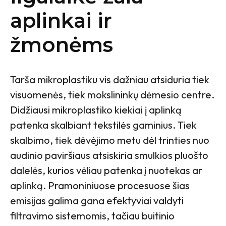
aplinkai ir
žmonėms
Tarša mikroplastiku vis dažniau atsiduria tiek
visuomenės, tiek mokslininkų dėmesio centre.
Didžiausi mikroplastiko kiekiai į aplinką
patenka skalbiant tekstilės gaminius. Tiek
skalbimo, tiek dėvėjimo metu dėl trinties nuo
audinio paviršiaus atsiskiria smulkios pluošto
dalelės, kurios vėliau patenka į nuotekas ar
aplinką. Pramoniniuose procesuose šias
emisijas galima gana efektyviai valdyti
filtravimo sistemomis, tačiau buitinio