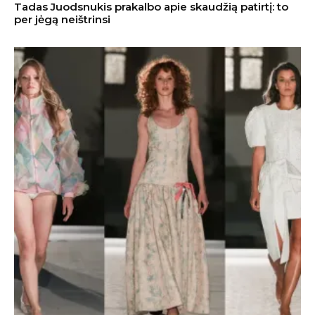
Tadas Juodsnukis prakalbo apie skaudžią patirtį: to
per jėgą neištrinsi