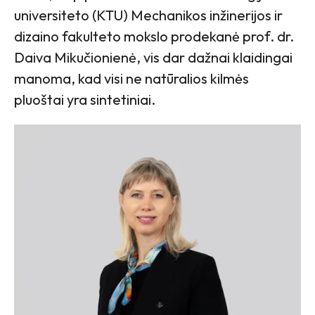
universiteto (KTU) Mechanikos inžinerijos ir
dizaino fakulteto mokslo prodekanė prof. dr.
Daiva Mikučionienė, vis dar dažnai klaidingai
manoma, kad visi ne natūralios kilmės
pluoštai yra sintetiniai.