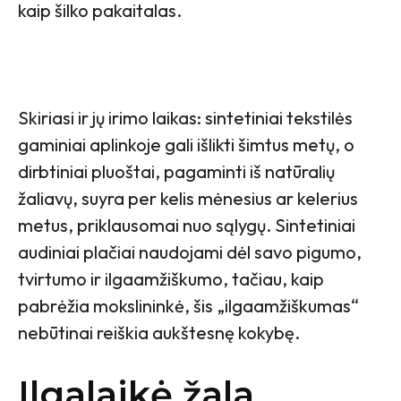
kaip šilko pakaitalas.
Skiriasi ir jų irimo laikas: sintetiniai tekstilės
gaminiai aplinkoje gali išlikti šimtus metų, o
dirbtiniai pluoštai, pagaminti iš natūralių
žaliavų, suyra per kelis mėnesius ar kelerius
metus, priklausomai nuo sąlygų. Sintetiniai
audiniai plačiai naudojami dėl savo pigumo,
tvirtumo ir ilgaamžiškumo, tačiau, kaip
pabrėžia mokslininkė, šis „ilgaamžiškumas“
nebūtinai reiškia aukštesnę kokybę.
Ilgalaikė žala