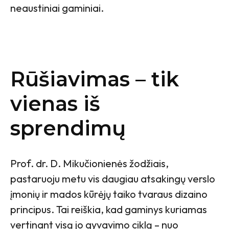
neaustiniai gaminiai.
Rūšiavimas – tik
vienas iš
sprendimų
Prof. dr. D. Mikučionienės žodžiais,
pastaruoju metu vis daugiau atsakingų verslo
įmonių ir mados kūrėjų taiko tvaraus dizaino
principus. Tai reiškia, kad gaminys kuriamas
vertinant visą jo gyvavimo ciklą – nuo