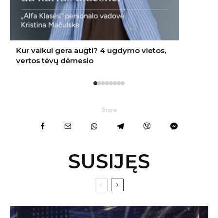
Share
SUSIJĘS