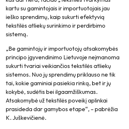
kartu su gamintojais ir importuotojais jau
ieško sprendimų, kaip sukurti efektyvią
tekstilės atliekų surinkimo ir perdirbimo
sistemą.
„Be gamintojų ir importuotojų atsakomybės
principo įgyvendinimo Lietuvoje neįmanoma
sukurti tvariai veikiančios tekstilės atliekų
sistemos. Nuo jų sprendimų priklauso ne tik
tai, kokie gaminiai pasiekia rinką, bet ir jų
kokybė, sudėtis bei ilgaamžiškumas.
Atsakomybė už tekstilės poveikį aplinkai
prasideda dar gamybos etape“, – pabrėžia
K. Juškevičienė.