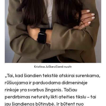
Kristina Juškevičienė nuotr.
„Tai, kad šiandien tekstilė atskirai surenkama,
rūšiuojama ir parduodama didmeninėje
rinkoje yra svarbus žingsnis. Tačiau
perdirbimas neturėtų likti ateities tikslu – tai
jau šiandienos būtinybė. Ir būtent nuo