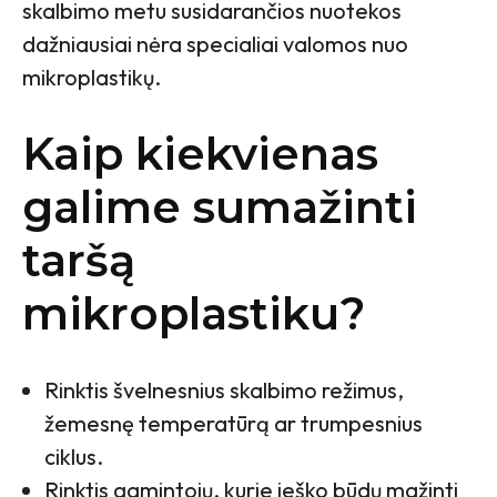
skalbimo metu susidarančios nuotekos
dažniausiai nėra specialiai valomos nuo
mikroplastikų.
Kaip kiekvienas
galime sumažinti
taršą
mikroplastiku?
Rinktis švelnesnius skalbimo režimus,
žemesnę temperatūrą ar trumpesnius
ciklus.
Rinktis gamintojų, kurie ieško būdų mažinti