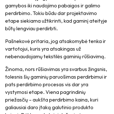
gamybos iki naudojimo pabaigos ir galimo
perdirbimo. Tokiu būdu dar projektavimo
etape siekiama užtikrinti, kad gaminį ateityje
būtų lengviau perdirbti.
Pašnekovė pritaria, jog atsakomybė tenka ir
vartotojui, kuris yra atsakingas už
nebenaudojamų tekstilės gaminių rūšiavimą.
Žinoma, nors rūšiavimas yra svarbus žingsnis,
tolesnis šių gaminių paruošimas perdirbimui ir
pats perdirbimo procesas vis dar yra
vystymosi etape. Viena pagrindinių
priežasčių – aukšta perdirbimo kaina, kuri
galiausiai daro įtaką galutinio produkto