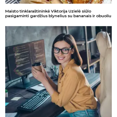
Maisto tinklaraštininkė Viktorija Uzielė siūlo
pasigaminti gardžius blynelius su bananais ir obuoliu