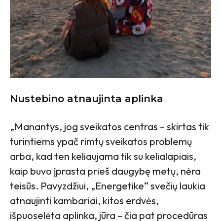
Nustebino atnaujinta aplinka
„Manantys, jog sveikatos centras – skirtas tik
turintiems ypač rimtų sveikatos problemų
arba, kad ten keliaujama tik su kelialapiais,
kaip buvo įprasta prieš daugybę metų, nėra
teisūs. Pavyzdžiui, „Energetike“ svečių laukia
atnaujinti kambariai, kitos erdvės,
išpuoselėta aplinka, jūra – čia pat procedūras