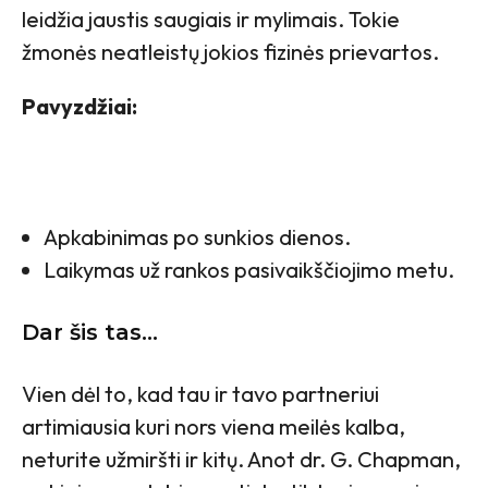
leidžia jaustis saugiais ir mylimais. Tokie
žmonės neatleistų jokios fizinės prievartos.
Pavyzdžiai:
Apkabinimas po sunkios dienos.
Laikymas už rankos pasivaikščiojimo metu.
Dar šis tas…
Vien dėl to, kad tau ir tavo partneriui
artimiausia kuri nors viena meilės kalba,
neturite užmiršti ir kitų. Anot dr. G. Chapman,