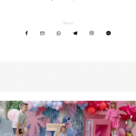
Share