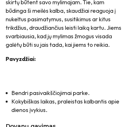
skirtų būtent savo mylimajam. Tie, kam
būdinga ši meilės kalba, skaudžiai reaguoja į
nukeltus pasimatymus, susitikimus ar kitus
trikdžius, draudžiančius leisti laiką kartu. Jiems
svarbiausia, kad jų mylimas žmogus visada
galėtų būti su jais tada, kai jiems to reikia.
Pavyzdžiai:
Bendri pasivaikščiojimai parke.
Kokybiškas laikas, praleistas kalbantis apie
dienos įvykius.
Dovanų gavimas