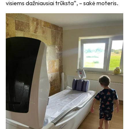
visiems dažniausiai trūksta“, – sakė moteris.