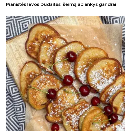
Pianistės Ievos Dūdaitės šeimą aplankys gandrai