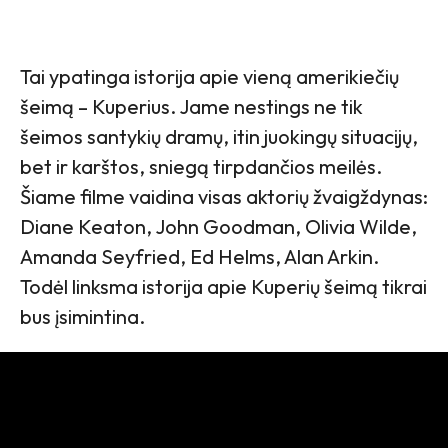
Tai ypatinga istorija apie vieną amerikiečių
šeimą – Kuperius. Jame nestings ne tik
šeimos santykių dramų, itin juokingų situacijų,
bet ir karštos, sniegą tirpdančios meilės.
Šiame filme vaidina visas aktorių žvaigždynas:
Diane Keaton, John Goodman, Olivia Wilde,
Amanda Seyfried, Ed Helms, Alan Arkin.
Todėl linksma istorija apie Kuperių šeimą tikrai
bus įsimintina.