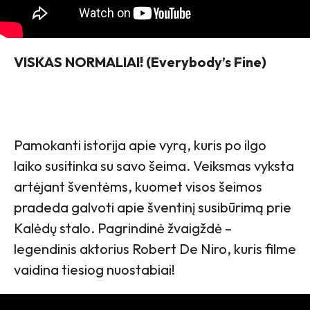
VISKAS NORMALIAI! (Everybody’s Fine)
Pamokanti istorija apie vyrą, kuris po ilgo
laiko susitinka su savo šeima. Veiksmas vyksta
artėjant šventėms, kuomet visos šeimos
pradeda galvoti apie šventinį susibūrimą prie
Kalėdų stalo. Pagrindinė žvaigždė –
legendinis aktorius Robert De Niro, kuris filme
vaidina tiesiog nuostabiai!