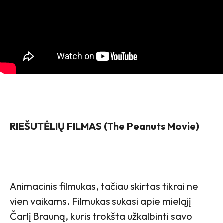
RIEŠUTĖLIŲ FILMAS (The Peanuts Movie)
Animacinis filmukas, tačiau skirtas tikrai ne
vien vaikams. Filmukas sukasi apie mieląjį
Čarlį Brauną, kuris trokšta užkalbinti savo