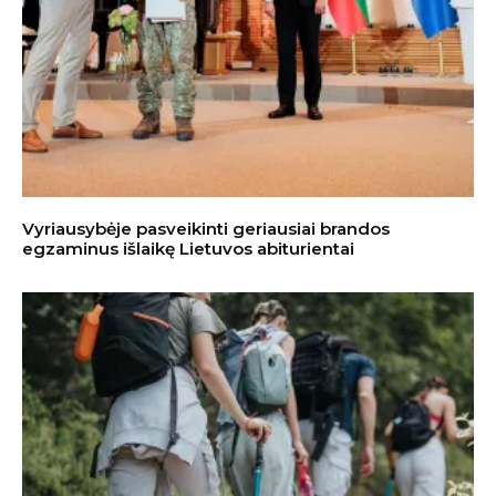
Vyriausybėje pasveikinti geriausiai brandos
egzaminus išlaikę Lietuvos abiturientai