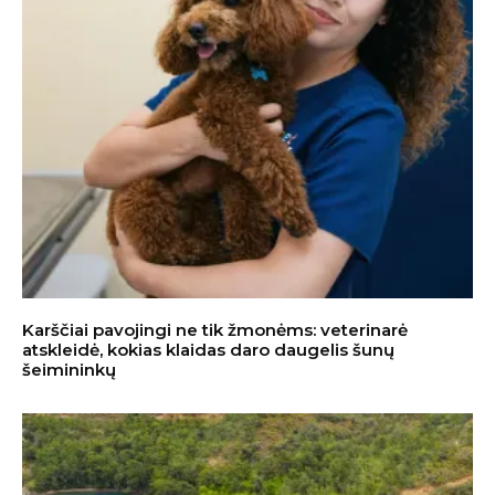
Karščiai pavojingi ne tik žmonėms: veterinarė
atskleidė, kokias klaidas daro daugelis šunų
šeimininkų