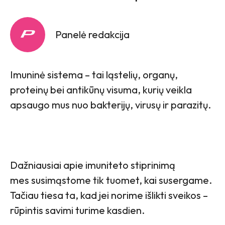
Panelė redakcija
Imuninė sistema – tai ląstelių, organų,
proteinų bei antikūnų visuma, kurių veikla
apsaugo mus nuo bakterijų, virusų ir parazitų.
Dažniausiai apie imuniteto stiprinimą
mes susimąstome tik tuomet, kai susergame.
Tačiau tiesa ta, kad jei norime išlikti sveikos –
rūpintis savimi turime kasdien.