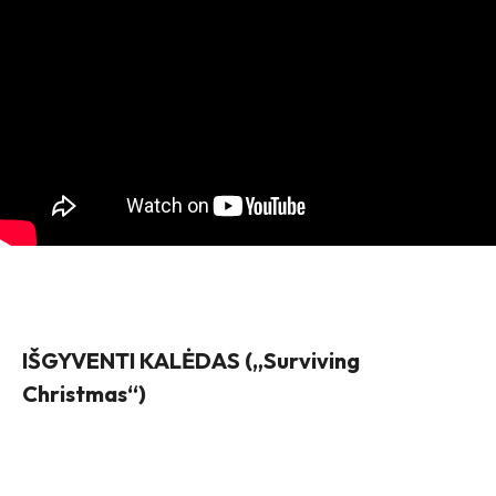
IŠGYVENTI KALĖDAS („Surviving
Christmas“)