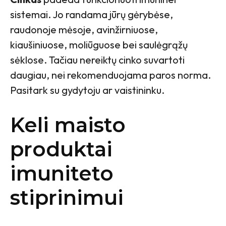
sistemai. Jo randama jūrų gėrybėse,
raudonoje mėsoje, avinžirniuose,
kiaušiniuose, moliūguose bei saulėgrąžų
sėklose. Tačiau nereiktų cinko suvartoti
daugiau, nei rekomenduojama paros norma.
Pasitark su gydytoju ar vaistininku.
Keli maisto
produktai
imuniteto
stiprinimui