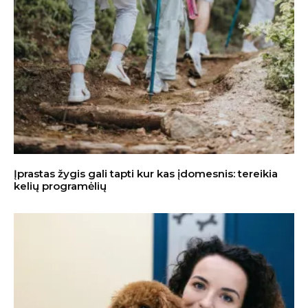
Įprastas žygis gali tapti kur kas įdomesnis: tereikia
kelių programėlių