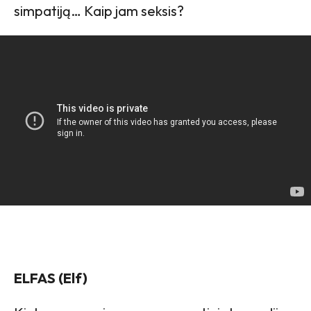
simpatiją… Kaip jam seksis?
ELFAS (Elf)