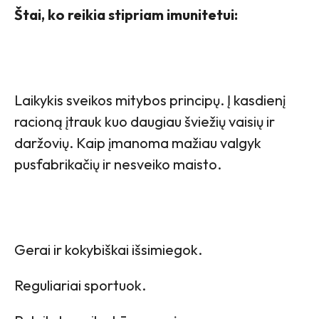
Štai, ko reikia stipriam imunitetui:
Laikykis sveikos mitybos principų. Į kasdienį
racioną įtrauk kuo daugiau šviežių vaisių ir
daržovių. Kaip įmanoma mažiau valgyk
pusfabrikačių ir nesveiko maisto.
Gerai ir kokybiškai išsimiegok.
Reguliariai sportuok.