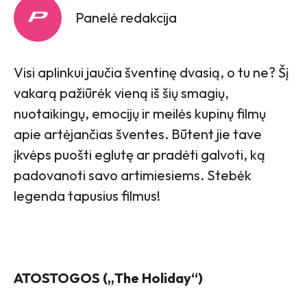
Panelė redakcija
Visi aplinkui jaučia šventinę dvasią, o tu ne? Šį
vakarą pažiūrėk vieną iš šių smagių,
nuotaikingų, emocijų ir meilės kupinų filmų
apie artėjančias šventes. Būtent jie tave
įkvėps puošti eglutę ar pradėti galvoti, ką
padovanoti savo artimiesiems. Stebėk
legenda tapusius filmus!
ATOSTOGOS („The Holiday“)