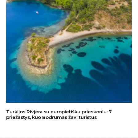
Turkijos Rivjera su europietišku prieskoniu: 7
priežastys, kuo Bodrumas žavi turistus