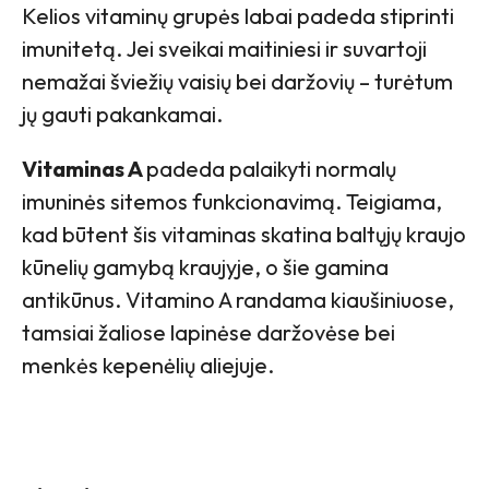
Kelios vitaminų grupės labai padeda stiprinti
imunitetą. Jei sveikai maitiniesi ir suvartoji
nemažai šviežių vaisių bei daržovių – turėtum
jų gauti pakankamai.
Vitaminas A
padeda palaikyti normalų
imuninės sitemos funkcionavimą. Teigiama,
kad būtent šis vitaminas skatina baltųjų kraujo
kūnelių gamybą kraujyje, o šie gamina
antikūnus. Vitamino A randama kiaušiniuose,
tamsiai žaliose lapinėse daržovėse bei
menkės kepenėlių aliejuje.