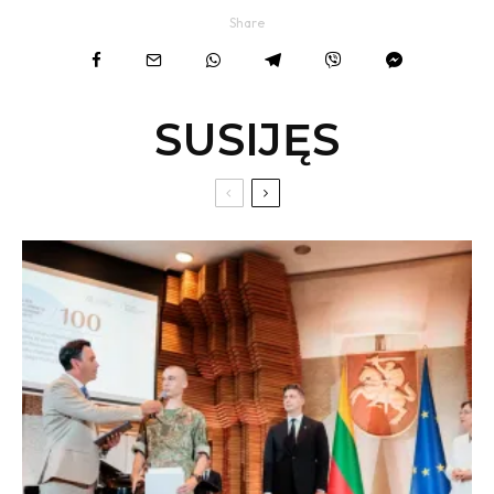
Share
SUSIJĘS