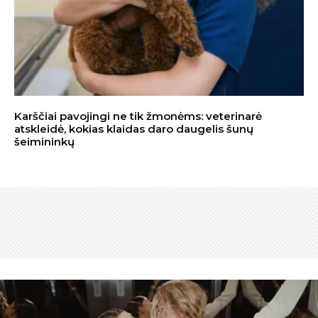
Karščiai pavojingi ne tik žmonėms: veterinarė
atskleidė, kokias klaidas daro daugelis šunų
šeimininkų