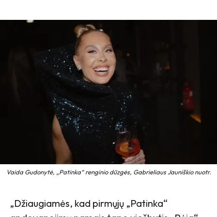
Vaida Gudonytė, „Patinka“ renginio dūzgės, Gabrieliaus Jauniškio nuotr.
„Džiaugiamės, kad pirmųjų „Patinka“