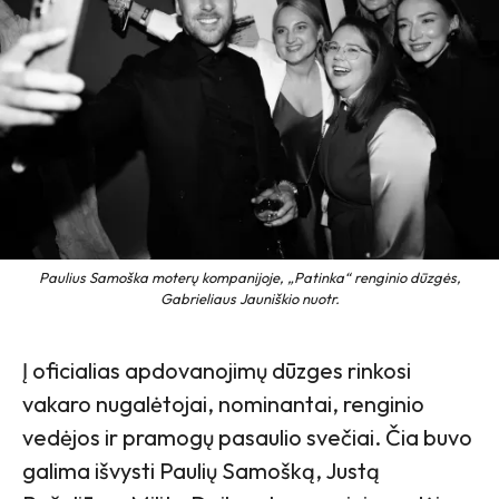
Paulius Samoška moterų kompanijoje, „Patinka“ renginio dūzgės,
Gabrieliaus Jauniškio nuotr.
Į oficialias apdovanojimų dūzges rinkosi
vakaro nugalėtojai, nominantai, renginio
vedėjos ir pramogų pasaulio svečiai. Čia buvo
galima išvysti Paulių Samošką, Justą