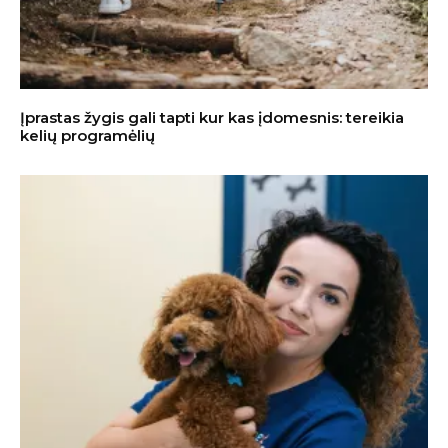
Įprastas žygis gali tapti kur kas įdomesnis: tereikia
kelių programėlių