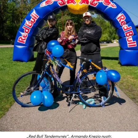
„Red Bull Tandemynės“, Armando Knezio nuotr.