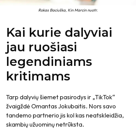
Rokas Baciuška, Kin Marcin nuotr.
Kai kurie dalyviai
jau ruošiasi
legendiniams
kritimams
Tarp dalyvių šiemet pasirodys ir „TikTok“
žvaigždė Omantas Jokubaitis. Nors savo
tandemo partnerio jis kol kas neatskleidžia,
skambių užuominų netrūksta.