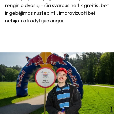
renginio dvasią – čia svarbus ne tik greitis, bet
ir gebėjimas nustebinti, improvizuoti bei
nebijoti atrodyti juokingai.