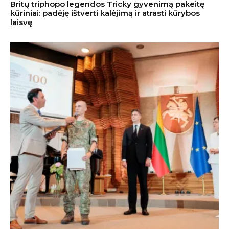
Britų triphopo legendos Tricky gyvenimą pakeitę
kūriniai: padėję ištverti kalėjimą ir atrasti kūrybos
laisvę