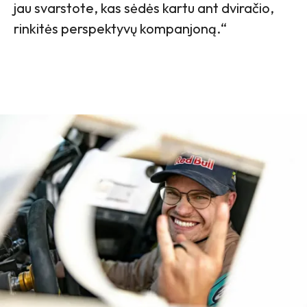
jau svarstote, kas sėdės kartu ant dviračio,
rinkitės perspektyvų kompanjoną.“