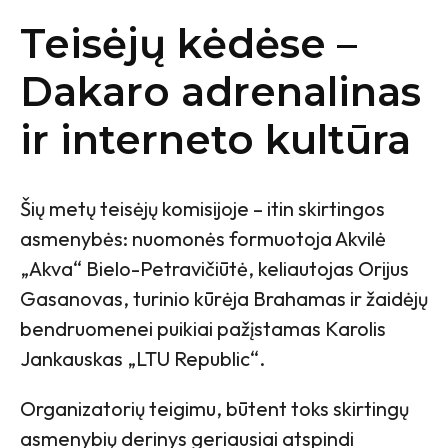
Teisėjų kėdėse –
Dakaro adrenalinas
ir interneto kultūra
Šių metų teisėjų komisijoje – itin skirtingos
asmenybės: nuomonės formuotoja Akvilė
„Akva“ Bielo-Petravičiūtė, keliautojas Orijus
Gasanovas, turinio kūrėja Brahamas ir žaidėjų
bendruomenei puikiai pažįstamas Karolis
Jankauskas „LTU Republic“.
Organizatorių teigimu, būtent toks skirtingų
asmenybių derinys geriausiai atspindi