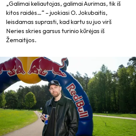
„Galimai keliautojas, galimai Aurimas, tik iš
kitos raidės…“ – juokiasi O. Jokubaitis,
leisdamas suprasti, kad kartu su juo virš
Neries skries garsus turinio kūrėjas iš
Žemaitijos.