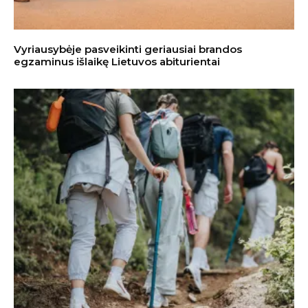
Vyriausybėje pasveikinti geriausiai brandos
egzaminus išlaikę Lietuvos abiturientai