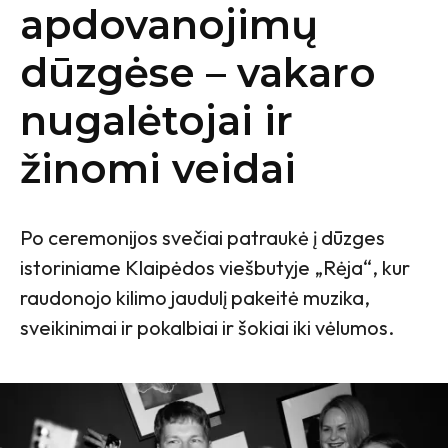
apdovanojimų
dūzgėse – vakaro
nugalėtojai ir
žinomi veidai
Po ceremonijos svečiai patraukė į dūzges
istoriniame Klaipėdos viešbutyje „Rėja“, kur
raudonojo kilimo jaudulį pakeitė muzika,
sveikinimai ir pokalbiai ir šokiai iki vėlumos.