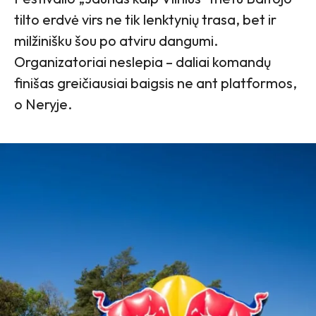
tilto erdvė virs ne tik lenktynių trasa, bet ir
milžinišku šou po atviru dangumi.
Organizatoriai neslepia – daliai komandų
finišas greičiausiai baigsis ne ant platformos,
o Neryje.