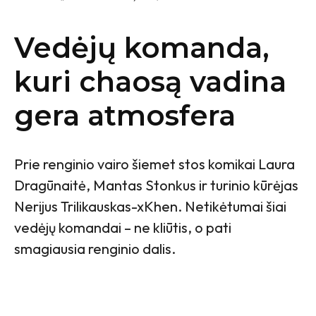
Vedėjų komanda,
kuri chaosą vadina
gera atmosfera
Prie renginio vairo šiemet stos komikai Laura
Dragūnaitė, Mantas Stonkus ir turinio kūrėjas
Nerijus Trilikauskas-xKhen. Netikėtumai šiai
vedėjų komandai – ne kliūtis, o pati
smagiausia renginio dalis.