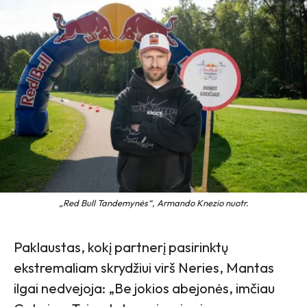
„Red Bull Tandemynės“, Armando Knezio nuotr.
Paklaustas, kokį partnerį pasirinktų
ekstremaliam skrydžiui virš Neries, Mantas
ilgai nedvejoja: „Be jokios abejonės, imčiau