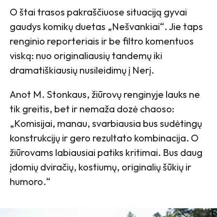
O štai trasos pakraščiuose situaciją gyvai
gaudys komikų duetas „Nešvankiai“. Jie taps
renginio reporteriais ir be filtro komentuos
viską: nuo originaliausių tandemų iki
dramatiškiausių nusileidimų į Nerį.
Anot M. Stonkaus, žiūrovų renginyje lauks ne
tik greitis, bet ir nemaža dozė chaoso:
„Komisijai, manau, svarbiausia bus sudėtingų
konstrukcijų ir gero rezultato kombinacija. O
žiūrovams labiausiai patiks kritimai. Bus daug
įdomių dviračių, kostiumų, originalių šūkių ir
humoro.“