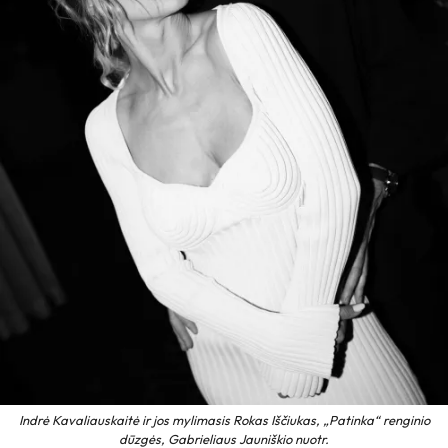
Indrė Kavaliauskaitė ir jos mylimasis Rokas Iščiukas, „Patinka“ renginio
dūzgės, Gabrieliaus Jauniškio nuotr.