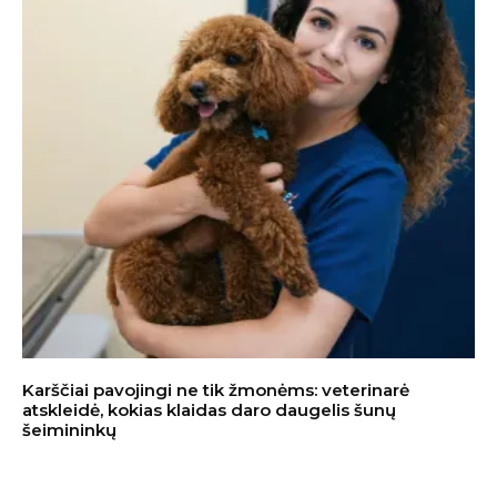
Karščiai pavojingi ne tik žmonėms: veterinarė
atskleidė, kokias klaidas daro daugelis šunų
šeimininkų