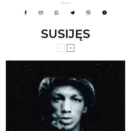
Share
SUSIJĘS