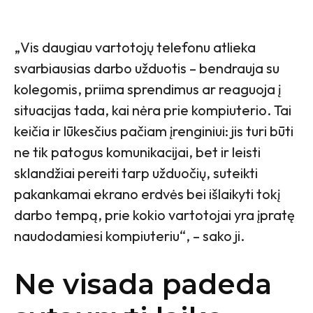
„Vis daugiau vartotojų telefonu atlieka
svarbiausias darbo užduotis – bendrauja su
kolegomis, priima sprendimus ar reaguoja į
situacijas tada, kai nėra prie kompiuterio. Tai
keičia ir lūkesčius pačiam įrenginiui: jis turi būti
ne tik patogus komunikacijai, bet ir leisti
sklandžiai pereiti tarp užduočių, suteikti
pakankamai ekrano erdvės bei išlaikyti tokį
darbo tempą, prie kokio vartotojai yra įpratę
naudodamiesi kompiuteriu“, – sako ji.
Ne visada padeda