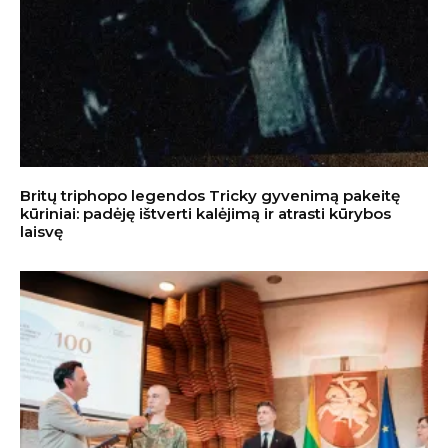
Britų triphopo legendos Tricky gyvenimą pakeitę
kūriniai: padėję ištverti kalėjimą ir atrasti kūrybos
laisvę