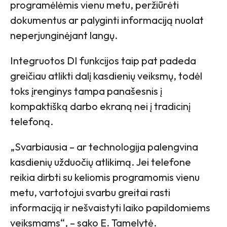
programėlėmis vienu metu, peržiūrėti
dokumentus ar palyginti informaciją nuolat
neperjunginėjant langų.
Integruotos DI funkcijos taip pat padeda
greičiau atlikti dalį kasdienių veiksmų, todėl
toks įrenginys tampa panašesnis į
kompaktišką darbo ekraną nei į tradicinį
telefoną.
„Svarbiausia – ar technologija palengvina
kasdienių užduočių atlikimą. Jei telefone
reikia dirbti su keliomis programomis vienu
metu, vartotojui svarbu greitai rasti
informaciją ir nešvaistyti laiko papildomiems
veiksmams“, – sako E. Tamelytė.