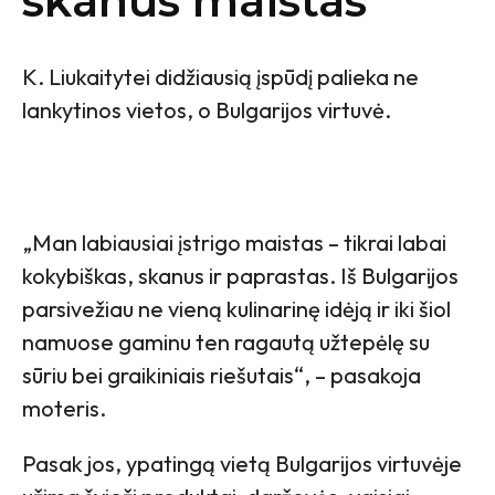
skanus maistas
K. Liukaitytei didžiausią įspūdį palieka ne
lankytinos vietos, o Bulgarijos virtuvė.
„Man labiausiai įstrigo maistas – tikrai labai
kokybiškas, skanus ir paprastas. Iš Bulgarijos
parsivežiau ne vieną kulinarinę idėją ir iki šiol
namuose gaminu ten ragautą užtepėlę su
sūriu bei graikiniais riešutais“, – pasakoja
moteris.
Pasak jos, ypatingą vietą Bulgarijos virtuvėje