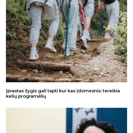
Įprastas žygis gali tapti kur kas įdomesnis: tereikia
kelių programėlių