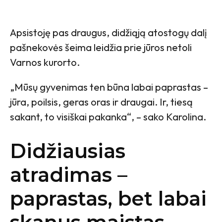
Apsistoję pas draugus, didžiąją atostogų dalį
pašnekovės šeima leidžia prie jūros netoli
Varnos kurorto.
„Mūsų gyvenimas ten būna labai paprastas –
jūra, poilsis, geras oras ir draugai. Ir, tiesą
sakant, to visiškai pakanka“, – sako Karolina.
Didžiausias
atradimas –
paprastas, bet labai