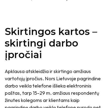
Skirtingos kartos –
skirtingi darbo
įpročiai
Apklausa atskleidžia ir skirtingo amžiaus
vartotojų įpročius. Nors Lietuvoje pagrindine
darbo veikla telefone išlieka elektroninis
paštas, tarp 15–29 m. amžiaus respondentų
žinutes kolegoms ar klientams kaip
pagrindinę darbo veiklą telefone nurodo net