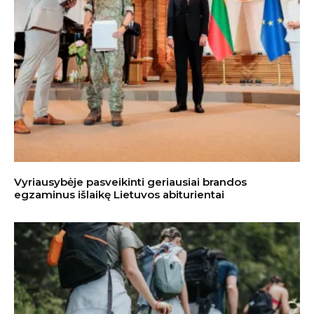
Vyriausybėje pasveikinti geriausiai brandos
egzaminus išlaikę Lietuvos abiturientai