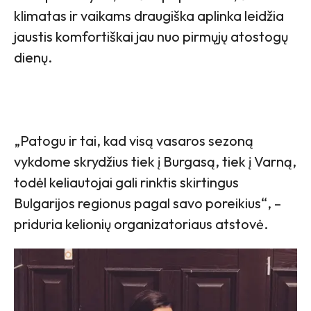
klimatas ir vaikams draugiška aplinka leidžia
jaustis komfortiškai jau nuo pirmųjų atostogų
dienų.
„Patogu ir tai, kad visą vasaros sezoną
vykdome skrydžius tiek į Burgasą, tiek į Varną,
todėl keliautojai gali rinktis skirtingus
Bulgarijos regionus pagal savo poreikius“, –
priduria kelionių organizatoriaus atstovė.