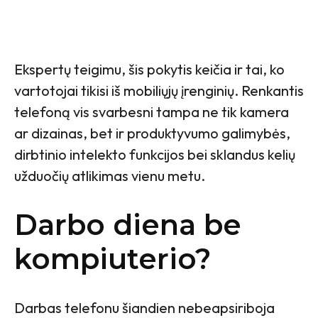
Ekspertų teigimu, šis pokytis keičia ir tai, ko
vartotojai tikisi iš mobiliųjų įrenginių. Renkantis
telefoną vis svarbesni tampa ne tik kamera
ar dizainas, bet ir produktyvumo galimybės,
dirbtinio intelekto funkcijos bei sklandus kelių
užduočių atlikimas vienu metu.
Darbo diena be
kompiuterio?
Darbas telefonu šiandien nebeapsiriboja