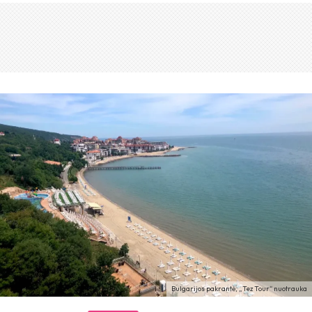
Bulgarijos pakrantė, „Tez Tour“ nuotrauka