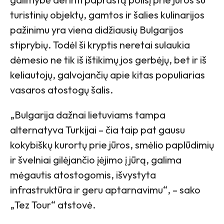
turistinių objektų, gamtos ir šalies kulinarijos
pažinimu yra viena didžiausių Bulgarijos
stiprybių. Todėl ši kryptis neretai sulaukia
dėmesio ne tik iš ištikimų jos gerbėjų, bet ir iš
keliautojų, galvojančių apie kitas populiarias
vasaros atostogų šalis.
„Bulgarija dažnai lietuviams tampa
alternatyva Turkijai – čia taip pat gausu
kokybiškų kurortų prie jūros, smėlio paplūdimių
ir švelniai gilėjančio įėjimo į jūrą, galima
mėgautis atostogomis, išvystyta
infrastruktūra ir geru aptarnavimu“, – sako
„Tez Tour“ atstovė.