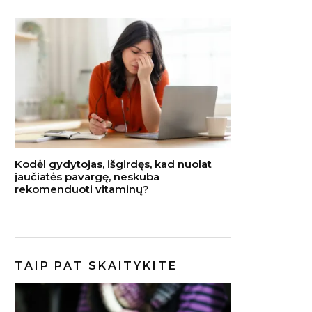
Kodėl gydytojas, išgirdęs, kad nuolat
jaučiatės pavargę, neskuba
rekomenduoti vitaminų?
TAIP PAT SKAITYKITE