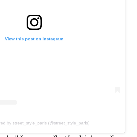
View this post on Instagram
red by street_style_paris (@street_style_paris)