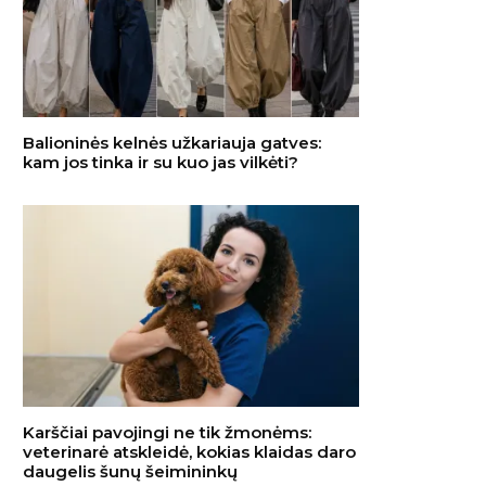
Balioninės kelnės užkariauja gatves:
kam jos tinka ir su kuo jas vilkėti?
Karščiai pavojingi ne tik žmonėms:
veterinarė atskleidė, kokias klaidas daro
daugelis šunų šeimininkų