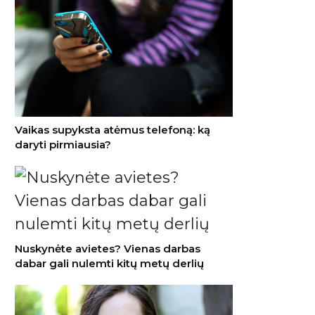
Vaikas supyksta atėmus telefoną: ką
daryti pirmiausia?
Nuskynėte avietes? Vienas darbas
dabar gali nulemti kitų metų derlių