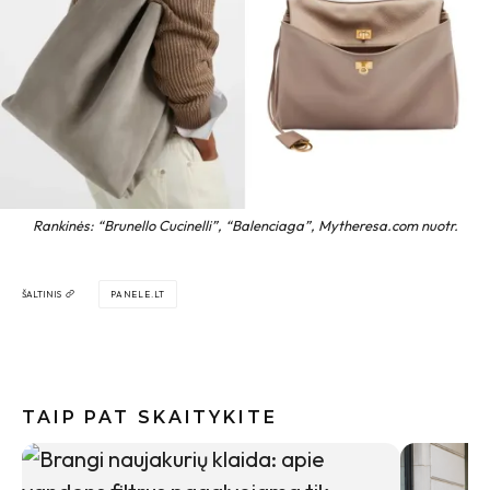
Rankinės: “Brunello Cucinelli”, “Balenciaga”, Mytheresa.com nuotr.
ŠALTINIS
PANELE.LT
TAIP PAT SKAITYKITE