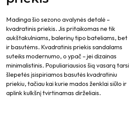
Madinga šio sezono avalynės detalė –
kvadratinis priekis. Jis pritaikomas ne tik
aukštakulniams, balerinų tipo bateliams, bet
ir basutėms. Kvadratinis priekis sandalams
suteiks modernumo, o ypač – jei dizainas
minimalistinis. Populiariausios šią vasarą tarsi
šlepetės įsispiriamos basutės kvadratiniu
priekiu, tačiau kai kurie mados ženklai siūlo ir
aplink kulkšnį tvirtinamas dirželiais.