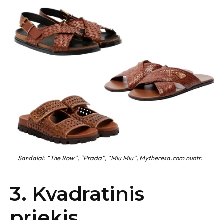
Sandalai: “The Row”, “Prada”, “Miu Miu”, Mytheresa.com nuotr.
3. Kvadratinis
priekis