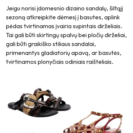
Jeigu norisi įdomesnio dizaino sandalų, šiltąjį
sezoną atkreipkite dėmesį į basutes, aplink
pėdas tvirtinamas įvairia supintais dirželiais.
Tai gali būti skirtingų spalvų bei pločių dirželiai,
gali būti graikiško stiliaus sandalai,
primenantys gladiatorių apavą, ar basutės,
tvirtinamos plonyčiais odiniais raišteliais.