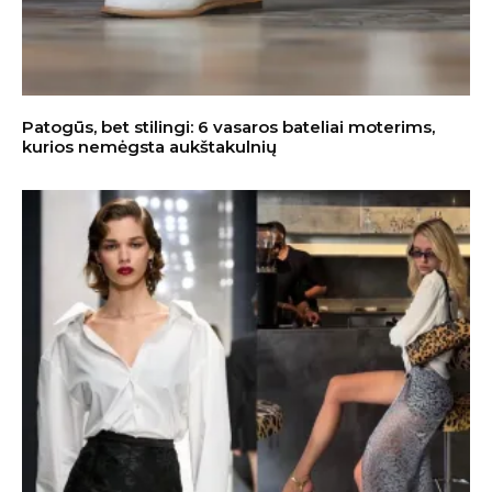
Patogūs, bet stilingi: 6 vasaros bateliai moterims,
kurios nemėgsta aukštakulnių