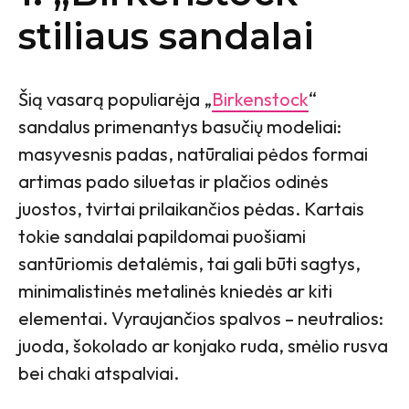
stiliaus sandalai
Šią vasarą populiarėja „
Birkenstock
“
sandalus primenantys basučių modeliai:
masyvesnis padas, natūraliai pėdos formai
artimas pado siluetas ir plačios odinės
juostos, tvirtai prilaikančios pėdas. Kartais
tokie sandalai papildomai puošiami
santūriomis detalėmis, tai gali būti sagtys,
minimalistinės metalinės kniedės ar kiti
elementai. Vyraujančios spalvos – neutralios:
juoda, šokolado ar konjako ruda, smėlio rusva
bei chaki atspalviai.