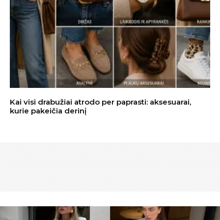
Kai visi drabužiai atrodo per paprasti: aksesuarai,
kurie pakeičia derinį