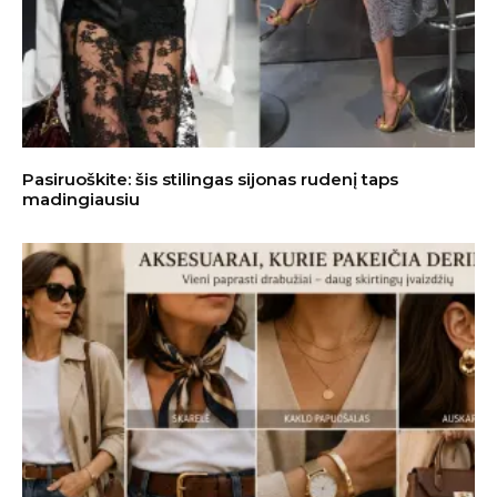
Pasiruoškite: šis stilingas sijonas rudenį taps
madingiausiu