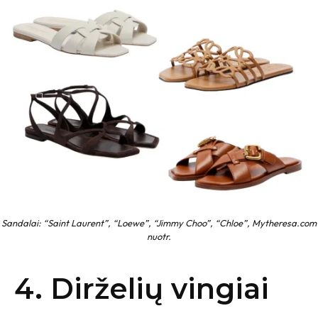
Sandalai: “Saint Laurent”, “Loewe”, “Jimmy Choo”, “Chloe”, Mytheresa.com
nuotr.
4. Dirželių vingiai