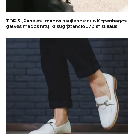
TOP 5 „Panelės“ mados naujienos: nuo Kopenhagos
gatvės mados hitų iki sugrįžtančio „70‘s“ stiliaus