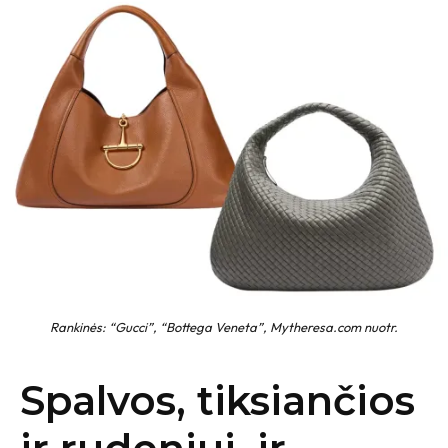
Rankinės: “Gucci”, “Bottega Veneta”, Mytheresa.com nuotr.
Spalvos, tiksiančios