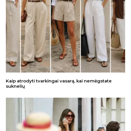
Kaip atrodyti tvarkingai vasarą, kai nemėgstate
suknelių