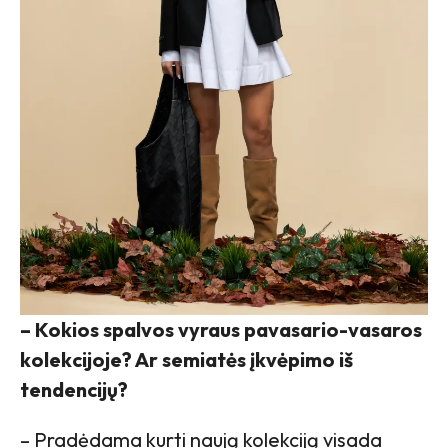
– Kokios spalvos vyraus pavasario-vasaros
kolekcijoje? Ar semiatės įkvėpimo iš
tendencijų?
– Pradėdama kurti naują kolekciją visada