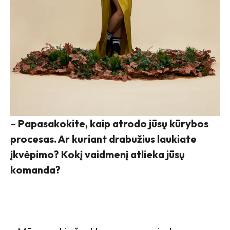
– Papasakokite, kaip atrodo jūsų kūrybos
procesas. Ar kuriant drabužius laukiate
įkvėpimo? Kokį vaidmenį atlieka jūsų
komanda?