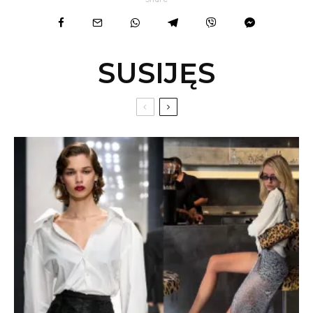
SUSIJĘS