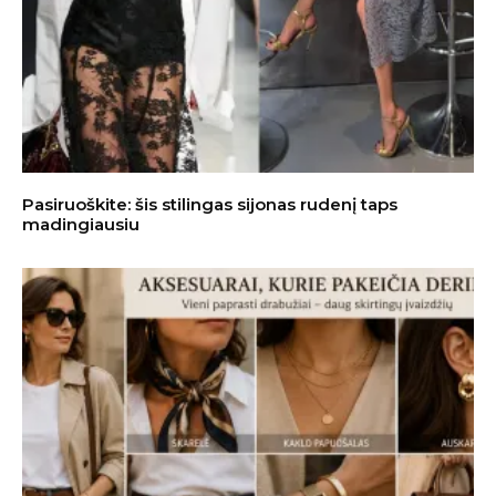
Pasiruoškite: šis stilingas sijonas rudenį taps
madingiausiu