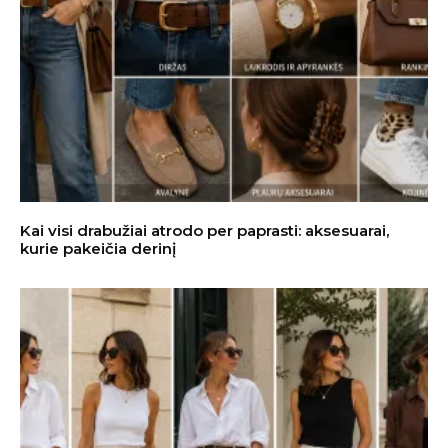
Kai visi drabužiai atrodo per paprasti: aksesuarai,
kurie pakeičia derinį