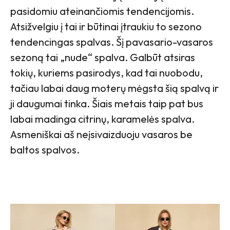
pasidomiu ateinančiomis tendencijomis.
Atsižvelgiu į tai ir būtinai įtraukiu to sezono
tendencingas spalvas. Šį pavasario-vasaros
sezoną tai „nude“ spalva. Galbūt atsiras
tokių, kuriems pasirodys, kad tai nuobodu,
tačiau labai daug moterų mėgsta šią spalvą ir
ji daugumai tinka. Šiais metais taip pat bus
labai madinga citrinų, karamelės spalva.
Asmeniškai aš neįsivaizduoju vasaros be
baltos spalvos.