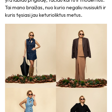
Tai mano braižas, nuo kurio negaliu nusisukti ir
kuris tęsiasi jau keturioliktus metus.