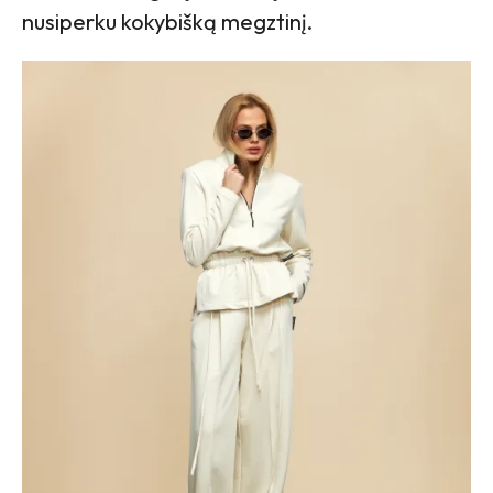
nusiperku kokybišką megztinį.