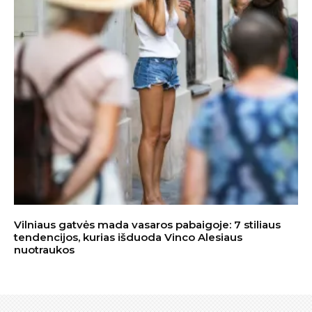
Vilniaus gatvės mada vasaros pabaigoje: 7 stiliaus
tendencijos, kurias išduoda Vinco Alesiaus
nuotraukos