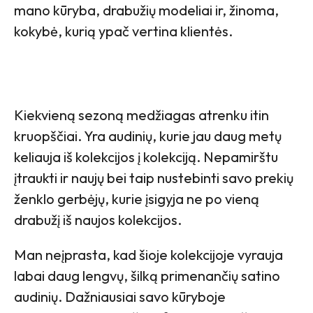
mano kūryba, drabužių modeliai ir, žinoma,
kokybė, kurią ypač vertina klientės.
Kiekvieną sezoną medžiagas atrenku itin
kruopščiai. Yra audinių, kurie jau daug metų
keliauja iš kolekcijos į kolekciją. Nepamirštu
įtraukti ir naujų bei taip nustebinti savo prekių
ženklo gerbėjų, kurie įsigyja ne po vieną
drabužį iš naujos kolekcijos.
Man neįprasta, kad šioje kolekcijoje vyrauja
labai daug lengvų, šilką primenančių satino
audinių. Dažniausiai savo kūryboje