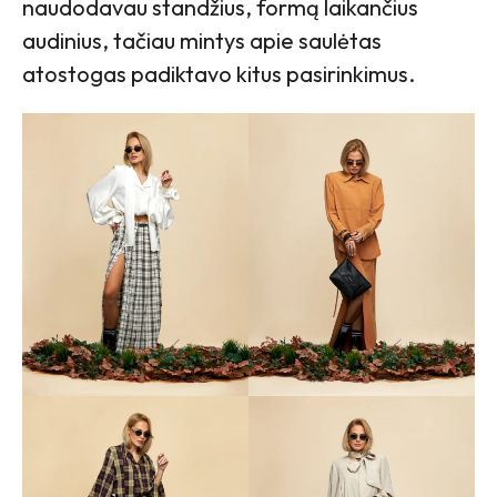
naudodavau standžius, formą laikančius
audinius, tačiau mintys apie saulėtas
atostogas padiktavo kitus pasirinkimus.