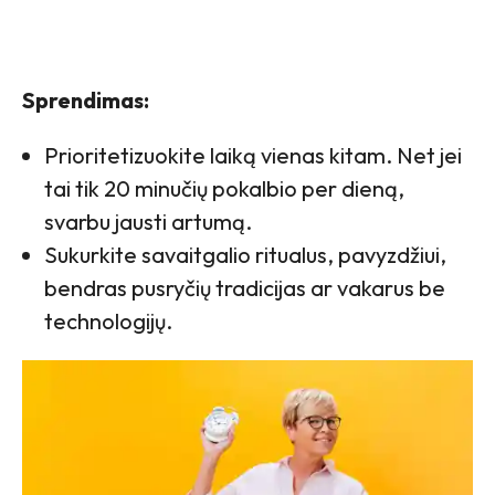
Sprendimas:
Prioritetizuokite laiką vienas kitam. Net jei
tai tik 20 minučių pokalbio per dieną,
svarbu jausti artumą.
Sukurkite savaitgalio ritualus, pavyzdžiui,
bendras pusryčių tradicijas ar vakarus be
technologijų.