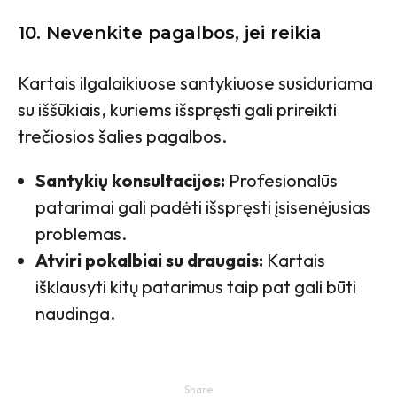
10. Nevenkite pagalbos, jei reikia
Kartais ilgalaikiuose santykiuose susiduriama
su iššūkiais, kuriems išspręsti gali prireikti
trečiosios šalies pagalbos.
Santykių konsultacijos:
Profesionalūs
patarimai gali padėti išspręsti įsisenėjusias
problemas.
Atviri pokalbiai su draugais:
Kartais
išklausyti kitų patarimus taip pat gali būti
naudinga.
Share