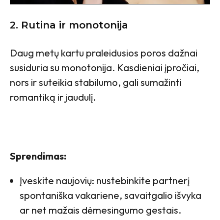
2. Rutina ir monotonija
Daug metų kartu praleidusios poros dažnai
susiduria su monotonija. Kasdieniai įpročiai,
nors ir suteikia stabilumo, gali sumažinti
romantiką ir jaudulį.
Sprendimas:
Įveskite naujovių: nustebinkite partnerį
spontaniška vakariene, savaitgalio išvyka
ar net mažais dėmesingumo gestais.