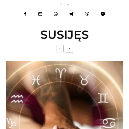
Share
SUSIJĘS