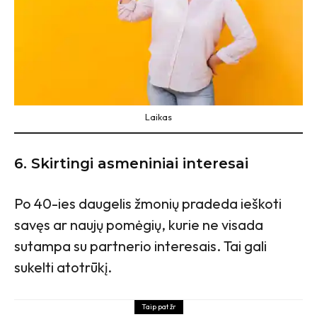
Laikas
6. Skirtingi asmeniniai interesai
Po 40-ies daugelis žmonių pradeda ieškoti
savęs ar naujų pomėgių, kurie ne visada
sutampa su partnerio interesais. Tai gali
sukelti atotrūkį.
Taip pat žr