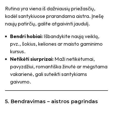
Rutina yra viena iš dažniausių priežasčių,
kodėl santykiuose prarandama aistra. Įnešę
naujų patirčių, galite atgaivinti jaudulį.
Bendri hobiai:
Išbandykite naują veiklą,
pvz., šokius, keliones ar maisto gaminimo
kursus.
Netikėti siurprizai:
Maži netikėtumai,
pavyzdžiui, romantiška žinutė ar mėgstama
vakarienė, gali suteikti santykiams
gaivumo.
5. Bendravimas – aistros pagrindas