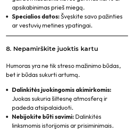
apsikabinimas prieš miegą.
Specialios datos:
Švęskite savo pažinties
ar vestuvių metines ypatingai.
8. Nepamirškite juoktis kartu
Humoras yra ne tik streso mažinimo būdas,
bet ir būdas sukurti artumą.
Dalinkitės juokingomis akimirkomis:
Juokas sukuria šiltesnę atmosferą ir
padeda atsipalaiduoti.
Nebijokite būti savimi:
Dalinkitės
linksmomis istorijomis ar prisiminimais.