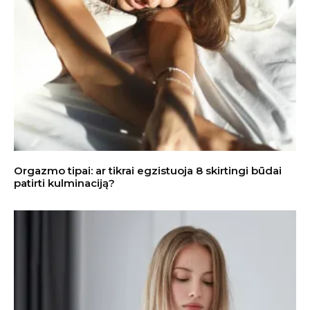
Orgazmo tipai: ar tikrai egzistuoja 8 skirtingi būdai
patirti kulminaciją?