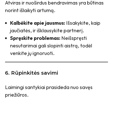
Atviras ir nuoširdus bendravimas yra būtinas
norint išlaikyti artumą.
Kalbėkite apie jausmus:
Išsakykite, kaip
jaučiatės, ir išklausykite partnerį.
Spręskite problemas:
Neišspręsti
nesutarimai gali slopinti aistrą, todėl
venkite jų ignoruoti.
6. Rūpinkitės savimi
Laimingi santykiai prasideda nuo savęs
priežiūros.