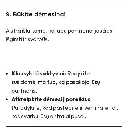
9. Būkite dėmesingi
Aistra išlaikoma, kai abu partneriai jaučiasi
išgirsti ir svarbūs.
Klausykitės aktyviai:
Rodykite
susidomėjimą tuo, ką pasakoja jūsų
partneris.
Atkreipkite dėmesį į poreikius:
Parodykite, kad pastebite ir vertinate tai,
kas svarbu jūsų antrajai pusei.