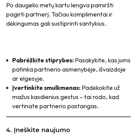
Po daugelio metų kartu lengva pamiršti
pagirti partnerį. Tačiau komplimentai ir
dėkingumas gali sustiprinti santykius.
Pabrėžkite stiprybes:
Pasakykite, kas jums
patinka partnerio asmenybėje, išvaizdoje
ar elgesyje.
Įvertinkite smulkmenas:
Padėkokite už
mažus kasdienius gestus – tai rodo, kad
vertinate partnerio pastangas.
4. Įneškite naujumo