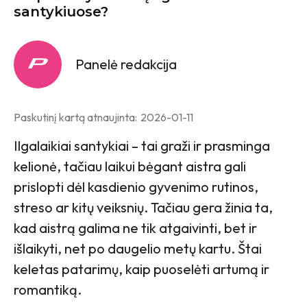
santykiuose?
Panelė redakcija
Paskutinį kartą atnaujinta:
2026-01-11
Ilgalaikiai santykiai – tai graži ir prasminga
kelionė, tačiau laikui bėgant aistra gali
prislopti dėl kasdienio gyvenimo rutinos,
streso ar kitų veiksnių. Tačiau gera žinia ta,
kad aistrą galima ne tik atgaivinti, bet ir
išlaikyti, net po daugelio metų kartu. Štai
keletas patarimų, kaip puoselėti artumą ir
romantiką.