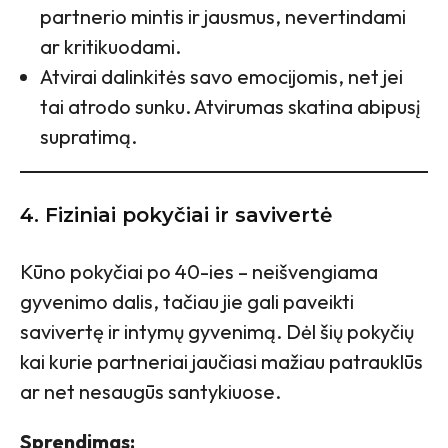
partnerio mintis ir jausmus, nevertindami
ar kritikuodami.
Atvirai dalinkitės savo emocijomis, net jei
tai atrodo sunku. Atvirumas skatina abipusį
supratimą.
4. Fiziniai pokyčiai ir savivertė
Kūno pokyčiai po 40-ies – neišvengiama
gyvenimo dalis, tačiau jie gali paveikti
savivertę ir intymų gyvenimą. Dėl šių pokyčių
kai kurie partneriai jaučiasi mažiau patrauklūs
ar net nesaugūs santykiuose.
Sprendimas: