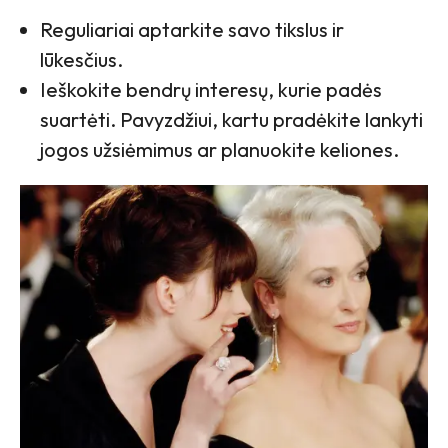
Reguliariai aptarkite savo tikslus ir
lūkesčius.
Ieškokite bendrų interesų, kurie padės
suartėti. Pavyzdžiui, kartu pradėkite lankyti
jogos užsiėmimus ar planuokite keliones.