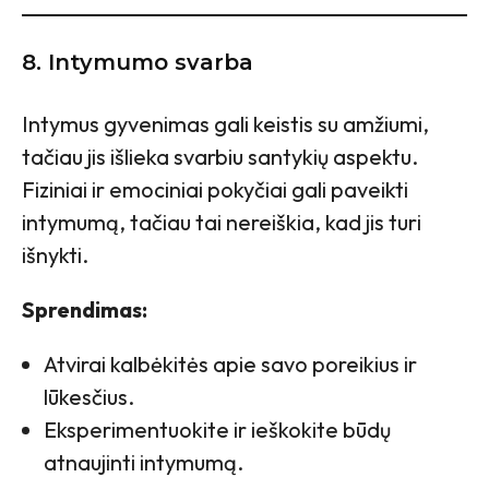
8. Intymumo svarba
Intymus gyvenimas gali keistis su amžiumi,
tačiau jis išlieka svarbiu santykių aspektu.
Fiziniai ir emociniai pokyčiai gali paveikti
intymumą, tačiau tai nereiškia, kad jis turi
išnykti.
Sprendimas:
Atvirai kalbėkitės apie savo poreikius ir
lūkesčius.
Eksperimentuokite ir ieškokite būdų
atnaujinti intymumą.