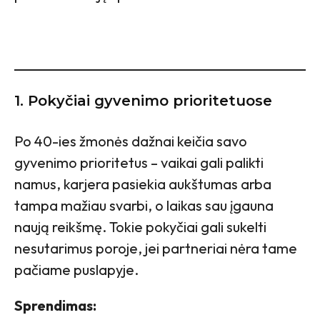
1. Pokyčiai gyvenimo prioritetuose
Po 40-ies žmonės dažnai keičia savo
gyvenimo prioritetus – vaikai gali palikti
namus, karjera pasiekia aukštumas arba
tampa mažiau svarbi, o laikas sau įgauna
naują reikšmę. Tokie pokyčiai gali sukelti
nesutarimus poroje, jei partneriai nėra tame
pačiame puslapyje.
Sprendimas: