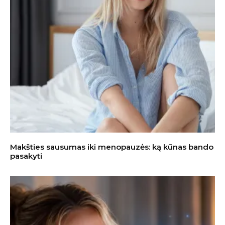
Makšties sausumas iki menopauzės: ką kūnas bando
pasakyti