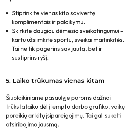
Stiprinkite vienas kito savivertę
komplimentais ir palaikymu.
Skirkite daugiau dėmesio sveikatingumui –
kartu užsiimkite sportu, sveikai maitinkitės.
Tai ne tik pagerins savijautą, bet ir
sustiprins ryšį.
5. Laiko trūkumas vienas kitam
Šiuolaikiniame pasaulyje poroms dažnai
trūksta laiko dėl įtempto darbo grafiko, vaikų
poreikių ar kitų įsipareigojimų. Tai gali sukelti
atsiribojimo jausmą.