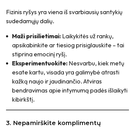
Fizinis ryšys yra viena iš svarbiausių santykių
sudedamųjų dalių.
Maži prisilietimai:
Laikykitės už rankų,
apsikabinkite ar tiesiog prisiglauskite – tai
stiprina emocinį ryšį.
Eksperimentuokite:
Nesvarbu, kiek metų
esate kartu, visada yra galimybė atrasti
kažką naujo ir jaudinančio. Atviras
bendravimas apie intymumą padės išlaikyti
kibirkštį.
3. Nepamirškite komplimentų