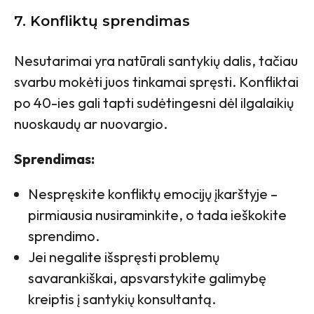
7. Konfliktų sprendimas
Nesutarimai yra natūrali santykių dalis, tačiau
svarbu mokėti juos tinkamai spręsti. Konfliktai
po 40-ies gali tapti sudėtingesni dėl ilgalaikių
nuoskaudų ar nuovargio.
Sprendimas:
Nespręskite konfliktų emocijų įkarštyje –
pirmiausia nusiraminkite, o tada ieškokite
sprendimo.
Jei negalite išspręsti problemų
savarankiškai, apsvarstykite galimybę
kreiptis į santykių konsultantą.