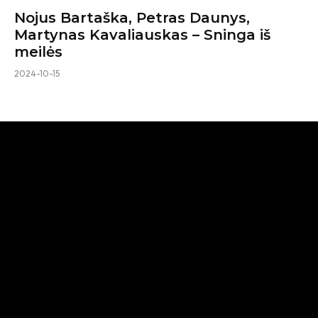
Nojus Bartaška, Petras Daunys,
Martynas Kavaliauskas – Sninga iš
meilės
2024-10-15