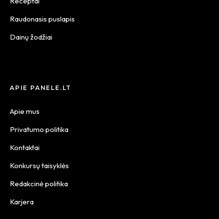
Receptai
Raudonasis puslapis
Dainų žodžiai
APIE PANELE.LT
Apie mus
Privatumo politika
Kontaktai
Konkursų taisyklės
Redakcinė politika
Karjera