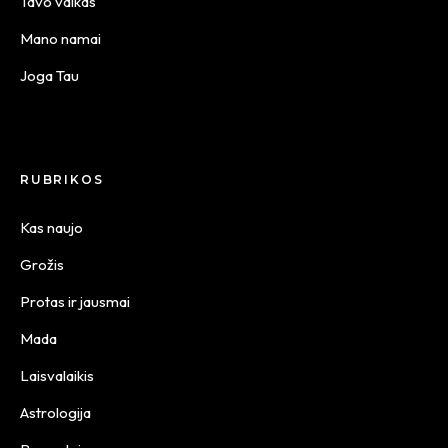
Tavo vaikas
Mano namai
Joga Tau
RUBRIKOS
Kas naujo
Grožis
Protas ir jausmai
Mada
Laisvalaikis
Astrologija