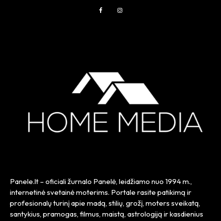
Panele.lt
– oficiali žurnalo Panelė, leidžiamo nuo
1994 m.
,
internetinė svetainė moterims. Portale rasite patikimą ir
profesionalų turinį apie madą, stilių, grožį, moters sveikatą,
santykius, pramogas, filmus, maistą, astrologiją ir kasdienius