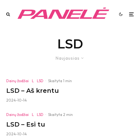
LSD
Naujausias
Dainų žodžiai
L
LSD
·
Skaityta 1 min
LSD – Aš krentu
2024-10-14
Dainų žodžiai
L
LSD
·
Skaityta 2 min
LSD – Esi tu
2024-10-14