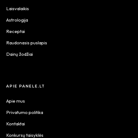
Laisvalaikis
Astrologija
Receptai
Raudonasis puslapis
Dainų žodžiai
APIE PANELE.LT
Apie mus
Privatumo politika
Kontaktai
Konkursų taisyklės