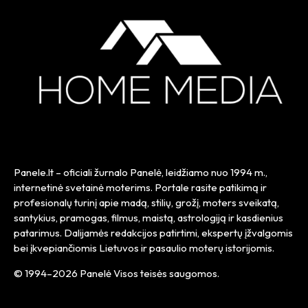
Panele.lt
– oficiali žurnalo Panelė, leidžiamo nuo
1994 m.
,
internetinė svetainė moterims. Portale rasite patikimą ir
profesionalų turinį apie madą, stilių, grožį, moters sveikatą,
santykius, pramogas, filmus, maistą, astrologiją ir kasdienius
patarimus. Dalijamės redakcijos patirtimi, ekspertų įžvalgomis
bei įkvepiančiomis Lietuvos ir pasaulio moterų istorijomis.
© 1994–2026 Panelė Visos teisės saugomos.