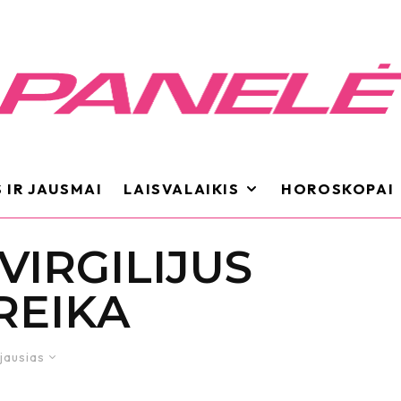
 IR JAUSMAI
LAISVALAIKIS
HOROSKOPAI
VIRGILIJUS
REIKA
jausias