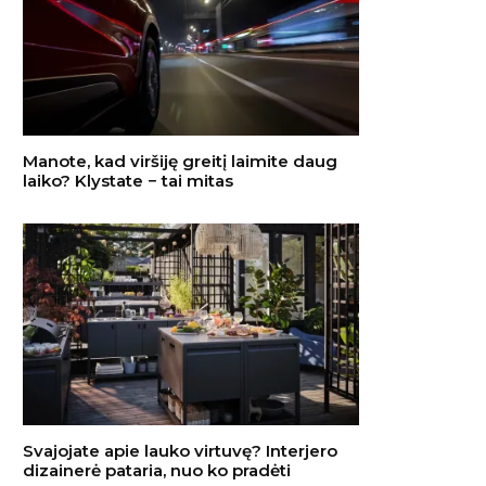
Manote, kad viršiję greitį laimite daug
laiko? Klystate − tai mitas
Svajojate apie lauko virtuvę? Interjero
dizainerė pataria, nuo ko pradėti