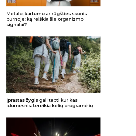
Metalo, kartumo ar rūgšties skonis
burnoje: ką reiškia šie organizmo
signalai?
Įprastas žygis gali tapti kur kas
įdomesnis: tereikia kelių programėlių