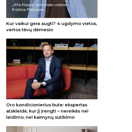
Kur vaikui gera augti? 4 ugdymo vietos,
vertos tėvų dėmesio
Oro kondicionierius bute: ekspertas
atskleidė, kur jį įrengti – nereikės nei
leidimo, nei kaimynų sutikimo