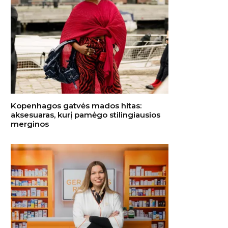
Kopenhagos gatvės mados hitas:
aksesuaras, kurį pamėgo stilingiausios
merginos