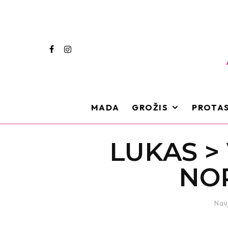
MADA
GROŽIS
PROTAS
LUKAS > 
NO
Nau