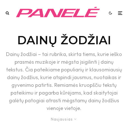
DAINŲ ŽODŽIAI
Dainų žodžiai – tai rubrika, skirta tiems, kurie ieško
prasmės muzikoje ir mėgsta įsigilinti į dainų
tekstus. Čia pateikiame populiarių ir klausomiausių
dainų žodžius, kurie atspindi jausmus, nuotaikas ir
gyvenimo patirtis. Remiamės kruopščiu tekstų
pateikimu ir pagarba kūrėjams, kad skaitytojai
galėtų patogiai atrasti mėgstamų dainų žodžius
vienoje vietoje.
Naujausias