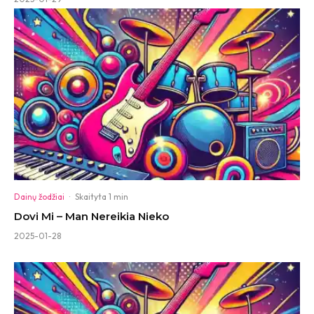
Dainų žodžiai
·
Skaityta 1 min
Dovi Mi – Man Nereikia Nieko
2025-01-28