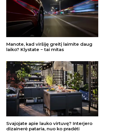
Manote, kad viršiję greitį laimite daug
laiko? Klystate − tai mitas
Svajojate apie lauko virtuvę? Interjero
dizainerė pataria, nuo ko pradėti