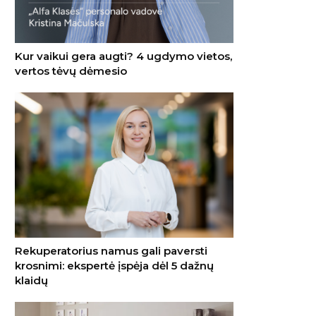
Kur vaikui gera augti? 4 ugdymo vietos,
vertos tėvų dėmesio
Rekuperatorius namus gali paversti
krosnimi: ekspertė įspėja dėl 5 dažnų
klaidų