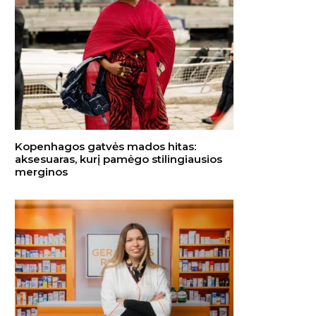
Kopenhagos gatvės mados hitas:
aksesuaras, kurį pamėgo stilingiausios
merginos