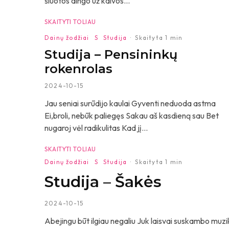
šluotos dingo už kalvos...
SKAITYTI TOLIAU
Dainų žodžiai
S
Studija
·
Skaityta 1 min
Studija – Pensininkų
rokenrolas
2024-10-15
Jau seniai surūdijo kaulai Gyventi neduoda astma
Ei,broli, nebūk paliegęs Sakau aš kasdieną sau Bet
nugaroj vėl radikulitas Kad jį...
SKAITYTI TOLIAU
Dainų žodžiai
S
Studija
·
Skaityta 1 min
Studija – Šakės
2024-10-15
Abejingu būt ilgiau negaliu Juk laisvai suskambo muzika