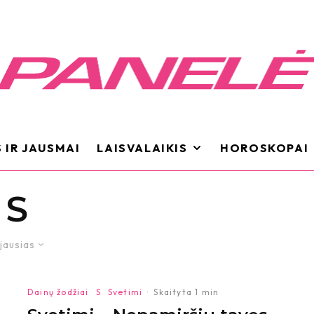
 IR JAUSMAI
LAISVALAIKIS
HOROSKOPAI
S
jausias
Dainų žodžiai
S
Svetimi
·
Skaityta 1 min