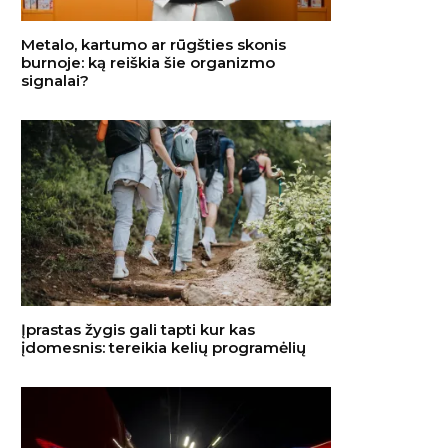
Metalo, kartumo ar rūgšties skonis
burnoje: ką reiškia šie organizmo
signalai?
Įprastas žygis gali tapti kur kas
įdomesnis: tereikia kelių programėlių